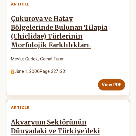
ARTICLE
Çukurova ve Hatay
Bölgelerinde Bulunan Tilapia
(Chiclidae) Türlerinin
Morfolojik Farklılıkları.
Mevlüt Gürlek
,
Cemal Turan
June 1, 2006
Page 227-231
View PDF
ARTICLE
Akvaryum Sektörünün
Dünyadaki ve Türkiye'deki