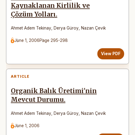
Kaynaklanan Kirlilik ve
Çözüm Yolları.
Ahmet Adem Tekinay
,
Derya Güroy
,
Nazan Çevik
June 1, 2006
Page 295-298
View PDF
ARTICLE
Organik Balık Üretimi'nin
Mevcut Durumu.
Ahmet Adem Tekinay
,
Derya Güroy
,
Nazan Çevik
June 1, 2006