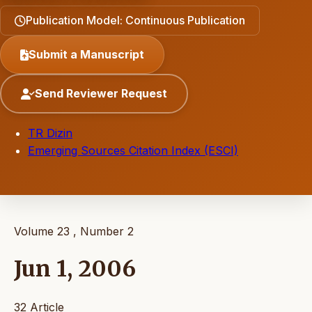
Publication Model: Continuous Publication
Submit a Manuscript
Send Reviewer Request
TR Dizin
Emerging Sources Citation Index (ESCI)
Volume 23 , Number 2
Jun 1, 2006
32 Article