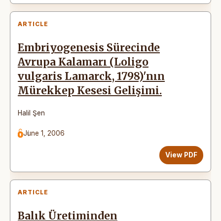
ARTICLE
Embriyogenesis Sürecinde
Avrupa Kalamarı (Loligo
vulgaris Lamarck, 1798)'nın
Mürekkep Kesesi Gelişimi.
Halil Şen
June 1, 2006
View PDF
ARTICLE
Balık Üretiminden