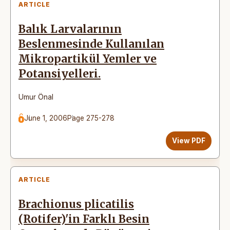
ARTICLE
Balık Larvalarının
Beslenmesinde Kullanılan
Mikropartikül Yemler ve
Potansiyelleri.
Umur Önal
June 1, 2006
Page 275-278
View PDF
ARTICLE
Brachionus plicatilis
(Rotifer)'in Farklı Besin