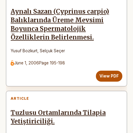
Aynalı Sazan (Cyprinus carpio)
Balıklarında Üreme Mevsimi
Boyunca Spermatolojik
Özelliklerin Belirlenmesi.
Yusuf Bozkurt
,
Selçuk Seçer
June 1, 2006
Page 195-198
View PDF
ARTICLE
Tuzlusu Ortamlarında Tilapia
Yetiştiriciliği.