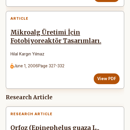
ARTICLE
Mikroalg Üretimi İçin
Fotobiyoreaktör Tasarımları.
Hilal Kargın Yılmaz
June 1, 2006
Page 327-332
View PDF
Research Article
RESEARCH ARTICLE
Orfoz (Epinephelus guaza L.,