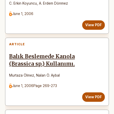
C. Erkin Koyuncu
,
A. Erdem Dönmez
June 1, 2006
View PDF
ARTICLE
Balık Beslemede Kanola
(Brassica sp.) Kullanımı.
Murtaza Ölmez
,
Nalan Ö. Aybal
June 1, 2006
Page 269-273
View PDF