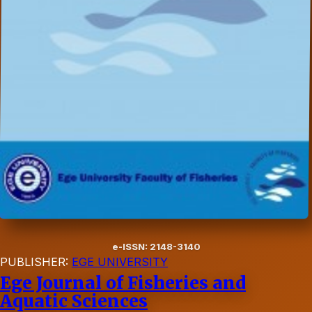
e-ISSN: 2148-3140
PUBLISHER:
EGE UNIVERSITY
Ege Journal of Fisheries and
Aquatic Sciences