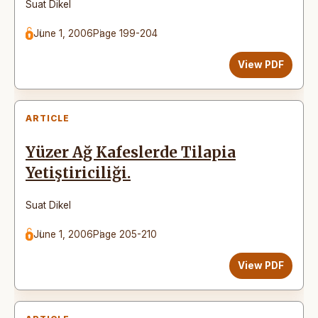
Suat Dikel
June 1, 2006
Page 199-204
View PDF
ARTICLE
Yüzer Ağ Kafeslerde Tilapia
Yetiştiriciliği.
Suat Dikel
June 1, 2006
Page 205-210
View PDF