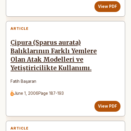
View PDF
ARTICLE
Çipura (Sparus aurata)
Balıklarının Farklı Yemlere
Olan Atak Modelleri ve
Yetiştiricilikte Kullanımı.
Fatih Başaran
June 1, 2006
Page 187-193
View PDF
ARTICLE