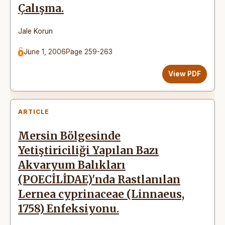
Çalışma.
Jale Korun
June 1, 2006
Page 259-263
View PDF
ARTICLE
Mersin Bölgesinde
Yetiştiriciliği Yapılan Bazı
Akvaryum Balıkları
(POECİLİDAE)'nda Rastlanılan
Lernea cyprinaceae (Linnaeus,
1758) Enfeksiyonu.