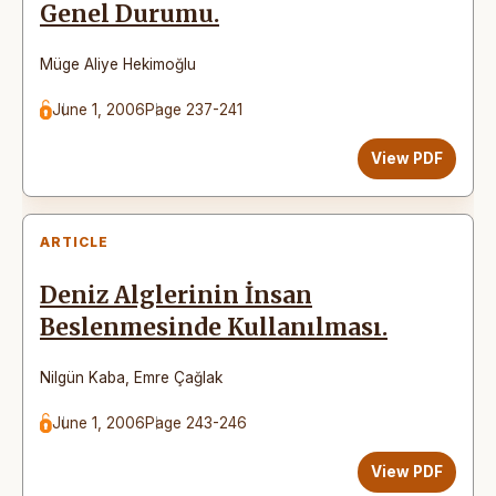
Genel Durumu.
Müge Aliye Hekimoğlu
June 1, 2006
Page 237-241
View PDF
ARTICLE
Deniz Alglerinin İnsan
Beslenmesinde Kullanılması.
Nilgün Kaba
,
Emre Çağlak
June 1, 2006
Page 243-246
View PDF