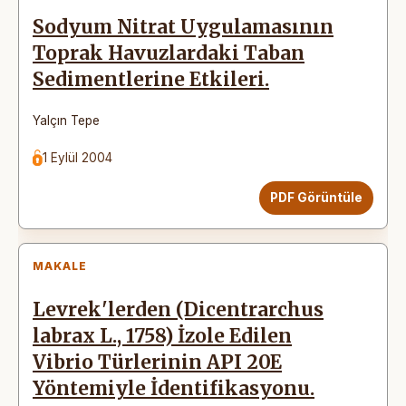
Sodyum Nitrat Uygulamasının
Toprak Havuzlardaki Taban
Sedimentlerine Etkileri.
Yalçın Tepe
1 Eylül 2004
PDF Görüntüle
MAKALE
Levrek'lerden (Dicentrarchus
labrax L., 1758) İzole Edilen
Vibrio Türlerinin API 20E
Yöntemiyle İdentifikasyonu.