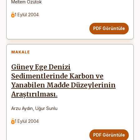
Meltem Özütok
1 Eylül 2004
PDF Görüntüle
MAKALE
Güney Ege Denizi
Sedimentlerinde Karbon ve
Yanabilen Madde Düzeylerinin
Araştırılması.
Arzu Aydın
,
Uğur Sunlu
1 Eylül 2004
PDF Görüntüle