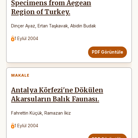
Specimens from Aegean
Region of Turkey.
Dinçer Ayaz
,
Ertan Taşkavak
,
Abidin Budak
1 Eylül 2004
PDF Görüntüle
MAKALE
Antalya Körfezi'ne Dökülen
Akarsuların Balık Faunası.
Fahrettin Küçük
,
Ramazan İkiz
1 Eylül 2004