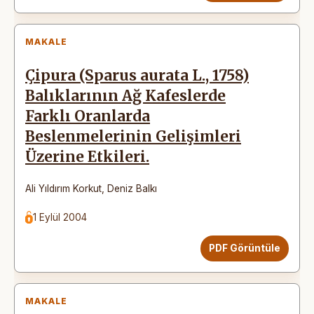
MAKALE
Çipura (Sparus aurata L., 1758)
Balıklarının Ağ Kafeslerde
Farklı Oranlarda
Beslenmelerinin Gelişimleri
Üzerine Etkileri.
Ali Yıldırım Korkut
,
Deniz Balkı
1 Eylül 2004
PDF Görüntüle
MAKALE