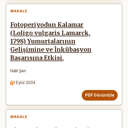
MAKALE
Fotoperiyodun Kalamar
(Loligo vulgaris Lamarck,
1798) Yumurtalarının
Gelişimine ve İnkübasyon
Başarısına Etkisi.
Halil Şen
1 Eylül 2004
PDF Görüntüle
MAKALE