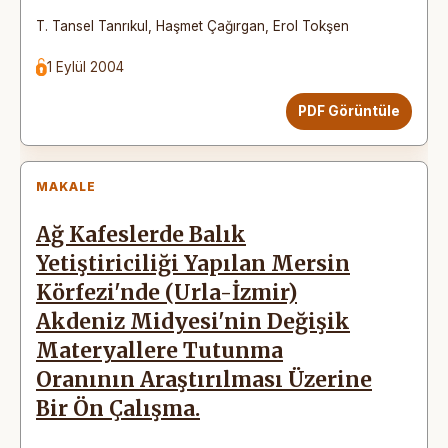
T. Tansel Tanrıkul
,
Haşmet Çağırgan
,
Erol Tokşen
1 Eylül 2004
PDF Görüntüle
MAKALE
Ağ Kafeslerde Balık
Yetiştiriciliği Yapılan Mersin
Körfezi'nde (Urla-İzmir)
Akdeniz Midyesi'nin Değişik
Materyallere Tutunma
Oranının Araştırılması Üzerine
Bir Ön Çalışma.