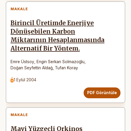
MAKALE
Birincil Üretimde Enerjiye
Dönüşebilen Karbon
Miktarının Hesaplanmasında
Alternatif Bir Yöntem.
Emre Üstsoy
,
Engin Serkan Solmazoğlu
,
Doğan Seyfettin Aldağ
,
Tufan Koray
1 Eylül 2004
PDF Görüntüle
MAKALE
Mavi Yüzgeçli Orkinos