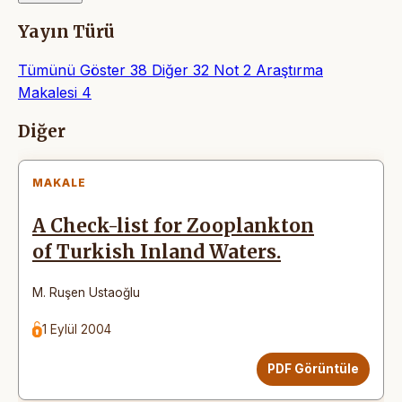
Yayın Türü
Tümünü Göster
38
Diğer
32
Not
2
Araştırma
Makalesi
4
Makaleler
Diğer
MAKALE
A Check-list for Zooplankton
of Turkish Inland Waters.
M. Ruşen Ustaoğlu
1 Eylül 2004
PDF Görüntüle