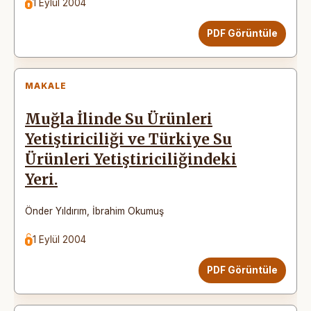
1 Eylül 2004
PDF Görüntüle
MAKALE
Muğla İlinde Su Ürünleri
Yetiştiriciliği ve Türkiye Su
Ürünleri Yetiştiriciliğindeki
Yeri.
Önder Yıldırım
,
İbrahim Okumuş
1 Eylül 2004
PDF Görüntüle