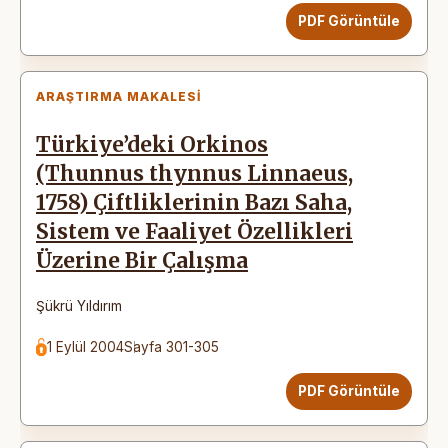
PDF Görüntüle
ARAŞTIRMA MAKALESI
Türkiye’deki Orkinos
(Thunnus thynnus Linnaeus,
1758) Çiftliklerinin Bazı Saha,
Sistem ve Faaliyet Özellikleri
Üzerine Bir Çalışma
Şükrü Yıldırım
1 Eylül 2004
Sayfa 301-305
PDF Görüntüle