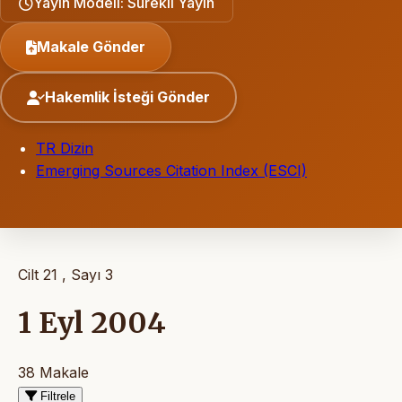
Yayın Modeli: Sürekli Yayın
Makale Gönder
Hakemlik İsteği Gönder
TR Dizin
Emerging Sources Citation Index (ESCI)
Cilt 21 , Sayı 3
1 Eyl 2004
38 Makale
Filtrele