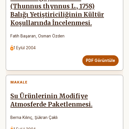
(Thunnus thynnus L., 1758)
Balığı Yetiştiriciliğinin Kültür
Koşullarında İncelenmesi.
Fatih Başaran
,
Osman Özden
1 Eylül 2004
PDF Görüntüle
MAKALE
Su Ürünlerinin Modifiye
Atmosferde Paketlenmesi.
Berna Kılınç
,
Şükran Çaklı