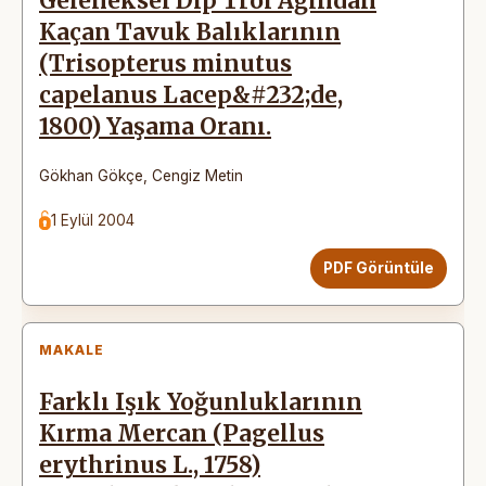
Geleneksel Dip Trol Ağından
Kaçan Tavuk Balıklarının
(Trisopterus minutus
capelanus Lacep&#232;de,
1800) Yaşama Oranı.
Gökhan Gökçe
,
Cengiz Metin
1 Eylül 2004
PDF Görüntüle
MAKALE
Farklı Işık Yoğunluklarının
Kırma Mercan (Pagellus
erythrinus L., 1758)