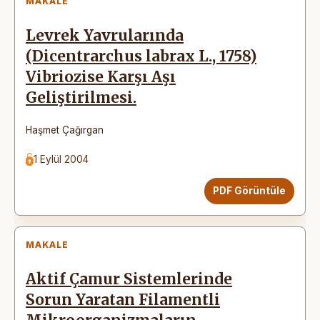
MAKALE
Levrek Yavrularında
(Dicentrarchus labrax L., 1758)
Vibriozise Karşı Aşı
Geliştirilmesi.
Haşmet Çağırgan
1 Eylül 2004
PDF Görüntüle
MAKALE
Aktif Çamur Sistemlerinde
Sorun Yaratan Filamentli