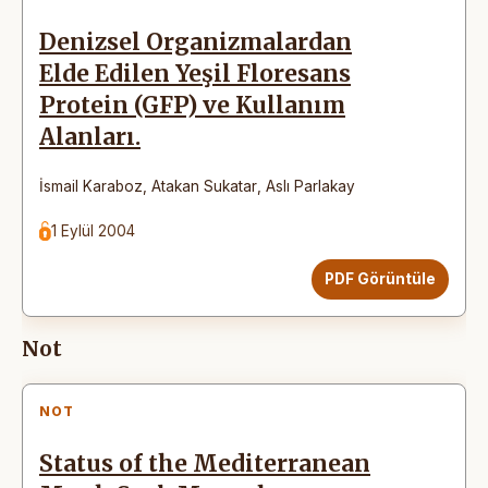
Denizsel Organizmalardan
Elde Edilen Yeşil Floresans
Protein (GFP) ve Kullanım
Alanları.
İsmail Karaboz
,
Atakan Sukatar
,
Aslı Parlakay
1 Eylül 2004
PDF Görüntüle
Not
NOT
Status of the Mediterranean