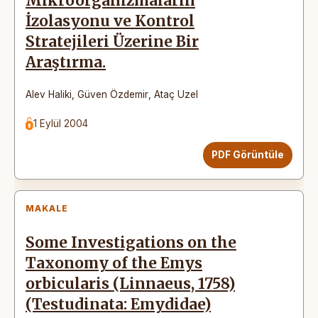
Mikroorganizmaların
İzolasyonu ve Kontrol
Stratejileri Üzerine Bir
Araştırma.
Alev Haliki
,
Güven Özdemir
,
Ataç Uzel
1 Eylül 2004
PDF Görüntüle
MAKALE
Some Investigations on the
Taxonomy of the Emys
orbicularis (Linnaeus, 1758)
(Testudinata: Emydidae)