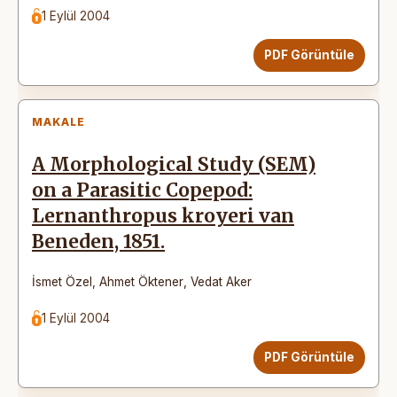
1 Eylül 2004
PDF Görüntüle
MAKALE
A Morphological Study (SEM)
on a Parasitic Copepod:
Lernanthropus kroyeri van
Beneden, 1851.
İsmet Özel
,
Ahmet Öktener
,
Vedat Aker
1 Eylül 2004
PDF Görüntüle