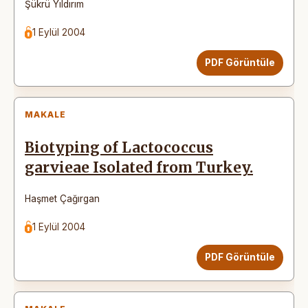
Şükrü Yıldırım
1 Eylül 2004
PDF Görüntüle
MAKALE
Biotyping of Lactococcus
garvieae Isolated from Turkey.
Haşmet Çağırgan
1 Eylül 2004
PDF Görüntüle