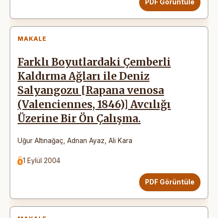
PDF Görüntüle
MAKALE
Farklı Boyutlardaki Çemberli
Kaldırma Ağları ile Deniz
Salyangozu [Rapana venosa
(Valenciennes, 1846)] Avcılığı
Üzerine Bir Ön Çalışma.
Uğur Altınağaç
,
Adnan Ayaz
,
Ali Kara
1 Eylül 2004
PDF Görüntüle