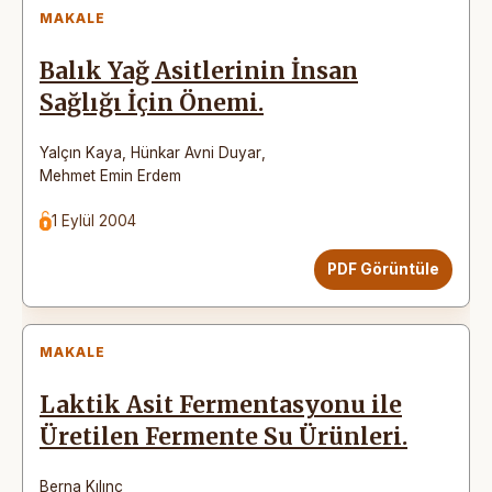
MAKALE
Balık Yağ Asitlerinin İnsan
Sağlığı İçin Önemi.
Yalçın Kaya
,
Hünkar Avni Duyar
,
Mehmet Emin Erdem
1 Eylül 2004
PDF Görüntüle
MAKALE
Laktik Asit Fermentasyonu ile
Üretilen Fermente Su Ürünleri.
Berna Kılınç