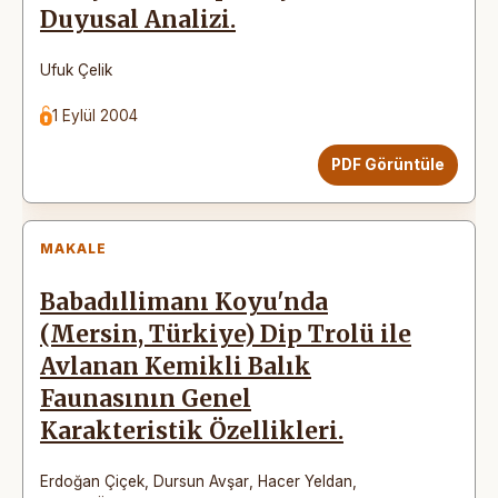
Duyusal Analizi.
Ufuk Çelik
1 Eylül 2004
PDF Görüntüle
MAKALE
Babadıllimanı Koyu'nda
(Mersin, Türkiye) Dip Trolü ile
Avlanan Kemikli Balık
Faunasının Genel
Karakteristik Özellikleri.
Erdoğan Çiçek
,
Dursun Avşar
,
Hacer Yeldan
,