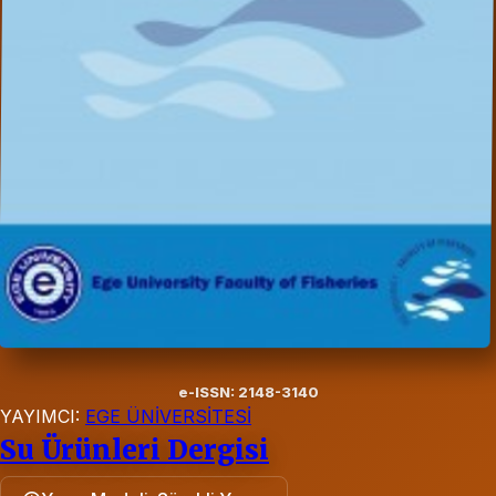
e-ISSN: 2148-3140
YAYIMCI:
EGE ÜNİVERSİTESİ
Su Ürünleri Dergisi