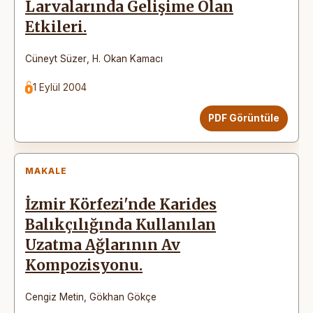
Larvalarında Gelişime Olan
Etkileri.
Cüneyt Süzer
,
H. Okan Kamacı
1 Eylül 2004
PDF Görüntüle
MAKALE
İzmir Körfezi'nde Karides
Balıkçılığında Kullanılan
Uzatma Ağlarının Av
Kompozisyonu.
Cengiz Metin
,
Gökhan Gökçe