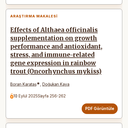
ARAŞTIRMA MAKALESI
Effects of Althaea officinalis
supplementation on growth
performance and antioxidant,
stress, and immune-related
gene expression in rainbow
trout (Oncorhynchus mykiss)
*
Boran Karataş
,
Doğukan Kaya
10 Eylül 2025
Sayfa 256-262
PDF Görüntüle