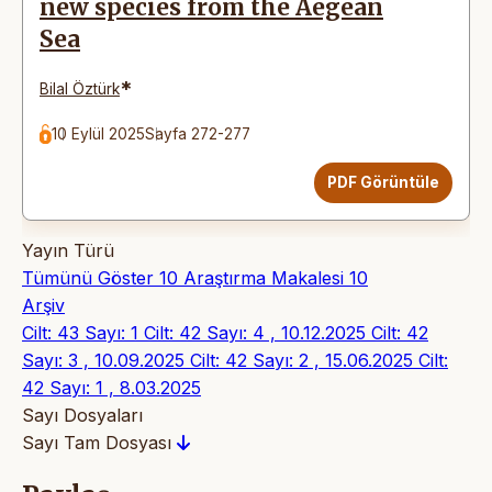
new species from the Aegean
Sea
*
Bilal Öztürk
10 Eylül 2025
Sayfa 272-277
PDF Görüntüle
Yayın Türü
Tümünü Göster
10
Araştırma Makalesi
10
Arşiv
Cilt: 43 Sayı: 1
Cilt: 42 Sayı: 4 , 10.12.2025
Cilt: 42
Sayı: 3 , 10.09.2025
Cilt: 42 Sayı: 2 , 15.06.2025
Cilt:
42 Sayı: 1 , 8.03.2025
Sayı Dosyaları
Sayı Tam Dosyası