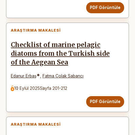
PDF Görüntüle
ARAŞTIRMA MAKALESI
Checklist of marine pelagic
diatoms from the Turkish side
of the Aegean Sea
*
Edanur Erbaş
,
Fatma Çolak Sabancı
10 Eylül 2025
Sayfa 201-212
PDF Görüntüle
ARAŞTIRMA MAKALESI