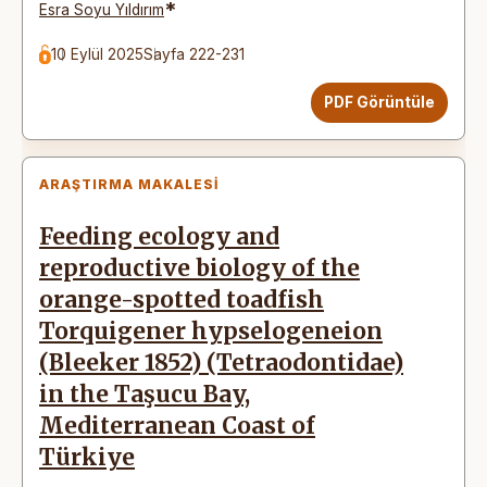
*
Esra Soyu Yıldırım
10 Eylül 2025
Sayfa 222-231
PDF Görüntüle
ARAŞTIRMA MAKALESI
Feeding ecology and
reproductive biology of the
orange-spotted toadfish
Torquigener hypselogeneion
(Bleeker 1852) (Tetraodontidae)
in the Taşucu Bay,
Mediterranean Coast of
Türkiye