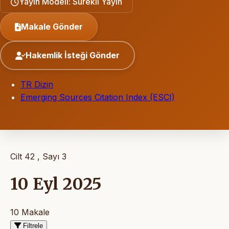
Yayın Modeli: Sürekli Yayın
Makale Gönder
Hakemlik İsteği Gönder
TR Dizin
Emerging Sources Citation Index (ESCI)
Cilt 42 , Sayı 3
10 Eyl 2025
10 Makale
Filtrele