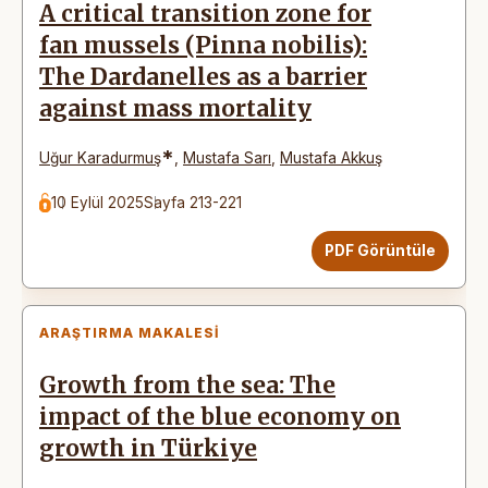
A critical transition zone for
fan mussels (Pinna nobilis):
The Dardanelles as a barrier
against mass mortality
*
Uğur Karadurmuş
,
Mustafa Sarı
,
Mustafa Akkuş
10 Eylül 2025
Sayfa 213-221
PDF Görüntüle
ARAŞTIRMA MAKALESI
Growth from the sea: The
impact of the blue economy on
growth in Türkiye