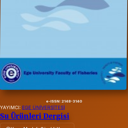
e-ISSN: 2148-3140
YAYIMCI:
EGE ÜNİVERSİTESİ
Su Ürünleri Dergisi