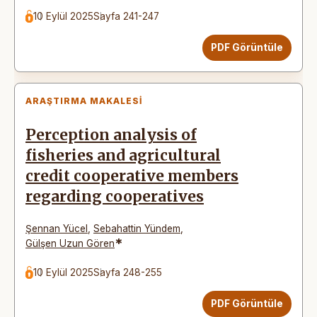
10 Eylül 2025
Sayfa 241-247
PDF Görüntüle
ARAŞTIRMA MAKALESI
Perception analysis of
fisheries and agricultural
credit cooperative members
regarding cooperatives
Şennan Yücel
,
Sebahattin Yündem
,
*
Gülşen Uzun Gören
10 Eylül 2025
Sayfa 248-255
PDF Görüntüle