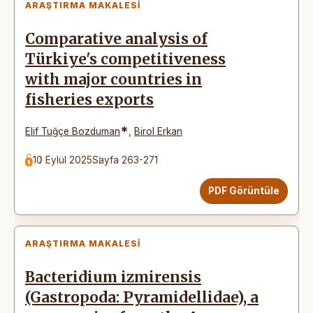
ARAŞTIRMA MAKALESI
Comparative analysis of
Türkiye's competitiveness
with major countries in
fisheries exports
*
Elif Tuğçe Bozduman
,
Birol Erkan
10 Eylül 2025
Sayfa 263-271
PDF Görüntüle
ARAŞTIRMA MAKALESI
Bacteridium izmirensis
(Gastropoda: Pyramidellidae), a