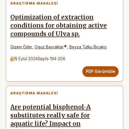
ARAŞTIRMA MAKALESI
Optimization of extraction
conditions for obtaining active
compounds of Ulva sp.
*
Gizem Öder
,
Oguz Bayraktar
,
Beyza Tutku Bıçakçı
15 Eylül 2024
Sayfa 194-206
PDF Görüntüle
ARAŞTIRMA MAKALESI
Are potential bisphenol-A
substitutes really safe for
aquatic life? Impact on