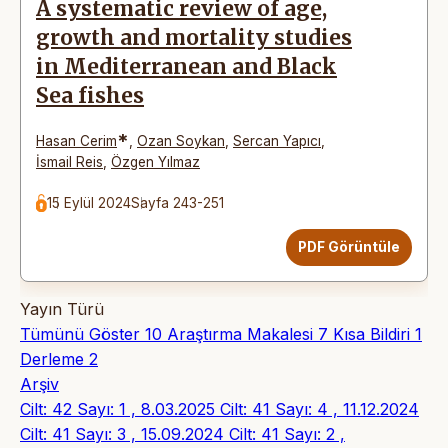
A systematic review of age,
growth and mortality studies
in Mediterranean and Black
Sea fishes
*
Hasan Cerim
,
Ozan Soykan
,
Sercan Yapıcı
,
İsmail Reis
,
Özgen Yılmaz
15 Eylül 2024
Sayfa 243-251
PDF Görüntüle
Yayın Türü
Tümünü Göster
10
Araştırma Makalesi
7
Kısa Bildiri
1
Derleme
2
Arşiv
Cilt: 42 Sayı: 1 , 8.03.2025
Cilt: 41 Sayı: 4 , 11.12.2024
Cilt: 41 Sayı: 3 , 15.09.2024
Cilt: 41 Sayı: 2 ,