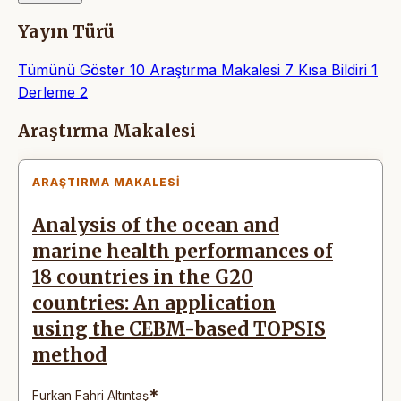
Yayın Türü
Tümünü Göster
10
Araştırma Makalesi
7
Kısa Bildiri
1
Derleme
2
Makaleler
Araştırma Makalesi
ARAŞTIRMA MAKALESI
Analysis of the ocean and
marine health performances of
18 countries in the G20
countries: An application
using the CEBM-based TOPSIS
method
*
Furkan Fahri Altıntaş