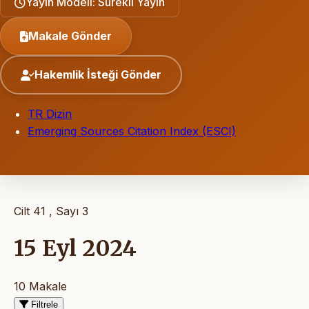
Yayın Modeli: Sürekli Yayın
Makale Gönder
Hakemlik İsteği Gönder
TR Dizin
Emerging Sources Citation Index (ESCI)
Cilt 41 , Sayı 3
15 Eyl 2024
10 Makale
Filtrele