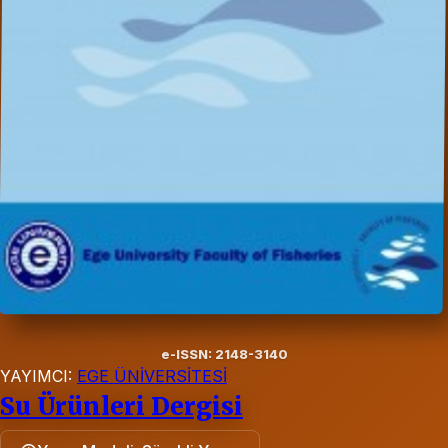
e-ISSN: 2148-3140
YAYIMCI:
EGE ÜNİVERSİTESİ
Su Ürünleri Dergisi