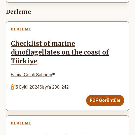
Derleme
DERLEME
Checklist of marine
dinoflagellates on the coast of
Türkiye
*
Fatma Çolak Sabancı
15 Eylül 2024
Sayfa 230-242
PDF Görüntüle
DERLEME