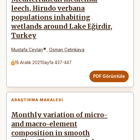
leech, Hirudo verbana
populations inhabiting
wetlands around Lake Eğirdir,
Turkey
*
Mustafa Ceylan
,
Osman Çetinkaya
15 Aralık 2021
Sayfa 437-447
PDF Görüntüle
ARAŞTIRMA MAKALESI
Monthly variation of micro-
and macro-element
composition in smooth