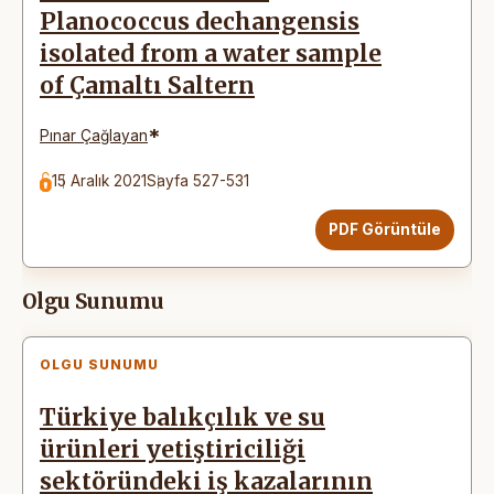
Planococcus dechangensis
isolated from a water sample
of Çamaltı Saltern
*
Pınar Çağlayan
15 Aralık 2021
Sayfa 527-531
PDF Görüntüle
Olgu Sunumu
OLGU SUNUMU
Türkiye balıkçılık ve su
ürünleri yetiştiriciliği
sektöründeki iş kazalarının