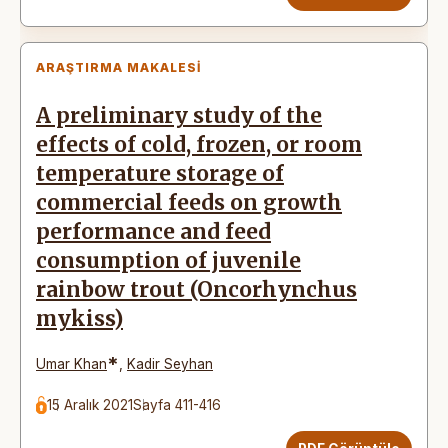
ARAŞTIRMA MAKALESI
A preliminary study of the
effects of cold, frozen, or room
temperature storage of
commercial feeds on growth
performance and feed
consumption of juvenile
rainbow trout (Oncorhynchus
mykiss)
*
Umar Khan
,
Kadir Seyhan
15 Aralık 2021
Sayfa 411-416