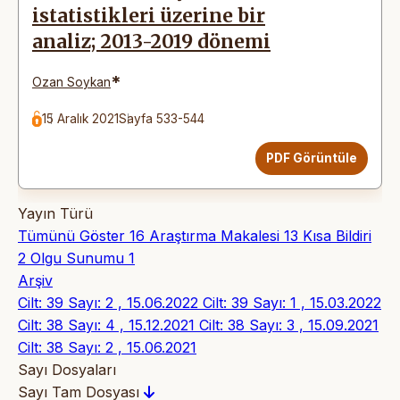
istatistikleri üzerine bir
analiz; 2013-2019 dönemi
*
Ozan Soykan
15 Aralık 2021
Sayfa 533-544
PDF Görüntüle
Yayın Türü
Tümünü Göster
16
Araştırma Makalesi
13
Kısa Bildiri
2
Olgu Sunumu
1
Arşiv
Cilt: 39 Sayı: 2 , 15.06.2022
Cilt: 39 Sayı: 1 , 15.03.2022
Cilt: 38 Sayı: 4 , 15.12.2021
Cilt: 38 Sayı: 3 , 15.09.2021
Cilt: 38 Sayı: 2 , 15.06.2021
Sayı Dosyaları
Sayı Tam Dosyası