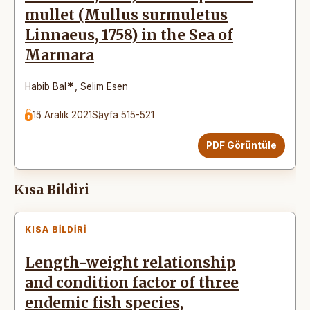
mullet (Mullus surmuletus
Linnaeus, 1758) in the Sea of
Marmara
*
Habib Bal
,
Selim Esen
15 Aralık 2021
Sayfa 515-521
PDF Görüntüle
Kısa Bildiri
KISA BILDIRI
Length-weight relationship
and condition factor of three
endemic fish species,