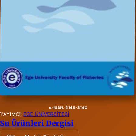
e-ISSN: 2148-3140
YAYIMCI:
EGE ÜNİVERSİTESİ
Su Ürünleri Dergisi