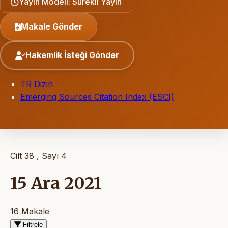
Yayın Modeli: Sürekli Yayın
Makale Gönder
Hakemlik İsteği Gönder
TR Dizin
Emerging Sources Citation Index (ESCI)
Cilt 38 , Sayı 4
15 Ara 2021
16 Makale
Filtrele