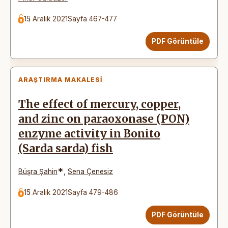
15 Aralık 2021
Sayfa 467-477
PDF Görüntüle
ARAŞTIRMA MAKALESI
The effect of mercury, copper,
and zinc on paraoxonase (PON)
enzyme activity in Bonito
(Sarda sarda) fish
*
Büşra Şahin
,
Sena Çenesiz
15 Aralık 2021
Sayfa 479-486
PDF Görüntüle