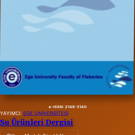
e-ISSN: 2148-3140
YAYIMCI:
EGE ÜNİVERSİTESİ
Su Ürünleri Dergisi