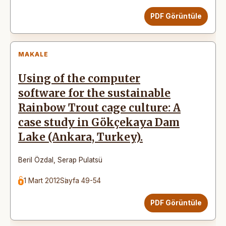
PDF Görüntüle
MAKALE
Using of the computer
software for the sustainable
Rainbow Trout cage culture: A
case study in Gökçekaya Dam
Lake (Ankara, Turkey).
Beril Özdal
,
Serap Pulatsü
1 Mart 2012
Sayfa 49-54
PDF Görüntüle