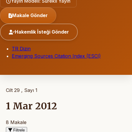
Yayın Modeli: Sürekli Yayın
Makale Gönder
Hakemlik İsteği Gönder
TR Dizin
Emerging Sources Citation Index (ESCI)
Cilt 29 , Sayı 1
1 Mar 2012
8 Makale
Filtrele