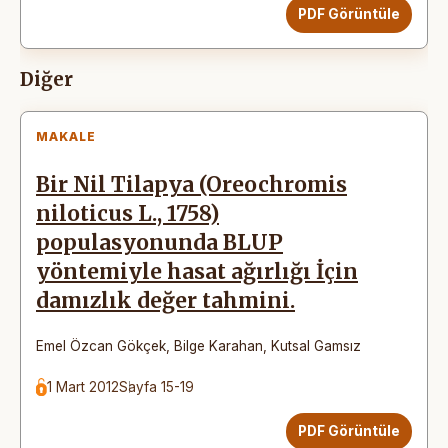
PDF Görüntüle
Diğer
MAKALE
Bir Nil Tilapya (Oreochromis
niloticus L., 1758)
populasyonunda BLUP
yöntemiyle hasat ağırlığı İçin
damızlık değer tahmini.
Emel Özcan Gökçek
,
Bilge Karahan
,
Kutsal Gamsız
1 Mart 2012
Sayfa 15-19
PDF Görüntüle