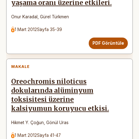
yaşama oranı üzerine etkileri.
Onur Karadal
,
Gürel Türkmen
1 Mart 2012
Sayfa 35-39
PDF Görüntüle
MAKALE
Oreochromis niloticus
dokularında alüminyum
toksisitesi üzerine
kalsiyumun koruyucu etkisi.
Hikmet Y. Çoğun
,
Gönül Uras
1 Mart 2012
Sayfa 41-47