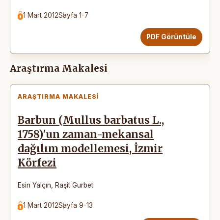
1 Mart 2012
Sayfa 1-7
PDF Görüntüle
Araştırma Makalesi
ARAŞTIRMA MAKALESI
Barbun (Mullus barbatus L.,
1758)'un zaman-mekansal
dağılım modellemesi, İzmir
Körfezi
Esin Yalçın
,
Raşit Gurbet
1 Mart 2012
Sayfa 9-13