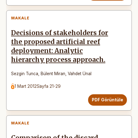
MAKALE
Decisions of stakeholders for
the proposed artificial reef
deployment: Analytic
hierarchy process approach.
Sezgin Tunca
,
Bülent Miran
,
Vahdet Ünal
1 Mart 2012
Sayfa 21-29
PDF Görüntüle
MAKALE
Comparison of the discard