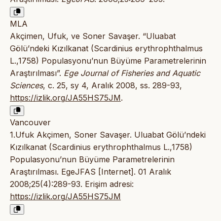
MLA
Akçimen, Ufuk, ve Soner Savaşer. “Uluabat
Gölü’ndeki Kızılkanat (Scardinius erythrophthalmus
L.,1758) Populasyonu’nun Büyüme Parametrelerinin
Araştırılması”.
Ege Journal of Fisheries and Aquatic
Sciences
, c. 25, sy 4, Aralık 2008, ss. 289-93,
https://izlik.org/JA55HS75JM
.
Vancouver
1.Ufuk Akçimen, Soner Savaşer. Uluabat Gölü’ndeki
Kızılkanat (Scardinius erythrophthalmus L.,1758)
Populasyonu’nun Büyüme Parametrelerinin
Araştırılması. EgeJFAS [Internet]. 01 Aralık
2008;25(4):289-93. Erişim adresi:
https://izlik.org/JA55HS75JM