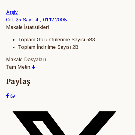
Arşiv
Cilt: 25 Sayı: 4 , 01.12.2008
Makale İstatistikleri
Toplam Görüntülenme Sayısı
583
Toplam İndirilme Sayısı
2B
Makale Dosyaları
Tam Metin
Paylaş