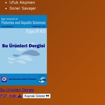
Ufuk Akçimen
Soner Savaşer
Su Ürünleri Dergisi
PDF İndir
Kaynak Göster