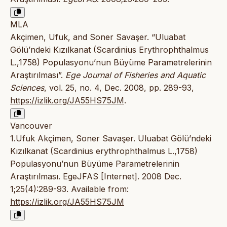
MLA
Akçimen, Ufuk, and Soner Savaşer. “Uluabat
Gölü’ndeki Kızılkanat (Scardinius Erythrophthalmus
L.,1758) Populasyonu’nun Büyüme Parametrelerinin
Araştırılması”.
Ege Journal of Fisheries and Aquatic
Sciences
, vol. 25, no. 4, Dec. 2008, pp. 289-93,
https://izlik.org/JA55HS75JM
.
Vancouver
1.Ufuk Akçimen, Soner Savaşer. Uluabat Gölü’ndeki
Kızılkanat (Scardinius erythrophthalmus L.,1758)
Populasyonu’nun Büyüme Parametrelerinin
Araştırılması. EgeJFAS [Internet]. 2008 Dec.
1;25(4):289-93. Available from:
https://izlik.org/JA55HS75JM