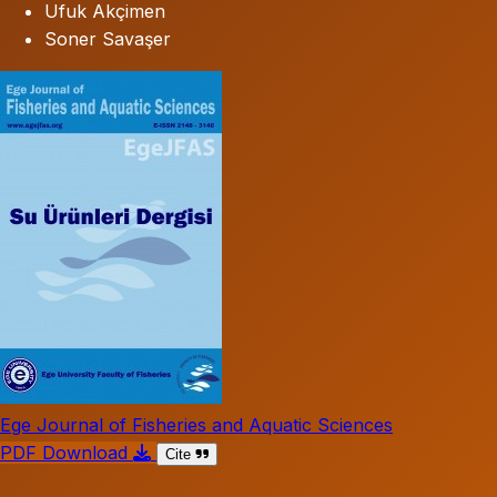
Ufuk Akçimen
Soner Savaşer
Ege Journal of Fisheries and Aquatic Sciences
PDF Download
Cite