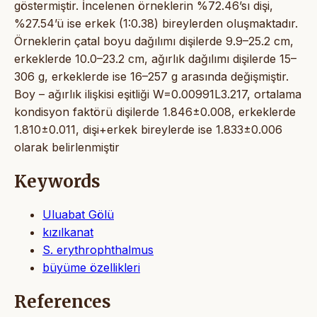
göstermiştir. İncelenen örneklerin %72.46’sı dişi,
%27.54’ü ise erkek (1:0.38) bireylerden oluşmaktadır.
Örneklerin çatal boyu dağılımı dişilerde 9.9–25.2 cm,
erkeklerde 10.0–23.2 cm, ağırlık dağılımı dişilerde 15–
306 g, erkeklerde ise 16–257 g arasında değişmiştir.
Boy – ağırlık ilişkisi eşitliği W=0.00991L3.217, ortalama
kondisyon faktörü dişilerde 1.846±0.008, erkeklerde
1.810±0.011, dişi+erkek bireylerde ise 1.833±0.006
olarak belirlenmiştir
Keywords
Uluabat Gölü
kızılkanat
S. erythrophthalmus
büyüme özellikleri
References