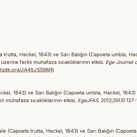
ta trutta, Heckel, 1843) ve Sarı Balığın (Capoeta umbla, He
i üzerine farklı muhafaza sıcaklıklarının etkisi.
Ege Journal 
//izlik.org/JA45JS59MR
eckel, 1843) ve Sarı Balığın (Capoeta umbla, Heckel, 1843)
klı muhafaza sıcaklıklarının etkisi.
EgeJFAS
. 2012;29(3):127-
ık (Capoeta trutta, Heckel, 1843) ve Sarı Balığın (Capoeta