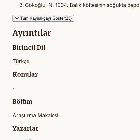
Gökoğlu, N. 1994. Balık köftesinin soğukta depol
Tüm Kaynakçayı Göster(23)
Ayrıntılar
Birincil Dil
Türkçe
Konular
-
Bölüm
Araştırma Makalesi
Yazarlar