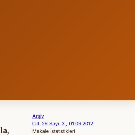
Arşiv
Cilt: 29 Sayı: 3 , 01.09.2012
la,
Makale İstatistikleri