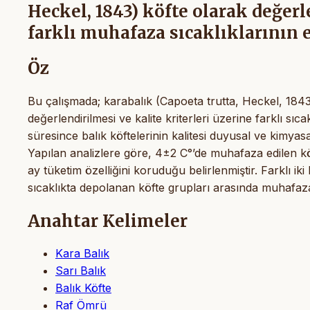
Heckel, 1843) köfte olarak değerl
farklı muhafaza sıcaklıklarının 
Öz
Bu çalışmada; karabalık (Capoeta trutta, Heckel, 1843
değerlendirilmesi ve kalite kriterleri üzerine farklı sıc
süresince balık köftelerinin kalitesi duyusal ve kimyas
Yapılan analizlere göre, 4±2 C°’de muhafaza edilen kö
ay tüketim özelliğini koruduğu belirlenmiştir. Farklı ik
sıcaklıkta depolanan köfte grupları arasında muhafaza
Anahtar Kelimeler
Kara Balık
Sarı Balık
Balık Köfte
Raf Ömrü