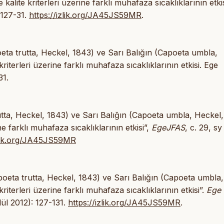
alite kriterleri üzerine farklı muhafaza sıcaklıklarının etkis
 127-31.
https://izlik.org/JA45JS59MR
.
eta trutta, Heckel, 1843) ve Sarı Balığın (Capoeta umbla,
riterleri üzerine farklı muhafaza sıcaklıklarının etkisi. Ege
31.
utta, Heckel, 1843) ve Sarı Balığın (Capoeta umbla, Heckel
ne farklı muhafaza sıcaklıklarının etkisi”,
EgeJFAS
, c. 29, sy
zlik.org/JA45JS59MR
oeta trutta, Heckel, 1843) ve Sarı Balığın (Capoeta umbla,
riterleri üzerine farklı muhafaza sıcaklıklarının etkisi”.
Ege
ül 2012): 127-131.
https://izlik.org/JA45JS59MR
.