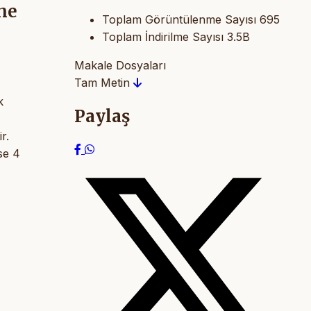
ine
Toplam Görüntülenme Sayısı
695
Toplam İndirilme Sayısı
3.5B
Makale Dosyaları
Tam Metin
k
Paylaş
r.
se 4