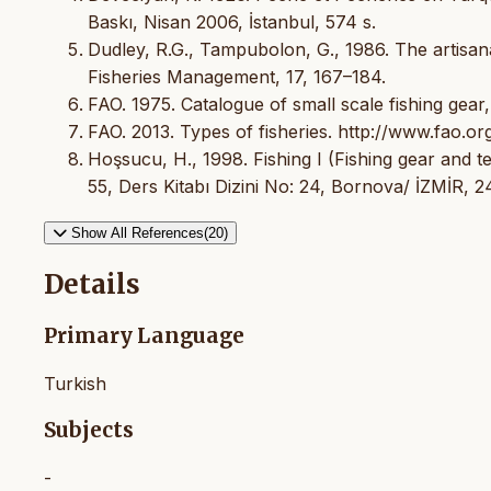
Baskı, Nisan 2006, İstanbul, 574 s.
Dudley, R.G., Tampubolon, G., 1986. The artisanal
Fisheries Management, 17, 167–184.
FAO. 1975. Catalogue of small scale fishing gear
FAO. 2013. Types of fisheries. http://www.fao.org
Hoşsucu, H., 1998. Fishing I (Fishing gear and t
55, Ders Kitabı Dizini No: 24, Bornova/ İZMİR, 2
Show All References(20)
Details
Primary Language
Turkish
Subjects
-