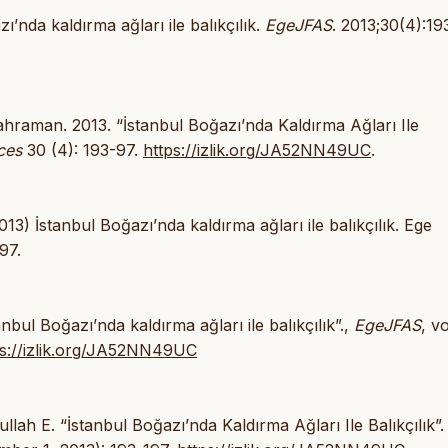
’nda kaldırma ağları ile balıkçılık.
EgeJFAS
. 2013;30(4):19
ahraman. 2013. “İstanbul Boğazı’nda Kaldırma Ağları Ile
ces
30 (4): 193-97.
https://izlik.org/JA52NN49UC
.
) İstanbul Boğazı’nda kaldırma ağları ile balıkçılık. Ege
97.
nbul Boğazı’nda kaldırma ağları ile balıkçılık”.,
EgeJFAS
, vo
ps://izlik.org/JA52NN49UC
lah E. “İstanbul Boğazı’nda Kaldırma Ağları Ile Balıkçılık”