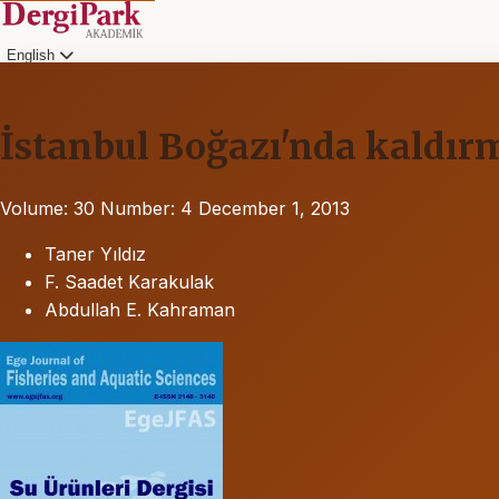
English
İstanbul Boğazı'nda kaldırma
Volume: 30
Number: 4
December 1, 2013
Taner Yıldız
F. Saadet Karakulak
Abdullah E. Kahraman