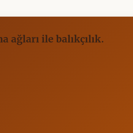
 ağları ile balıkçılık.