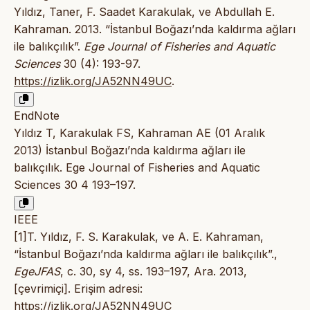
Yıldız, Taner, F. Saadet Karakulak, ve Abdullah E.
Kahraman. 2013. “İstanbul Boğazı’nda kaldırma ağları
ile balıkçılık”.
Ege Journal of Fisheries and Aquatic
Sciences
30 (4): 193-97.
https://izlik.org/JA52NN49UC
.
EndNote
Yıldız T, Karakulak FS, Kahraman AE (01 Aralık
2013) İstanbul Boğazı’nda kaldırma ağları ile
balıkçılık. Ege Journal of Fisheries and Aquatic
Sciences 30 4 193–197.
IEEE
[1]T. Yıldız, F. S. Karakulak, ve A. E. Kahraman,
“İstanbul Boğazı’nda kaldırma ağları ile balıkçılık”.,
EgeJFAS
, c. 30, sy 4, ss. 193–197, Ara. 2013,
[çevrimiçi]. Erişim adresi:
https://izlik.org/JA52NN49UC