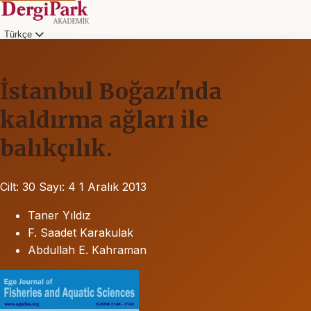
Türkçe
İstanbul Boğazı'nda
kaldırma ağları ile
balıkçılık.
Cilt: 30
Sayı: 4
1 Aralık 2013
Taner Yıldız
F. Saadet Karakulak
Abdullah E. Kahraman