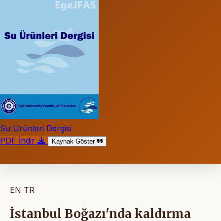
Su Ürünleri Dergisi
PDF İndir
Kaynak Göster
EN
TR
İstanbul Boğazı'nda kaldırma