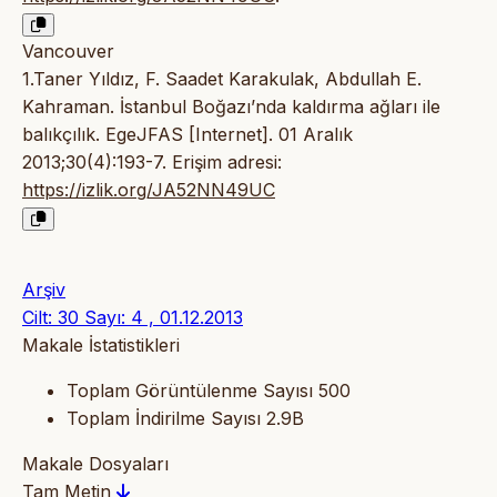
Vancouver
1.Taner Yıldız, F. Saadet Karakulak, Abdullah E.
Kahraman. İstanbul Boğazı’nda kaldırma ağları ile
balıkçılık. EgeJFAS [Internet]. 01 Aralık
2013;30(4):193-7. Erişim adresi:
https://izlik.org/JA52NN49UC
Arşiv
Cilt: 30 Sayı: 4 , 01.12.2013
Makale İstatistikleri
Toplam Görüntülenme Sayısı
500
Toplam İndirilme Sayısı
2.9B
Makale Dosyaları
Tam Metin