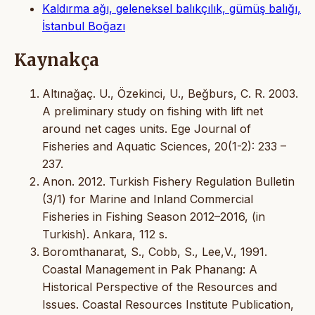
Kaldırma ağı, geleneksel balıkçılık, gümüş balığı,
İstanbul Boğazı
Kaynakça
Altınağaç. U., Özekinci, U., Beğburs, C. R. 2003.
A preliminary study on fishing with lift net
around net cages units. Ege Journal of
Fisheries and Aquatic Sciences, 20(1-2): 233 –
237.
Anon. 2012. Turkish Fishery Regulation Bulletin
(3/1) for Marine and Inland Commercial
Fisheries in Fishing Season 2012–2016, (in
Turkish). Ankara, 112 s.
Boromthanarat, S., Cobb, S., Lee,V., 1991.
Coastal Management in Pak Phanang: A
Historical Perspective of the Resources and
Issues. Coastal Resources Institute Publication,