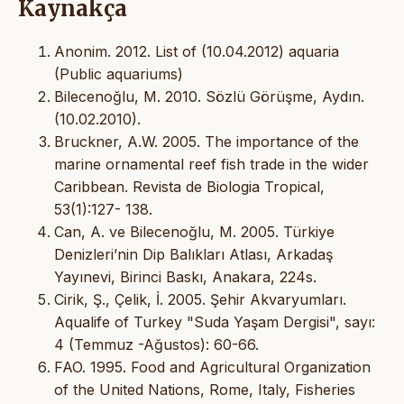
Kaynakça
Anonim. 2012. List of
(10.04.2012) aquaria
(Public aquariums)
Bilecenoğlu, M. 2010. Sözlü Görüşme, Aydın.
(10.02.2010).
Bruckner, A.W. 2005. The importance of the
marine ornamental reef fish trade in the wider
Caribbean. Revista de Biologia Tropical,
53(1):127- 138.
Can, A. ve Bilecenoğlu, M. 2005. Türkiye
Denizleri’nin Dip Balıkları Atlası, Arkadaş
Yayınevi, Birinci Baskı, Anakara, 224s.
Cirik, Ş., Çelik, İ. 2005. Şehir Akvaryumları.
Aqualife of Turkey "Suda Yaşam Dergisi", sayı:
4 (Temmuz -Ağustos): 60-66.
FAO. 1995. Food and Agricultural Organization
of the United Nations, Rome, Italy, Fisheries