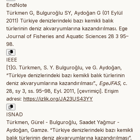
EndNote
Türkmen G, Bulguroğlu SY, Aydoğan G (01 Eylül
2011) Türkiye denizlerindeki bazı kemikli balık
türlerinin deniz akvaryumlarına kazandırılması. Ege
Journal of Fisheries and Aquatic Sciences 28 3 95–
98.
IEEE
[1]G. Türkmen, S. Y. Bulguroğlu, ve G. Aydoğan,
“Türkiye denizlerindeki bazı kemikli balık türlerinin
deniz akvaryumlarına kazandırılması”.,
EgeJFAS
, c.
28, sy 3, ss. 95–98, Eyl. 2011, [çevrimiçi]. Erişim
adresi:
https://izlik.org/JA23US43YY
ISNAD
Türkmen, Gürel - Bulguroğlu, Saadet Yağmur -
Aydoğan, Gamze. “Türkiye denizlerindeki bazı kemikli
balık türlerinin deniz akvaryumlarına kazandırılması”.