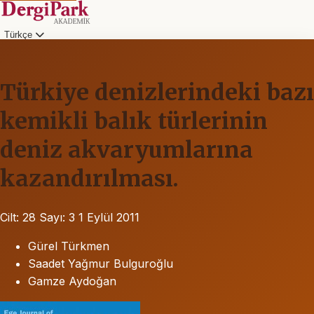
Türkçe
Türkiye denizlerindeki bazı
kemikli balık türlerinin
deniz akvaryumlarına
kazandırılması.
Cilt: 28
Sayı: 3
1 Eylül 2011
Gürel Türkmen
Saadet Yağmur Bulguroğlu
Gamze Aydoğan