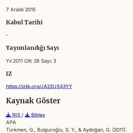
7 Aralık 2015
Kabul Tarihi
-
Yayımlandığı Sayı
Yıl 2011 Cilt: 28 Sayı: 3
IZ
https://izlik.org/JA23US43YY
Kaynak Göster
RIS
/
Bibtex
APA
Türkmen, G., Bulguroğlu, S. Y., & Aydoğan, G. (2011).