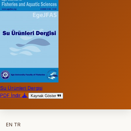
Su Ürünleri Dergisi
PDF İndir
Kaynak Göster
EN
TR