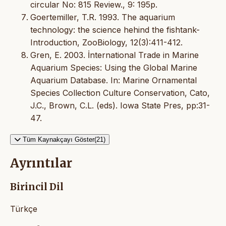
circular No: 815 Review., 9: 195p.
Goertemiller, T.R. 1993. The aquarium
technology: the science hehind the fishtank-
Introduction, ZooBiology, 12(3):411-412.
Gren, E. 2003. İnternational Trade in Marine
Aquarium Species: Using the Global Marine
Aquarium Database. In: Marine Ornamental
Species Collection Culture Conservation, Cato,
J.C., Brown, C.L. (eds). Iowa State Pres, pp:31-
47.
Tüm Kaynakçayı Göster(21)
Ayrıntılar
Birincil Dil
Türkçe