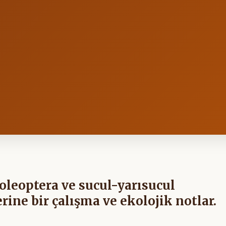
Coleoptera ve sucul-yarısucul
rine bir çalışma ve ekolojik notlar.