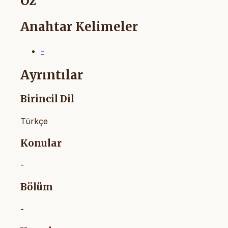
Öz
Anahtar Kelimeler
-
Ayrıntılar
Birincil Dil
Türkçe
Konular
-
Bölüm
-