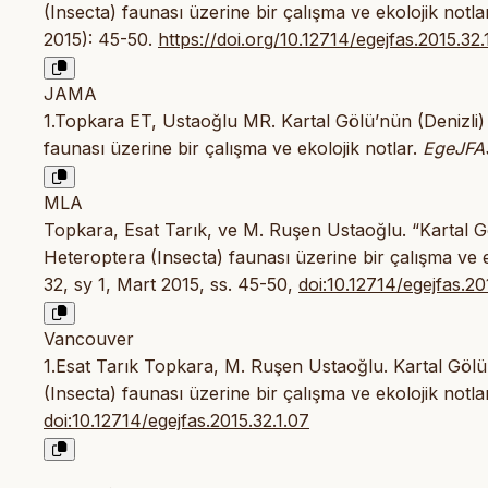
(Insecta) faunası üzerine bir çalışma ve ekolojik notla
2015): 45-50.
https://doi.org/10.12714/egejfas.2015.32.
JAMA
1.Topkara ET, Ustaoğlu MR. Kartal Gölü’nün (Denizli)
faunası üzerine bir çalışma ve ekolojik notlar.
EgeJFA
MLA
Topkara, Esat Tarık, ve M. Ruşen Ustaoğlu. “Kartal G
Heteroptera (Insecta) faunası üzerine bir çalışma ve e
32, sy 1, Mart 2015, ss. 45-50,
doi:10.12714/egejfas.20
Vancouver
1.Esat Tarık Topkara, M. Ruşen Ustaoğlu. Kartal Gölü
(Insecta) faunası üzerine bir çalışma ve ekolojik notl
doi:10.12714/egejfas.2015.32.1.07