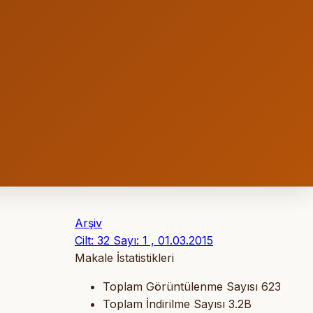
Arşiv
Cilt: 32 Sayı: 1 , 01.03.2015
Makale İstatistikleri
Toplam Görüntülenme Sayısı
623
Toplam İndirilme Sayısı
3.2B