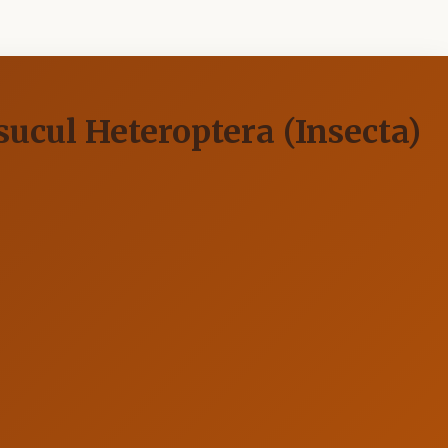
sucul Heteroptera (Insecta)