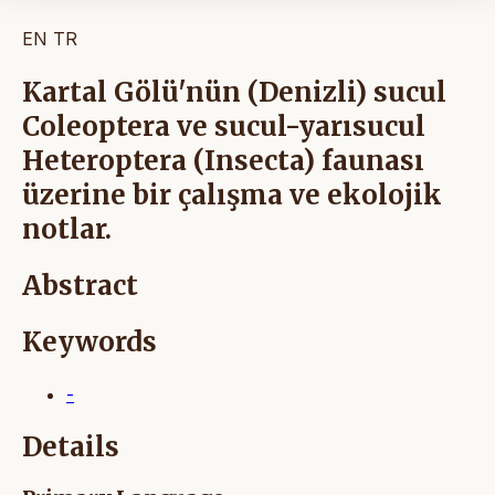
EN
TR
Kartal Gölü'nün (Denizli) sucul
Coleoptera ve sucul-yarısucul
Heteroptera (Insecta) faunası
üzerine bir çalışma ve ekolojik
notlar.
Abstract
Keywords
-
Details