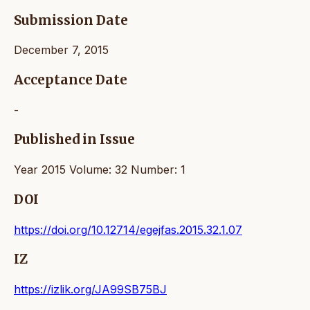
Submission Date
December 7, 2015
Acceptance Date
-
Published in Issue
Year 2015 Volume: 32 Number: 1
DOI
https://doi.org/10.12714/egejfas.2015.32.1.07
IZ
https://izlik.org/JA99SB75BJ