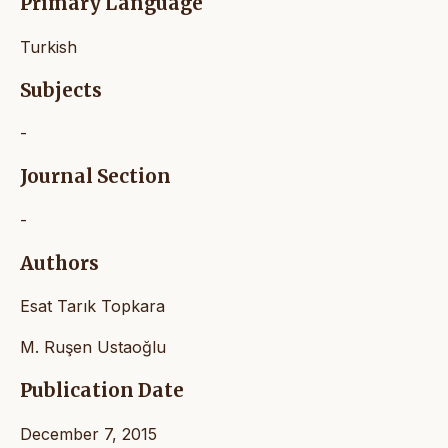
Primary Language
Turkish
Subjects
-
Journal Section
-
Authors
Esat Tarık Topkara
M. Ruşen Ustaoğlu
Publication Date
December 7, 2015