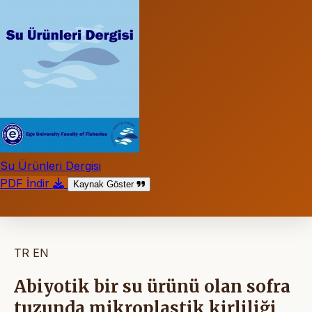
Su Ürünleri Dergisi
PDF İndir
Kaynak Göster
TR
EN
Abiyotik bir su ürünü olan sofra
tuzunda mikroplastik kirliliği