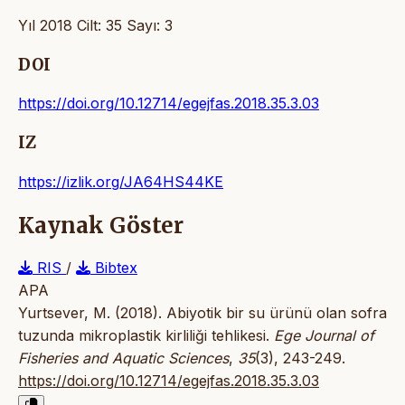
Yıl 2018 Cilt: 35 Sayı: 3
DOI
https://doi.org/10.12714/egejfas.2018.35.3.03
IZ
https://izlik.org/JA64HS44KE
Kaynak Göster
RIS
/
Bibtex
APA
Yurtsever, M. (2018). Abiyotik bir su ürünü olan sofra
tuzunda mikroplastik kirliliği tehlikesi.
Ege Journal of
Fisheries and Aquatic Sciences
,
35
(3), 243-249.
https://doi.org/10.12714/egejfas.2018.35.3.03