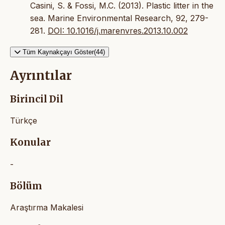
Casini, S. & Fossi, M.C. (2013). Plastic litter in the
sea. Marine Environmental Research, 92, 279-
281.
DOI: 10.1016/j.marenvres.2013.10.002
Tüm Kaynakçayı Göster(44)
Ayrıntılar
Birincil Dil
Türkçe
Konular
-
Bölüm
Araştırma Makalesi