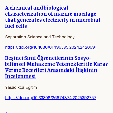
A chemical and biological
characterization of marine mucilage
that generates electricity in microbial
fuel cells
Separation Science and Technology
https://doi.org/10.1080/01496395.2024.2420691
Beşinci Sınıf Öğrencilerinin Sosyo-
bilimsel Muhakeme Yetenekleri ile Karar
Verme Becerileri Arasındaki İlişkinin
İncelenmesi
Yaşadıkça Eğitim
https://doi.org/10.33308/26674874.2025392757