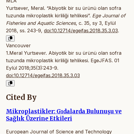
MLA
Yurtsever, Meral. “Abiyotik bir su ürünü olan sofra
tuzunda mikroplastik kirliliği tehlikesi”.
Ege Journal of
Fisheries and Aquatic Sciences
, c. 35, sy 3, Eylül
2018, ss. 243-9,
doi:10.12714/egejfas.2018.35.3.03
.
Vancouver
1.Meral Yurtsever. Abiyotik bir su ürünü olan sofra
tuzunda mikroplastik kirliliği tehlikesi. EgeJFAS. 01
Eylül 2018;35(3):243-9.
doi:10.12714/egejfas.2018.35.3.03
Cited By
Mikroplastikler: Gıdalarda Bulunuşu ve
Sağlık Üzerine Etkileri
European Journal of Science and Technology