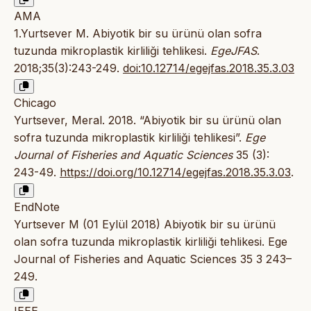
AMA
1.Yurtsever M. Abiyotik bir su ürünü olan sofra
tuzunda mikroplastik kirliliği tehlikesi.
EgeJFAS
.
2018;35(3):243-249.
doi:10.12714/egejfas.2018.35.3.03
Chicago
Yurtsever, Meral. 2018. “Abiyotik bir su ürünü olan
sofra tuzunda mikroplastik kirliliği tehlikesi”.
Ege
Journal of Fisheries and Aquatic Sciences
35 (3):
243-49.
https://doi.org/10.12714/egejfas.2018.35.3.03
.
EndNote
Yurtsever M (01 Eylül 2018) Abiyotik bir su ürünü
olan sofra tuzunda mikroplastik kirliliği tehlikesi. Ege
Journal of Fisheries and Aquatic Sciences 35 3 243–
249.