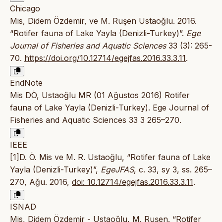
Chicago
Mis, Didem Özdemir, ve M. Ruşen Ustaoğlu. 2016.
“Rotifer fauna of Lake Yayla (Denizli-Turkey)”.
Ege
Journal of Fisheries and Aquatic Sciences
33 (3): 265-
70.
https://doi.org/10.12714/egejfas.2016.33.3.11
.
EndNote
Mis DÖ, Ustaoğlu MR (01 Ağustos 2016) Rotifer
fauna of Lake Yayla (Denizli-Turkey). Ege Journal of
Fisheries and Aquatic Sciences 33 3 265–270.
IEEE
[1]D. Ö. Mis ve M. R. Ustaoğlu, “Rotifer fauna of Lake
Yayla (Denizli-Turkey)”,
EgeJFAS
, c. 33, sy 3, ss. 265–
270, Ağu. 2016,
doi: 10.12714/egejfas.2016.33.3.11
.
ISNAD
Mis, Didem Özdemir - Ustaoğlu, M. Ruşen. “Rotifer