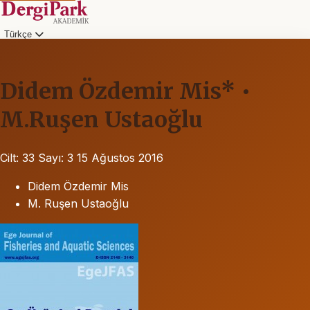
Türkçe
Didem Özdemir Mis* •
M.Ruşen Ustaoğlu
Cilt: 33
Sayı: 3
15 Ağustos 2016
Didem Özdemir Mis
M. Ruşen Ustaoğlu