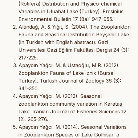
(Rotifera) Distribution and Physico-chemical
Variables in Uluabat Lake (Turkey). Fresinius
Environmental Bulletin 17 (8a): 947-955.
Altındağ, A. & Yiğit, S. (2004). The Zooplankton
Fauna and Seasonal Distribution Beyşehir Lake
(in Turkish with English abstract). Gazi
Üniversitesi Gazi Eğitim Fakültesi Dergisi 24 (3):
217-225.
Apaydın Yağcı, M. & Ustaoğlu, M.R. (2012).
Zooplankton Fauna of Lake İznik (Bursa,
Turkey). Turkish Journal of Zoology 36 (3):
341-350.
Apaydın Yağcı, M. (2013). Seasonal
zooplankton community variation in Karataş
Lake. Iranian Journal of Fisheries Sciences 12
(2): 265-276.
Apaydın Yağcı, M. (2014). Seasonal Variations
in Zooplankton Species of Lake Gölhisar, a