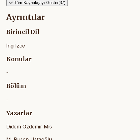
Tüm Kaynakçayı Göster(37)
Ayrıntılar
Birincil Dil
İngilizce
Konular
-
Bölüm
-
Yazarlar
Didem Özdemir Mis
M. Ruşen Ustaoğlu