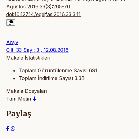
Ağustos 2016;33(3):265-70.
doi:10.12714/egejfas.2016.33.3.11
Arşiv
Cilt: 33 Sayı: 3 , 12.08.2016
Makale İstatistikleri
Toplam Görüntülenme Sayısı
691
Toplam İndirilme Sayısı
3.3B
Makale Dosyaları
Tam Metin
Paylaş