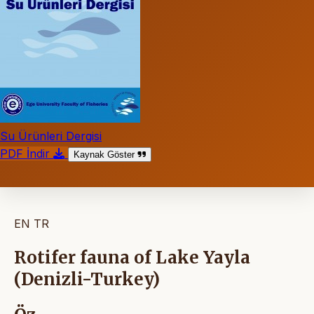
Su Ürünleri Dergisi
PDF İndir
Kaynak Göster
EN
TR
Rotifer fauna of Lake Yayla
(Denizli-Turkey)