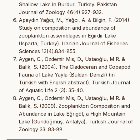
Shallow Lake in Burdur, Turkey. Pakistan
Journal of Zoology 46(4):927-932.
Apaydın Yağcı, M., Yağcı, A. & Bilgin, F. (2014).
Study on composition and abundance of
zooplankton assemblages in Eğirdir Lake
(Isparta, Turkey). Iranian Journal of Fisheries
Sciences 13(4):834-855.
Aygen, C., Özdemir Mis, D., Ustaoğlu, M.R. &
Balık, S. (2004). The Cladoceran and Copepod
Fauna of Lake Yayla (Buldan-Denizli) (in
Turkish with English abstract). Turkish Journal
of Aquatic Life 2 (3): 35-40.
Aygen, C., Özdemir Mis, D., Ustaoğlu, M.R. &
Balık, S. (2009). Zooplankton Composition and
Abundance in Lake Eğrigöl, a High Mountain
Lake (Gündoğmuş, Antalya). Turkish Journal of
Zoology 33: 83-88.