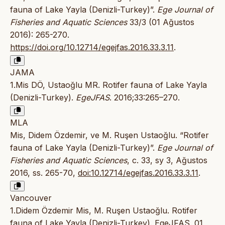
fauna of Lake Yayla (Denizli-Turkey)”.
Ege Journal of
Fisheries and Aquatic Sciences
33/3 (01 Ağustos
2016): 265-270.
https://doi.org/10.12714/egejfas.2016.33.3.11
.
JAMA
1.Mis DÖ, Ustaoğlu MR. Rotifer fauna of Lake Yayla
(Denizli-Turkey).
EgeJFAS
. 2016;33:265–270.
MLA
Mis, Didem Özdemir, ve M. Ruşen Ustaoğlu. “Rotifer
fauna of Lake Yayla (Denizli-Turkey)”.
Ege Journal of
Fisheries and Aquatic Sciences
, c. 33, sy 3, Ağustos
2016, ss. 265-70,
doi:10.12714/egejfas.2016.33.3.11
.
Vancouver
1.Didem Özdemir Mis, M. Ruşen Ustaoğlu. Rotifer
fauna of Lake Yayla (Denizli-Turkey). EgeJFAS. 01