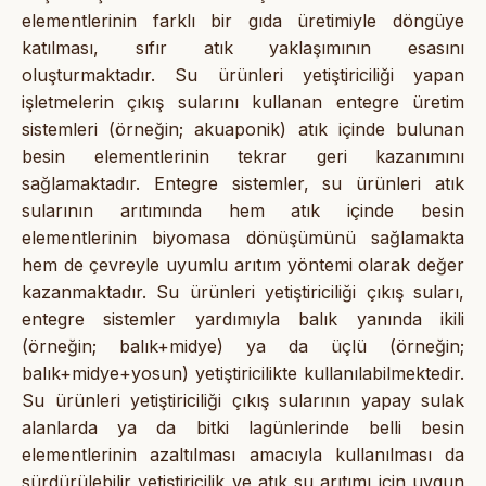
elementlerinin farklı bir gıda üretimiyle döngüye
katılması, sıfır atık yaklaşımının esasını
oluşturmaktadır. Su ürünleri yetiştiriciliği yapan
işletmelerin çıkış sularını kullanan entegre üretim
sistemleri (örneğin; akuaponik) atık içinde bulunan
besin elementlerinin tekrar geri kazanımını
sağlamaktadır. Entegre sistemler, su ürünleri atık
sularının arıtımında hem atık içinde besin
elementlerinin biyomasa dönüşümünü sağlamakta
hem de çevreyle uyumlu arıtım yöntemi olarak değer
kazanmaktadır. Su ürünleri yetiştiriciliği çıkış suları,
entegre sistemler yardımıyla balık yanında ikili
(örneğin; balık+midye) ya da üçlü (örneğin;
balık+midye+yosun) yetiştiricilikte kullanılabilmektedir.
Su ürünleri yetiştiriciliği çıkış sularının yapay sulak
alanlarda ya da bitki lagünlerinde belli besin
elementlerinin azaltılması amacıyla kullanılması da
sürdürülebilir yetiştiricilik ve atık su arıtımı için uygun