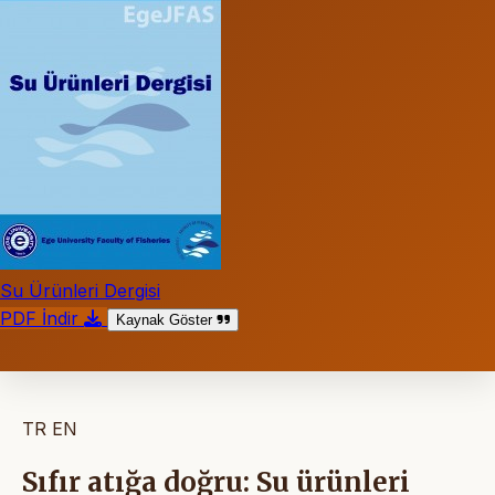
Su Ürünleri Dergisi
PDF İndir
Kaynak Göster
TR
EN
Sıfır atığa doğru: Su ürünleri