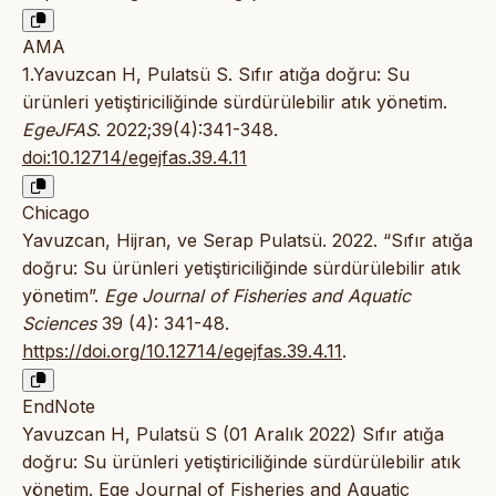
AMA
1.Yavuzcan H, Pulatsü S. Sıfır atığa doğru: Su
ürünleri yetiştiriciliğinde sürdürülebilir atık yönetim.
EgeJFAS
. 2022;39(4):341-348.
doi:10.12714/egejfas.39.4.11
Chicago
Yavuzcan, Hijran, ve Serap Pulatsü. 2022. “Sıfır atığa
doğru: Su ürünleri yetiştiriciliğinde sürdürülebilir atık
yönetim”.
Ege Journal of Fisheries and Aquatic
Sciences
39 (4): 341-48.
https://doi.org/10.12714/egejfas.39.4.11
.
EndNote
Yavuzcan H, Pulatsü S (01 Aralık 2022) Sıfır atığa
doğru: Su ürünleri yetiştiriciliğinde sürdürülebilir atık
yönetim. Ege Journal of Fisheries and Aquatic