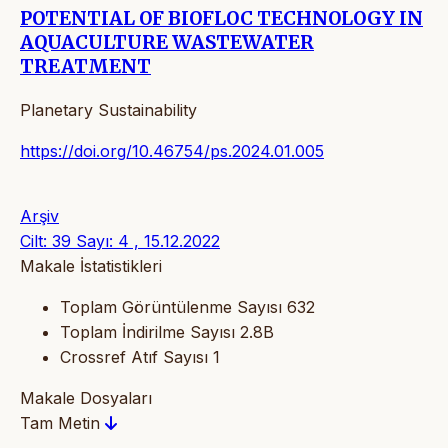
POTENTIAL OF BIOFLOC TECHNOLOGY IN
AQUACULTURE WASTEWATER
TREATMENT
Planetary Sustainability
https://doi.org/10.46754/ps.2024.01.005
Arşiv
Cilt: 39 Sayı: 4 , 15.12.2022
Makale İstatistikleri
Toplam Görüntülenme Sayısı
632
Toplam İndirilme Sayısı
2.8B
Crossref Atıf Sayısı
1
Makale Dosyaları
Tam Metin