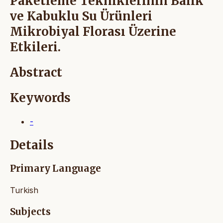
Paketleme Tekniklerinin Balık
ve Kabuklu Su Ürünleri
Mikrobiyal Florası Üzerine
Etkileri.
Abstract
Keywords
-
Details
Primary Language
Turkish
Subjects