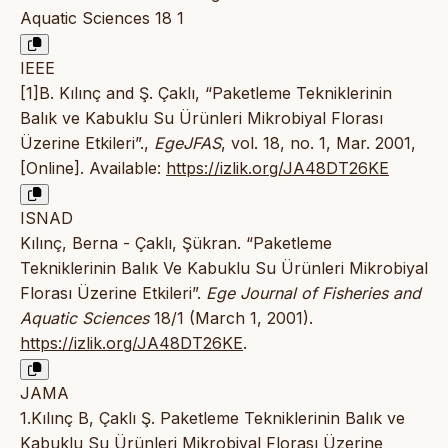
Aquatic Sciences 18 1
IEEE
[1]B. Kılınç and Ş. Çaklı, “Paketleme Tekniklerinin
Balık ve Kabuklu Su Ürünleri Mikrobiyal Florası
Üzerine Etkileri”.,
EgeJFAS
, vol. 18, no. 1, Mar. 2001,
[Online]. Available:
https://izlik.org/JA48DT26KE
ISNAD
Kılınç, Berna - Çaklı, Şükran. “Paketleme
Tekniklerinin Balık Ve Kabuklu Su Ürünleri Mikrobiyal
Florası Üzerine Etkileri”.
Ege Journal of Fisheries and
Aquatic Sciences
18/1 (March 1, 2001).
https://izlik.org/JA48DT26KE
.
JAMA
1.Kılınç B, Çaklı Ş. Paketleme Tekniklerinin Balık ve
Kabuklu Su Ürünleri Mikrobiyal Florası Üzerine