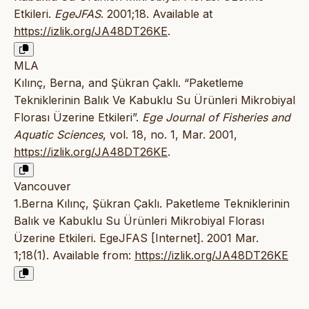
Etkileri.
EgeJFAS
. 2001;18. Available at
https://izlik.org/JA48DT26KE
.
MLA
Kılınç, Berna, and Şükran Çaklı. “Paketleme
Tekniklerinin Balık Ve Kabuklu Su Ürünleri Mikrobiyal
Florası Üzerine Etkileri”.
Ege Journal of Fisheries and
Aquatic Sciences
, vol. 18, no. 1, Mar. 2001,
https://izlik.org/JA48DT26KE
.
Vancouver
1.Berna Kılınç, Şükran Çaklı. Paketleme Tekniklerinin
Balık ve Kabuklu Su Ürünleri Mikrobiyal Florası
Üzerine Etkileri. EgeJFAS [Internet]. 2001 Mar.
1;18(1). Available from:
https://izlik.org/JA48DT26KE