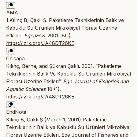
AMA
1.Kılınç B, Çaklı Ş. Paketleme Tekniklerinin Balık ve
Kabuklu Su Ürünleri Mikrobiyal Florası Üzerine
Etkileri.
EgeJFAS
. 2001;18(1).
https://izlik.org/JA48DT26KE
Chicago
Kılınç, Berna, and Şükran Çaklı. 2001. “Paketleme
Tekniklerinin Balık Ve Kabuklu Su Ürünleri Mikrobiyal
Florası Üzerine Etkileri”.
Ege Journal of Fisheries and
Aquatic Sciences
18 (1).
https://izlik.org/JA48DT26KE
.
EndNote
Kılınç B, Çaklı Ş (March 1, 2001) Paketleme
Tekniklerinin Balık ve Kabuklu Su Ürünleri Mikrobiyal
Florası Üzerine Etkileri. Ege Journal of Fisheries and