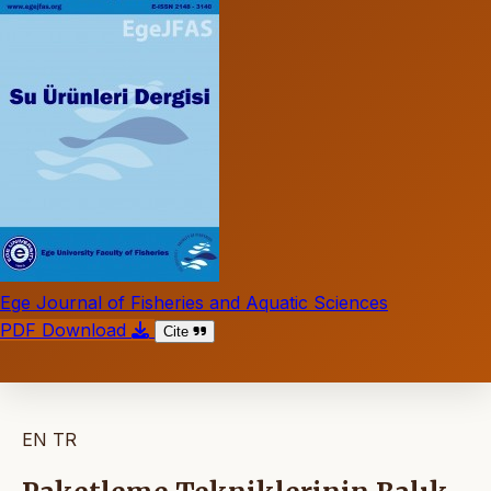
Ege Journal of Fisheries and Aquatic Sciences
PDF Download
Cite
EN
TR