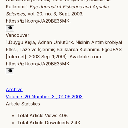
Kullanımı”.
Ege Journal of Fisheries and Aquatic
Sciences
, vol. 20, no. 3, Sept. 2003,
https://izlik.org/JA29BE35MK
.
Vancouver
1.Duygu Kışla, Adnan Ünlütürk. Nisinin Antimikrobiyal
Etkisi, Taze ve İşlenmiş Balıklarda Kullanımı. EgeJFAS
[Internet]. 2003 Sep. 1;20(3). Available from:
https://izlik.org/JA29BE35MK
Archive
Volume: 20 Number: 3 , 01.09.2003
Article Statistics
Total Article Views
408
Total Article Downloads
2.4K