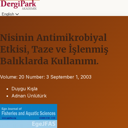
English
Nisinin Antimikrobiyal
Etkisi, Taze ve İşlenmiş
Balıklarda Kullanımı.
Volume: 20
Number: 3
September 1, 2003
Duygu Kışla
Adnan Ünlütürk