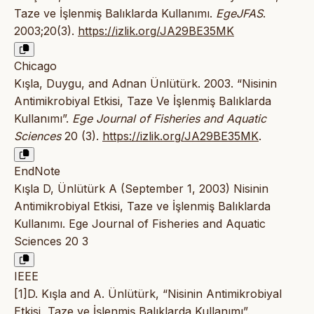
Taze ve İşlenmiş Balıklarda Kullanımı.
EgeJFAS
.
2003;20(3).
https://izlik.org/JA29BE35MK
Chicago
Kışla, Duygu, and Adnan Ünlütürk. 2003. “Nisinin
Antimikrobiyal Etkisi, Taze Ve İşlenmiş Balıklarda
Kullanımı”.
Ege Journal of Fisheries and Aquatic
Sciences
20 (3).
https://izlik.org/JA29BE35MK
.
EndNote
Kışla D, Ünlütürk A (September 1, 2003) Nisinin
Antimikrobiyal Etkisi, Taze ve İşlenmiş Balıklarda
Kullanımı. Ege Journal of Fisheries and Aquatic
Sciences 20 3
IEEE
[1]D. Kışla and A. Ünlütürk, “Nisinin Antimikrobiyal
Etkisi, Taze ve İşlenmiş Balıklarda Kullanımı”.,