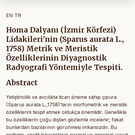
EN
TR
Homa Dalyanı (İzmir Körfezi)
Lidakileri'nin (Sparus aurata L.,
1758) Metrik ve Meristik
Özelliklerinin Diyagnostik
Radyografi Yöntemiyle Tespiti.
Abstract
Yetiştiricilik ve avcılıkta ticari öneme sahip çipura
(Sparus aurata L.,1758)’ların morfometrik ve meristik
özelliklerini tespit etmek oldukça önemlidir. Genellikle
bu özelliklerin çoğu dıştan gözlemle incelenir; fakat
bunlardan bazılarının görünmesi imkansızdır. Bu
nedenle, çeşitli hayvanların normal ve anormal vücut