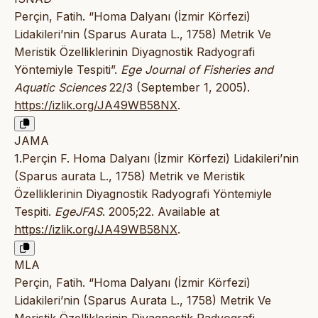
Perçin, Fatih. “Homa Dalyanı (İzmir Körfezi)
Lidakileri’nin (Sparus Aurata L., 1758) Metrik Ve
Meristik Özelliklerinin Diyagnostik Radyografi
Yöntemiyle Tespiti”.
Ege Journal of Fisheries and
Aquatic Sciences
22/3 (September 1, 2005).
https://izlik.org/JA49WB58NX
.
JAMA
1.Perçin F. Homa Dalyanı (İzmir Körfezi) Lidakileri’nin
(Sparus aurata L., 1758) Metrik ve Meristik
Özelliklerinin Diyagnostik Radyografi Yöntemiyle
Tespiti.
EgeJFAS
. 2005;22. Available at
https://izlik.org/JA49WB58NX
.
MLA
Perçin, Fatih. “Homa Dalyanı (İzmir Körfezi)
Lidakileri’nin (Sparus Aurata L., 1758) Metrik Ve