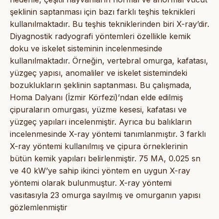
şeklinin saptanması için bazı farklı teşhis teknikleri
kullanılmaktadır. Bu teşhis tekniklerinden biri X-ray’dir.
Diyagnostik radyografi yöntemleri özellikle kemik
doku ve iskelet sisteminin incelenmesinde
kullanılmaktadır. Örneğin, vertebral omurga, kafatası,
yüzgeç yapısı, anomaliler ve iskelet sistemindeki
bozuklukların şeklinin saptanması. Bu çalışmada,
Homa Dalyanı (İzmir Körfezi)’ndan elde edilmiş
çipuraların omurgası, yüzme kesesi, kafatası ve
yüzgeç yapıları incelenmiştir. Ayrıca bu balıkların
incelenmesinde X-ray yöntemi tanımlanmıştır. 3 farklı
X-ray yöntemi kullanılmış ve çipura örneklerinin
bütün kemik yapıları belirlenmiştir. 75 MA, 0.025 sn
ve 40 kW’ye sahip ikinci yöntem en uygun X-ray
yöntemi olarak bulunmuştur. X-ray yöntemi
vasıtasıyla 23 omurga sayılmış ve omurganın yapısı
gözlemlenmiştir