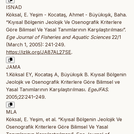
ISNAD
Köksal, E. Yeşim - Kocataş, Ahmet - Büyükışık, Baha.
“Kıyısal Bölgenin Jeolojik Ve Osenografik Kriterlere
Göre Bilimsel Ve Yasal Tanımlarının Karşılaştırılması”.
Ege Journal of Fisheries and Aquatic Sciences
22/1
(March 1, 2005): 241-249.
https://izlik.org/JA87AL27SE
.
JAMA
1.Köksal EY, Kocataş A, Büyükışık B. Kıyısal Bölgenin
Jeolojik ve Osenografik Kriterlere Göre Bilimsel ve
Yasal Tanımlarının Karşılaştırılması.
EgeJFAS
.
2005;22:241–249.
MLA
Köksal, E. Yeşim, et al. “Kıyısal Bölgenin Jeolojik Ve
Osenografik Kriterlere Göre Bilimsel Ve Yasal