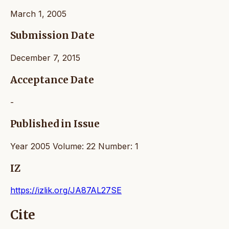
March 1, 2005
Submission Date
December 7, 2015
Acceptance Date
-
Published in Issue
Year 2005 Volume: 22 Number: 1
IZ
https://izlik.org/JA87AL27SE
Cite