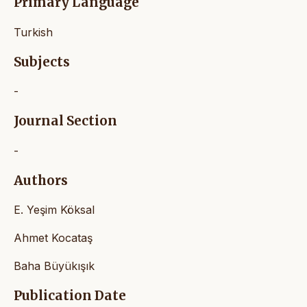
Primary Language
Turkish
Subjects
-
Journal Section
-
Authors
E. Yeşim Köksal
Ahmet Kocataş
Baha Büyükışık
Publication Date