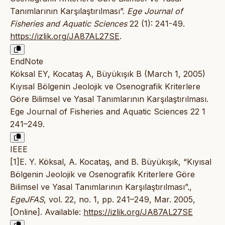
Tanımlarının Karşılaştırılması”.
Ege Journal of
Fisheries and Aquatic Sciences
22 (1): 241-49.
https://izlik.org/JA87AL27SE
.
EndNote
Köksal EY, Kocataş A, Büyükışık B (March 1, 2005)
Kıyısal Bölgenin Jeolojik ve Osenografik Kriterlere
Göre Bilimsel ve Yasal Tanımlarının Karşılaştırılması.
Ege Journal of Fisheries and Aquatic Sciences 22 1
241–249.
IEEE
[1]E. Y. Köksal, A. Kocataş, and B. Büyükışık, “Kıyısal
Bölgenin Jeolojik ve Osenografik Kriterlere Göre
Bilimsel ve Yasal Tanımlarının Karşılaştırılması”.,
EgeJFAS
, vol. 22, no. 1, pp. 241–249, Mar. 2005,
[Online]. Available:
https://izlik.org/JA87AL27SE