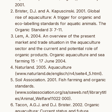
2001.
Brister, D.J. and A. Kapuscinski. 2001. Global
rise of aquaculture: A trigger for organic and
eco-labelling standards for aquatic animals. The
Organic Standard 3: 7-11.
Lem, A. 2004. An overview of the present
market and trade situation in the aquaculture
sector and the current and potential role of
organic products. Organic aquaculture and sea
farming 15 - 17 June 2004.
Naturland. 2005. Aquaculture
(www.naturland.de/englisch/n4/seite4_5.html).
Soil Association. 2001. Fish farming and organic
standards.
(www.soilassociation.org/sa/saweb.nsf/librarytitl
es/Animal_Welfare11022 000).
Tacon, A.G.J. and D.J. Brister. 2002. Organic
aquaculture: Current status and future