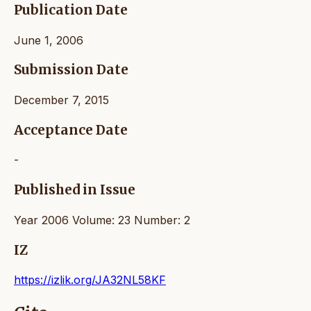
Publication Date
June 1, 2006
Submission Date
December 7, 2015
Acceptance Date
-
Published in Issue
Year 2006 Volume: 23 Number: 2
IZ
https://izlik.org/JA32NL58KF