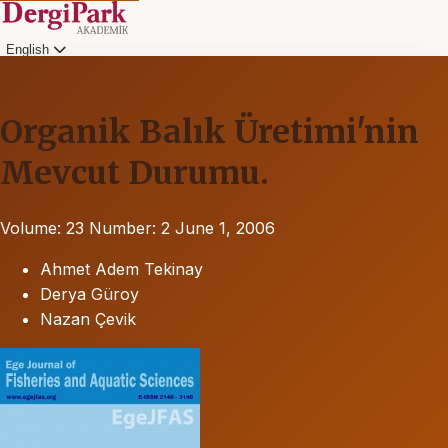
English
Organik Balık Üretimi'nin
Mevcut Durumu.
Volume: 23
Number: 2
June 1, 2006
Ahmet Adem Tekinay
Derya Güroy
Nazan Çevik