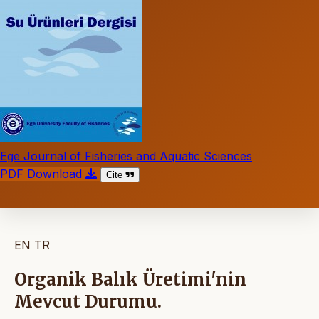
Ege Journal of Fisheries and Aquatic Sciences
PDF Download
Cite
EN
TR
Organik Balık Üretimi'nin
Mevcut Durumu.