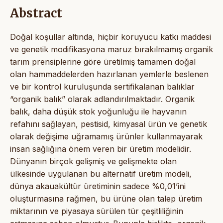
Abstract
Doğal koşullar altında, hiçbir koruyucu katkı maddesi
ve genetik modifikasyona maruz bırakılmamış organik
tarım prensiplerine göre üretilmiş tamamen doğal
olan hammaddelerden hazırlanan yemlerle beslenen
ve bir kontrol kuruluşunda sertifikalanan balıklar
“organik balık” olarak adlandırılmaktadır. Organik
balık, daha düşük stok yoğunluğu ile hayvanın
refahını sağlayan, pestisid, kimyasal ürün ve genetik
olarak değişime uğramamış ürünler kullanmayarak
insan sağlığına önem veren bir üretim modelidir.
Dünyanın birçok gelişmiş ve gelişmekte olan
ülkesinde uygulanan bu alternatif üretim modeli,
dünya akauakültür üretiminin sadece %0,01’ini
oluşturmasına rağmen, bu ürüne olan talep üretim
miktarının ve piyasaya sürülen tür çeşitliliğinin