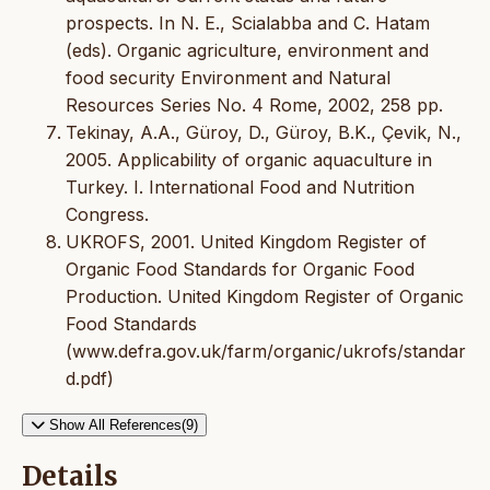
prospects. In N. E., Scialabba and C. Hatam
(eds). Organic agriculture, environment and
food security Environment and Natural
Resources Series No. 4 Rome, 2002, 258 pp.
Tekinay, A.A., Güroy, D., Güroy, B.K., Çevik, N.,
2005. Applicability of organic aquaculture in
Turkey. I. International Food and Nutrition
Congress.
UKROFS, 2001. United Kingdom Register of
Organic Food Standards for Organic Food
Production. United Kingdom Register of Organic
Food Standards
(www.defra.gov.uk/farm/organic/ukrofs/standar
d.pdf)
Show All References(9)
Details