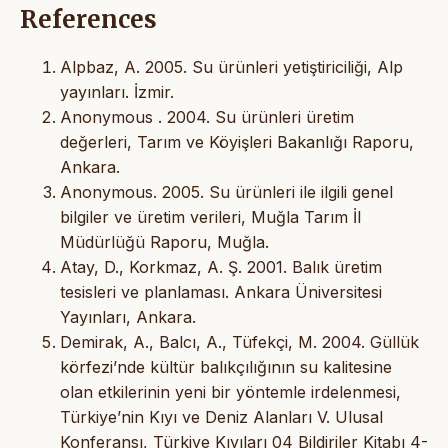
References
Alpbaz, A. 2005. Su ürünleri yetiştiriciliği, Alp
yayınları. İzmir.
Anonymous . 2004. Su ürünleri üretim
değerleri, Tarım ve Köyişleri Bakanlığı Raporu,
Ankara.
Anonymous. 2005. Su ürünleri ile ilgili genel
bilgiler ve üretim verileri, Muğla Tarım İl
Müdürlüğü Raporu, Muğla.
Atay, D., Korkmaz, A. Ş. 2001. Balık üretim
tesisleri ve planlaması. Ankara Üniversitesi
Yayınları, Ankara.
Demirak, A., Balcı, A., Tüfekçi, M. 2004. Güllük
körfezi’nde kültür balıkçılığının su kalitesine
olan etkilerinin yeni bir yöntemle irdelenmesi,
Türkiye’nin Kıyı ve Deniz Alanları V. Ulusal
Konferansı, Türkiye Kıyıları 04 Bildiriler Kitabı 4-