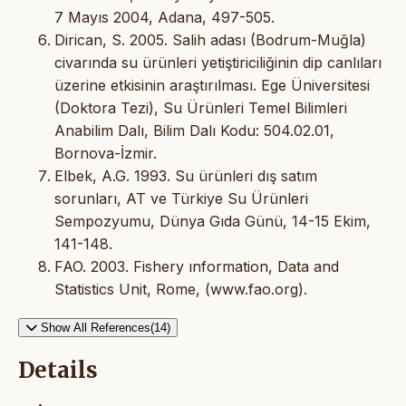
7 Mayıs 2004, Adana, 497-505.
Dirican, S. 2005. Salih adası (Bodrum-Muğla)
civarında su ürünleri yetiştiriciliğinin dip canlıları
üzerine etkisinin araştırılması. Ege Üniversitesi
(Doktora Tezi), Su Ürünleri Temel Bilimleri
Anabilim Dalı, Bilim Dalı Kodu: 504.02.01,
Bornova-İzmir.
Elbek, A.G. 1993. Su ürünleri dış satım
sorunları, AT ve Türkiye Su Ürünleri
Sempozyumu, Dünya Gıda Günü, 14-15 Ekim,
141-148.
FAO. 2003. Fishery ınformation, Data and
Statistics Unit, Rome, (www.fao.org).
Show All References(14)
Details