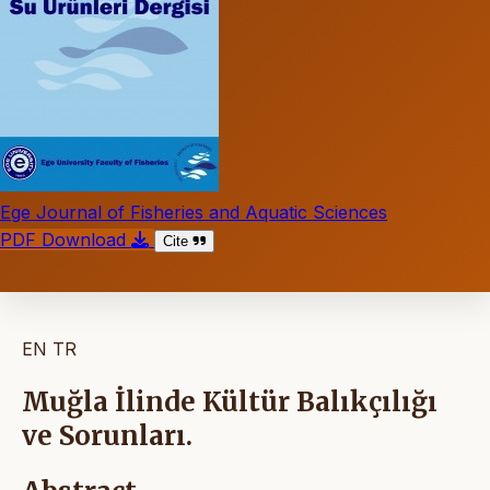
Ege Journal of Fisheries and Aquatic Sciences
PDF Download
Cite
EN
TR
Muğla İlinde Kültür Balıkçılığı
ve Sorunları.