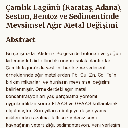
Çamlık Lagünü (Karataş, Adana),
Seston, Bentoz ve Sedimentinde
Mevsimsel Ağır Metal Değişimi
Abstract
Bu çalışmada, Akdeniz Bölgesinde bulunan ve yoğun
kirlenme tehdidi altındaki önemli sulak alanlardan,
Çamlık lagününde seston, bentoz ve sediment
örneklerinde ağır metallerden Pb, Cu, Zn, Cd, Fe’in
birikim miktarları ve bunların mevsimsel değişimi
belirlenmiştir. Örneklerdeki ağır metal
konsantrasyonları yaş parçalama yöntemi
uygulandıktan sonra FLAAS ve GFAAS kullanılarak
ölçülmüştür. Son yıllarda bölgeye düşen yağış
miktarındaki azalma, tatlı su ve deniz suyu
kaynağının yetersizliği, sedimantasyon, yeni yerleşim