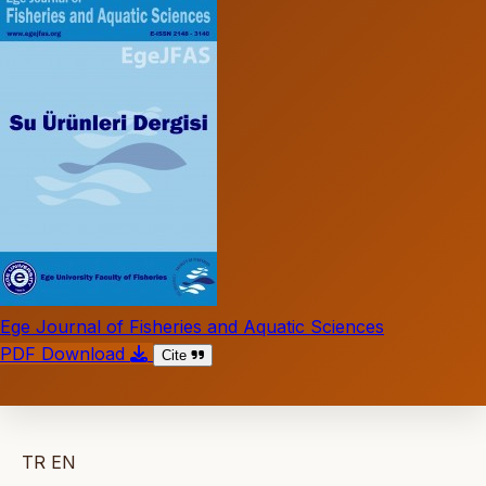
Ege Journal of Fisheries and Aquatic Sciences
PDF Download
Cite
TR
EN