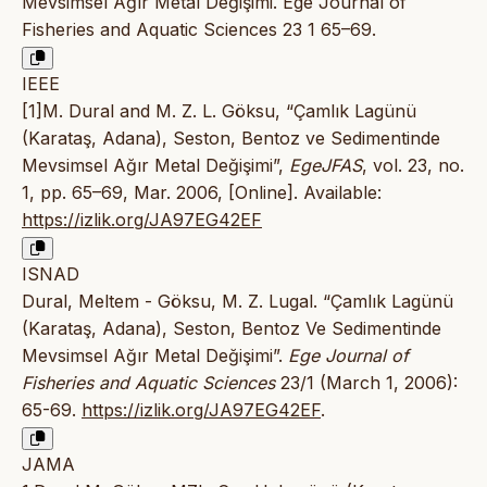
Mevsimsel Ağır Metal Değişimi. Ege Journal of
Fisheries and Aquatic Sciences 23 1 65–69.
IEEE
[1]M. Dural and M. Z. L. Göksu, “Çamlık Lagünü
(Karataş, Adana), Seston, Bentoz ve Sedimentinde
Mevsimsel Ağır Metal Değişimi”,
EgeJFAS
, vol. 23, no.
1, pp. 65–69, Mar. 2006, [Online]. Available:
https://izlik.org/JA97EG42EF
ISNAD
Dural, Meltem - Göksu, M. Z. Lugal. “Çamlık Lagünü
(Karataş, Adana), Seston, Bentoz Ve Sedimentinde
Mevsimsel Ağır Metal Değişimi”.
Ege Journal of
Fisheries and Aquatic Sciences
23/1 (March 1, 2006):
65-69.
https://izlik.org/JA97EG42EF
.
JAMA