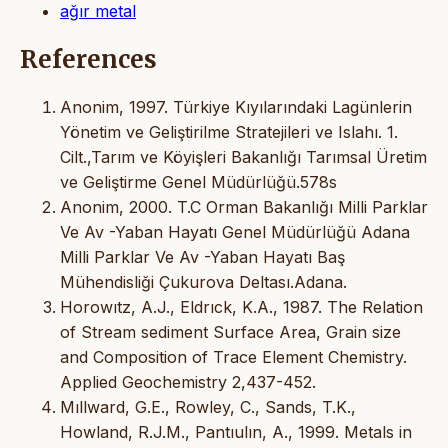
ağır metal
References
Anonim, 1997. Türkiye Kıyılarındaki Lagünlerin
Yönetim ve Geliştirilme Stratejileri ve Islahı. 1.
Cilt.,Tarım ve Köyişleri Bakanlığı Tarımsal Üretim
ve Geliştirme Genel Müdürlüğü.578s
Anonim, 2000. T.C Orman Bakanlığı Milli Parklar
Ve Av -Yaban Hayatı Genel Müdürlüğü Adana
Milli Parklar Ve Av -Yaban Hayatı Baş
Mühendisliği Çukurova Deltası.Adana.
Horowıtz, A.J., Eldrıck, K.A., 1987. The Relation
of Stream sediment Surface Area, Grain size
and Composition of Trace Element Chemistry.
Applied Geochemistry 2,437-452.
Mıllward, G.E., Rowley, C., Sands, T.K.,
Howland, R.J.M., Pantıulın, A., 1999. Metals in