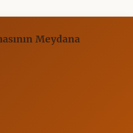
nmasının Meydana