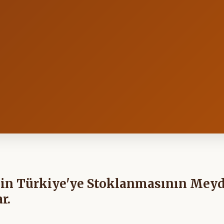
inin Türkiye'ye Stoklanmasının Mey
r.