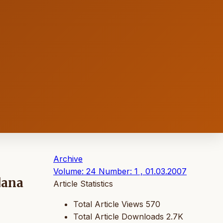
Archive
Volume: 24 Number: 1 , 01.03.2007
dana
Article Statistics
Total Article Views
570
Total Article Downloads
2.7K