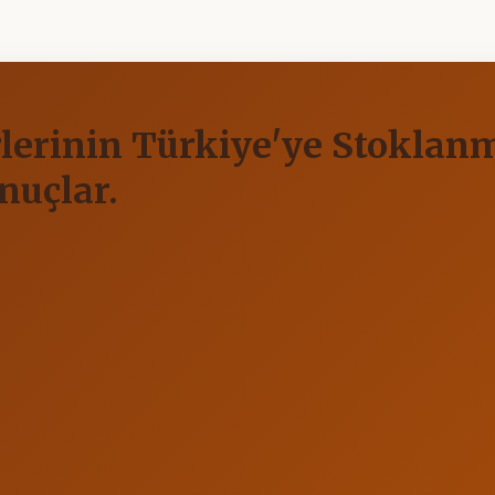
ürlerinin Türkiye'ye Stokla
nuçlar.