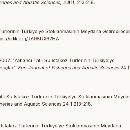
heries and Aquatic Sciences
,
24
(1), 213-218.
ürlerinin Türkiye’ye Stoklanmasının Meydana Getirebileceğ
tps://izlik.org/JA98UX62HA
007. “Yabancı Tatlı Su Istakoz Türlerinin Türkiye’ye
nuçlar”.
Ege Journal of Fisheries and Aquatic Sciences
24 (1
lı Su Istakoz Türlerinin Türkiye’ye Stoklanmasının Meyda
heries and Aquatic Sciences 24 1 213–218.
u Istakoz Türlerinin Türkiye’ye Stoklanmasının Meydana