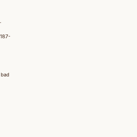
.
 187-
 bad