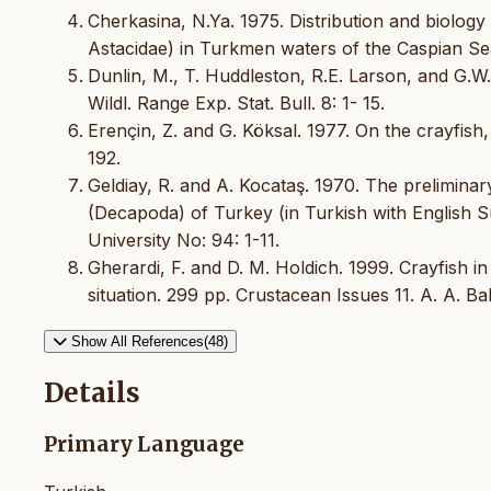
Cherkasina, N.Ya. 1975. Distribution and biolog
Astacidae) in Turkmen waters of the Caspian Se
Dunlin, M., T. Huddleston, R.E. Larson, and G.W.
Wildl. Range Exp. Stat. Bull. 8: 1- 15.
Erençin, Z. and G. Köksal. 1977. On the crayfish
192.
Geldiay, R. and A. Kocataş. 1970. The prelimina
(Decapoda) of Turkey (in Turkish with English S
University No: 94: 1-11.
Gherardi, F. and D. M. Holdich. 1999. Crayfish 
situation. 299 pp. Crustacean Issues 11. A. A. 
Show All References(48)
Details
Primary Language