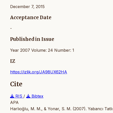
December 7, 2015
Acceptance Date
-
Published in Issue
Year 2007 Volume: 24 Number: 1
IZ
https://izlik.org/JA98UX62HA
Cite
RIS
/
Bibtex
APA
Harlıoğlu, M. M., & Yonar, S. M. (2007). Yabancı Tat