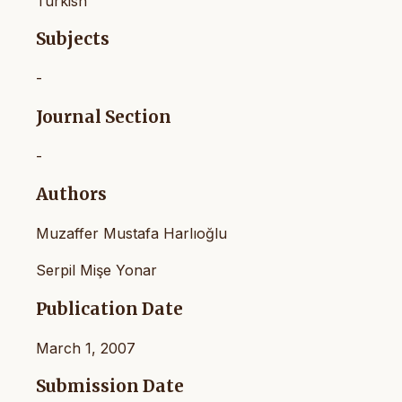
Turkish
Subjects
-
Journal Section
-
Authors
Muzaffer Mustafa Harlıoğlu
Serpil Mişe Yonar
Publication Date
March 1, 2007
Submission Date