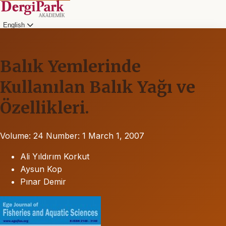
English
Balık Yemlerinde
Kullanılan Balık Yağı ve
Özellikleri.
Volume: 24
Number: 1
March 1, 2007
Ali Yıldırım Korkut
Aysun Kop
Pınar Demir