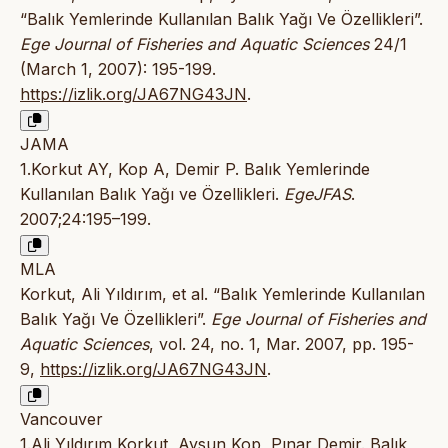
“Balık Yemlerinde Kullanılan Balık Yağı Ve Özellikleri”.
Ege Journal of Fisheries and Aquatic Sciences
24/1
(March 1, 2007): 195-199.
https://izlik.org/JA67NG43JN
.
JAMA
1.Korkut AY, Kop A, Demir P. Balık Yemlerinde
Kullanılan Balık Yağı ve Özellikleri.
EgeJFAS
.
2007;24:195–199.
MLA
Korkut, Ali Yıldırım, et al. “Balık Yemlerinde Kullanılan
Balık Yağı Ve Özellikleri”.
Ege Journal of Fisheries and
Aquatic Sciences
, vol. 24, no. 1, Mar. 2007, pp. 195-
9,
https://izlik.org/JA67NG43JN
.
Vancouver
1.Ali Yıldırım Korkut, Aysun Kop, Pınar Demir. Balık