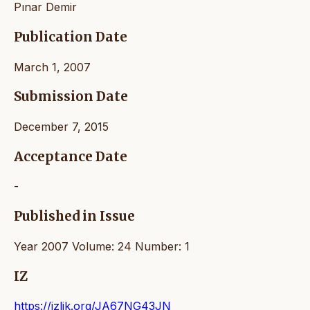
Pınar Demir
Publication Date
March 1, 2007
Submission Date
December 7, 2015
Acceptance Date
-
Published in Issue
Year 2007 Volume: 24 Number: 1
IZ
https://izlik.org/JA67NG43JN