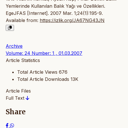
Yemlerinde Kullanılan Balık Yağı ve Özellikleri.
EgeJFAS [Internet]. 2007 Mar. 1;24(1):195-9.
Available from:
https://izlik.org/JA67NG43JN
Archive
Volume: 24 Number: 1 , 01.03.2007
Article Statistics
Total Article Views
676
Total Article Downloads
13K
Article Files
Full Text
Share