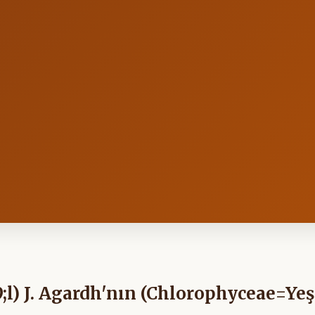
l) J. Agardh'nın (Chlorophyceae=Yeş