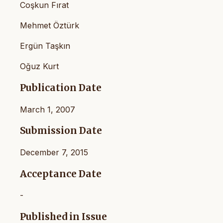
Coşkun Fırat
Mehmet Öztürk
Ergün Taşkın
Oğuz Kurt
Publication Date
March 1, 2007
Submission Date
December 7, 2015
Acceptance Date
-
Published in Issue