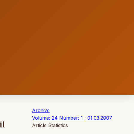
Archive
Volume: 24 Number: 1 , 01.03.2007
il
Article Statistics