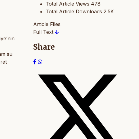
Total Article Views
478
Total Article Downloads
2.5K
Article Files
Full Text
iye’nin
Share
lam su
rat