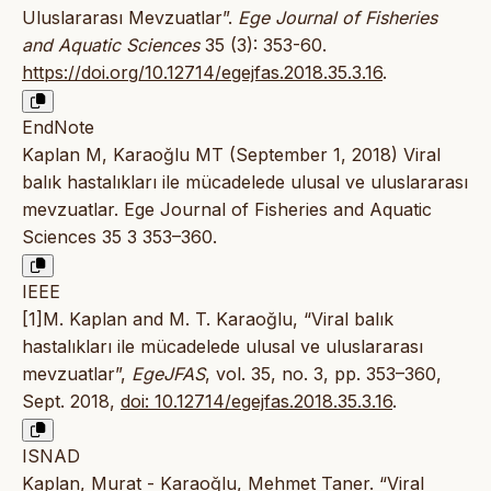
Uluslararası Mevzuatlar”.
Ege Journal of Fisheries
and Aquatic Sciences
35 (3): 353-60.
https://doi.org/10.12714/egejfas.2018.35.3.16
.
EndNote
Kaplan M, Karaoğlu MT (September 1, 2018) Viral
balık hastalıkları ile mücadelede ulusal ve uluslararası
mevzuatlar. Ege Journal of Fisheries and Aquatic
Sciences 35 3 353–360.
IEEE
[1]M. Kaplan and M. T. Karaoğlu, “Viral balık
hastalıkları ile mücadelede ulusal ve uluslararası
mevzuatlar”,
EgeJFAS
, vol. 35, no. 3, pp. 353–360,
Sept. 2018,
doi: 10.12714/egejfas.2018.35.3.16
.
ISNAD
Kaplan, Murat - Karaoğlu, Mehmet Taner. “Viral