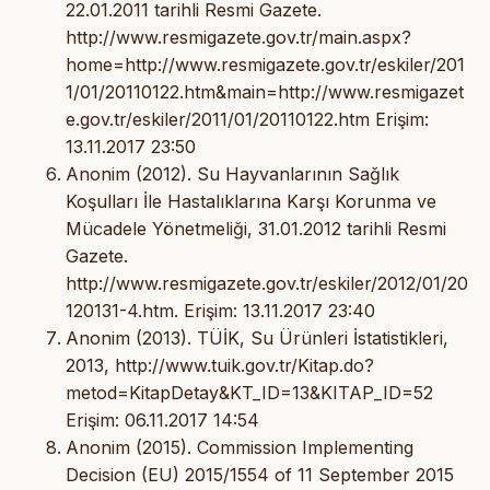
22.01.2011 tarihli Resmi Gazete.
http://www.resmigazete.gov.tr/main.aspx?
home=http://www.resmigazete.gov.tr/eskiler/201
1/01/20110122.htm&main=http://www.resmigazet
e.gov.tr/eskiler/2011/01/20110122.htm Erişim:
13.11.2017 23:50
Anonim (2012). Su Hayvanlarının Sağlık
Koşulları İle Hastalıklarına Karşı Korunma ve
Mücadele Yönetmeliği, 31.01.2012 tarihli Resmi
Gazete.
http://www.resmigazete.gov.tr/eskiler/2012/01/20
120131-4.htm. Erişim: 13.11.2017 23:40
Anonim (2013). TÜİK, Su Ürünleri İstatistikleri,
2013, http://www.tuik.gov.tr/Kitap.do?
metod=KitapDetay&KT_ID=13&KITAP_ID=52
Erişim: 06.11.2017 14:54
Anonim (2015). Commission Implementing
Decision (EU) 2015/1554 of 11 September 2015