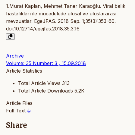
1.Murat Kaplan, Mehmet Taner Karaoğlu. Viral balık
hastalıkları ile mücadelede ulusal ve uluslararası
mevzuatlar. EgeJFAS. 2018 Sep. 1;35(3):353-60.
doi:10.12714/egejfas.2018.35.3.16
Archive
Volume: 35 Number: 3 , 15.09.2018
Article Statistics
Total Article Views
313
Total Article Downloads
5.2K
Article Files
Full Text
Share