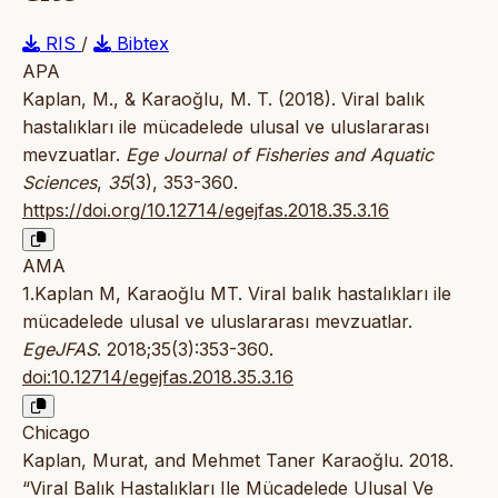
RIS
/
Bibtex
APA
Kaplan, M., & Karaoğlu, M. T. (2018). Viral balık
hastalıkları ile mücadelede ulusal ve uluslararası
mevzuatlar.
Ege Journal of Fisheries and Aquatic
Sciences
,
35
(3), 353-360.
https://doi.org/10.12714/egejfas.2018.35.3.16
AMA
1.Kaplan M, Karaoğlu MT. Viral balık hastalıkları ile
mücadelede ulusal ve uluslararası mevzuatlar.
EgeJFAS
. 2018;35(3):353-360.
doi:10.12714/egejfas.2018.35.3.16
Chicago
Kaplan, Murat, and Mehmet Taner Karaoğlu. 2018.
“Viral Balık Hastalıkları Ile Mücadelede Ulusal Ve