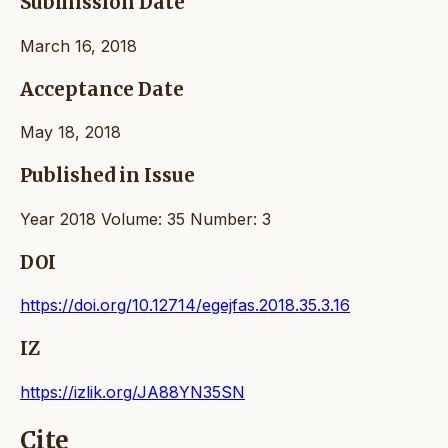
Submission Date
March 16, 2018
Acceptance Date
May 18, 2018
Published in Issue
Year 2018 Volume: 35 Number: 3
DOI
https://doi.org/10.12714/egejfas.2018.35.3.16
IZ
https://izlik.org/JA88YN35SN
Cite