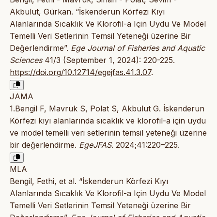
Akbulut, Gürkan. “İskenderun Körfezi Kıyı
Alanlarında Sıcaklık Ve Klorofil-a Için Uydu Ve Model
Temelli Veri Setlerinin Temsil Yeteneği üzerine Bir
Değerlendirme”.
Ege Journal of Fisheries and Aquatic
Sciences
41/3 (September 1, 2024): 220-225.
https://doi.org/10.12714/egejfas.41.3.07
.
JAMA
1.Bengil F, Mavruk S, Polat S, Akbulut G. İskenderun
Körfezi kıyı alanlarında sıcaklık ve klorofil-a için uydu
ve model temelli veri setlerinin temsil yeteneği üzerine
bir değerlendirme.
EgeJFAS
. 2024;41:220–225.
MLA
Bengil, Fethi, et al. “İskenderun Körfezi Kıyı
Alanlarında Sıcaklık Ve Klorofil-a Için Uydu Ve Model
Temelli Veri Setlerinin Temsil Yeteneği üzerine Bir