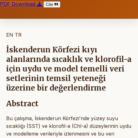
PDF Download
Cite
EN
TR
İskenderun Körfezi kıyı
alanlarında sıcaklık ve klorofil-a
için uydu ve model temelli veri
setlerinin temsil yeteneği
üzerine bir değerlendirme
Abstract
Bu çalışma, İskenderun Körfezi'nde yüzey suyu
sıcaklığı (SST) ve klorofil-a (Chl-a) düzeylerinin uydu
ve modelleme verileriyle izlenmesini ve bu veri