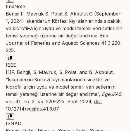
EndNote
Bengil F, Mavruk S, Polat S, Akbulut G (September
1, 2024) İskenderun Körfezi kıyı alanlarında sıcaklık
ve klorofil-a için uydu ve model temelli veri setlerinin
temsil yeteneği üzerine bir değerlendirme. Ege
Journal of Fisheries and Aquatic Sciences 41 3 220–
225.
IEEE
[1]F. Bengil, S. Mavruk, S. Polat, and G. Akbulut,
“İskenderun Körfezi kıyı alanlarında sıcaklık ve
klorofil-a için uydu ve model temelli veri setlerinin
temsil yeteneği üzerine bir değerlendirme”,
EgeJFAS
,
vol. 41, no. 3, pp. 220–225, Sept. 2024,
doi:
10.12714/egejfas.41.3.07
.
ISNAD
Bengil, Fethi - Mavruk, Sinan - Polat, Sevim -