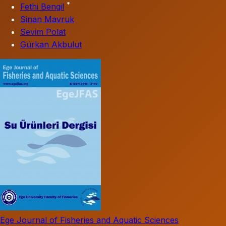
*
Fethi Bengil
Sinan Mavruk
Sevim Polat
Gürkan Akbulut
Ege Journal of Fisheries and Aquatic Sciences