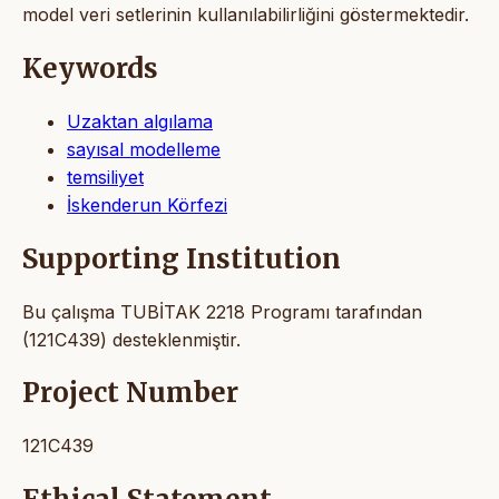
model veri setlerinin kullanılabilirliğini göstermektedir.
Keywords
Uzaktan algılama
sayısal modelleme
temsiliyet
İskenderun Körfezi
Supporting Institution
Bu çalışma TUBİTAK 2218 Programı tarafından
(121C439) desteklenmiştir.
Project Number
121C439