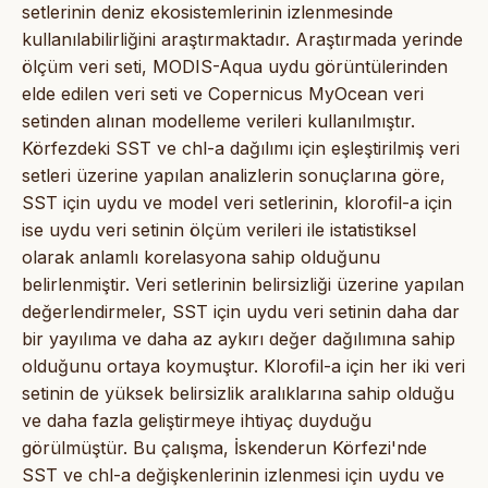
setlerinin deniz ekosistemlerinin izlenmesinde
kullanılabilirliğini araştırmaktadır. Araştırmada yerinde
ölçüm veri seti, MODIS-Aqua uydu görüntülerinden
elde edilen veri seti ve Copernicus MyOcean veri
setinden alınan modelleme verileri kullanılmıştır.
Körfezdeki SST ve chl-a dağılımı için eşleştirilmiş veri
setleri üzerine yapılan analizlerin sonuçlarına göre,
SST için uydu ve model veri setlerinin, klorofil-a için
ise uydu veri setinin ölçüm verileri ile istatistiksel
olarak anlamlı korelasyona sahip olduğunu
belirlenmiştir. Veri setlerinin belirsizliği üzerine yapılan
değerlendirmeler, SST için uydu veri setinin daha dar
bir yayılıma ve daha az aykırı değer dağılımına sahip
olduğunu ortaya koymuştur. Klorofil-a için her iki veri
setinin de yüksek belirsizlik aralıklarına sahip olduğu
ve daha fazla geliştirmeye ihtiyaç duyduğu
görülmüştür. Bu çalışma, İskenderun Körfezi'nde
SST ve chl-a değişkenlerinin izlenmesi için uydu ve