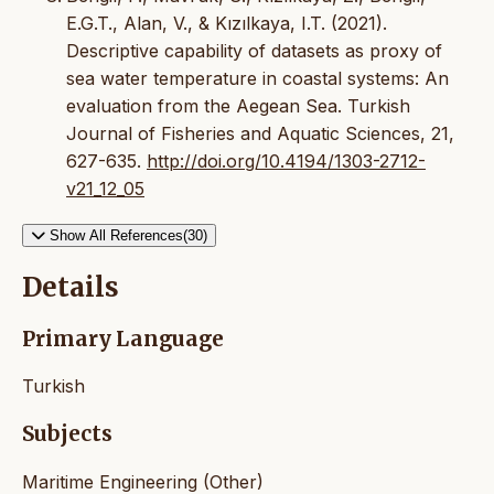
E.G.T., Alan, V., & Kızılkaya, I.T. (2021).
Descriptive capability of datasets as proxy of
sea water temperature in coastal systems: An
evaluation from the Aegean Sea. Turkish
Journal of Fisheries and Aquatic Sciences, 21,
627-635.
http://doi.org/10.4194/1303-2712-
v21_12_05
Show All References(30)
Details
Primary Language
Turkish
Subjects
Maritime Engineering (Other)