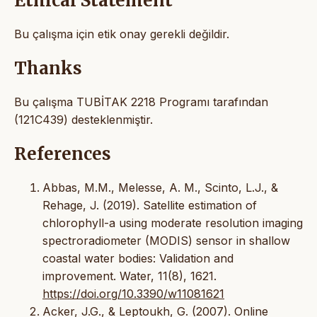
Ethical Statement
Bu çalışma için etik onay gerekli değildir.
Thanks
Bu çalışma TUBİTAK 2218 Programı tarafından
(121C439) desteklenmiştir.
References
Abbas, M.M., Melesse, A. M., Scinto, L.J., &
Rehage, J. (2019). Satellite estimation of
chlorophyll-a using moderate resolution imaging
spectroradiometer (MODIS) sensor in shallow
coastal water bodies: Validation and
improvement. Water, 11(8), 1621.
https://doi.org/10.3390/w11081621
Acker, J.G., & Leptoukh, G. (2007). Online