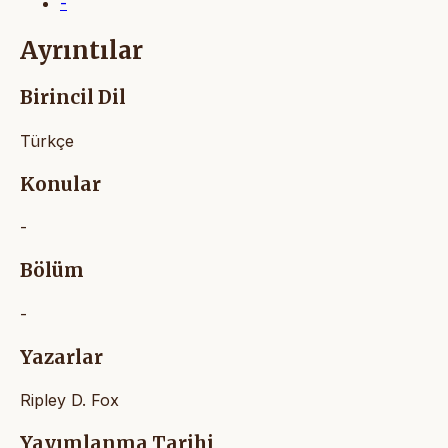
-
Ayrıntılar
Birincil Dil
Türkçe
Konular
-
Bölüm
-
Yazarlar
Ripley D. Fox
Yayımlanma Tarihi