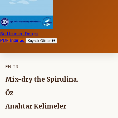
Su Ürünleri Dergisi
PDF İndir
Kaynak Göster
EN
TR
Mix-dry the Spirulina.
Öz
Anahtar Kelimeler