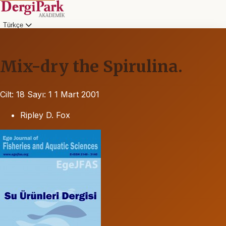
Türkçe
Mix-dry the Spirulina.
Cilt: 18
Sayı: 1
1 Mart 2001
Ripley D. Fox