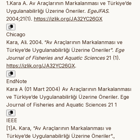
1.Kara A. Av Araçlarının Markalanması ve Türkiye’de
Uygulanabilirliği Üzerine Öneriler.
EgeJFAS
.
2004;21(1).
https://izlik.org/JA32YC26GX
Chicago
Kara, Ali. 2004. “Av Araçlarının Markalanması ve
Türkiye’de Uygulanabilirliği Üzerine Öneriler”.
Ege
Journal of Fisheries and Aquatic Sciences
21 (1).
https://izlik.org/JA32YC26GX
.
EndNote
Kara A (01 Mart 2004) Av Araçlarının Markalanması
ve Türkiye’de Uygulanabilirliği Üzerine Öneriler. Ege
Journal of Fisheries and Aquatic Sciences 21 1
IEEE
[1]A. Kara, “Av Araçlarının Markalanması ve
Türkiye’de Uygulanabilirliği Üzerine Öneriler”.,