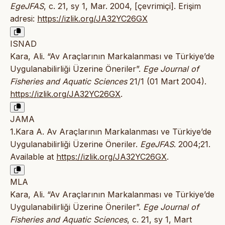
EgeJFAS
, c. 21, sy 1, Mar. 2004, [çevrimiçi]. Erişim
adresi:
https://izlik.org/JA32YC26GX
ISNAD
Kara, Ali. “Av Araçlarının Markalanması ve Türkiye’de
Uygulanabilirliği Üzerine Öneriler”.
Ege Journal of
Fisheries and Aquatic Sciences
21/1 (01 Mart 2004).
https://izlik.org/JA32YC26GX
.
JAMA
1.Kara A. Av Araçlarının Markalanması ve Türkiye’de
Uygulanabilirliği Üzerine Öneriler.
EgeJFAS
. 2004;21.
Available at
https://izlik.org/JA32YC26GX
.
MLA
Kara, Ali. “Av Araçlarının Markalanması ve Türkiye’de
Uygulanabilirliği Üzerine Öneriler”.
Ege Journal of
Fisheries and Aquatic Sciences
, c. 21, sy 1, Mart