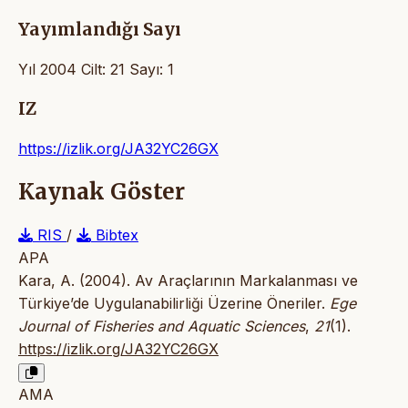
Yayımlandığı Sayı
Yıl 2004 Cilt: 21 Sayı: 1
IZ
https://izlik.org/JA32YC26GX
Kaynak Göster
RIS
/
Bibtex
APA
Kara, A. (2004). Av Araçlarının Markalanması ve
Türkiye’de Uygulanabilirliği Üzerine Öneriler.
Ege
Journal of Fisheries and Aquatic Sciences
,
21
(1).
https://izlik.org/JA32YC26GX
AMA