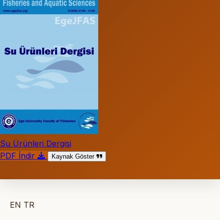
Su Ürünleri Dergisi
PDF İndir
Kaynak Göster
EN
TR