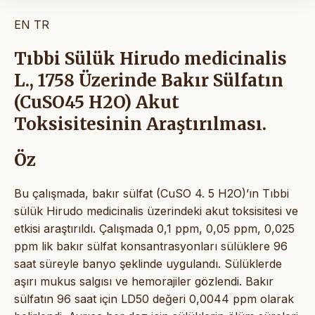
EN
TR
Tıbbi Sülük Hirudo medicinalis
L., 1758 Üzerinde Bakır Sülfatın
(CuSO45 H2O) Akut
Toksisitesinin Araştırılması.
Öz
Bu çalışmada, bakır sülfat (CuSO 4. 5 H2O)’ın Tıbbi
sülük Hirudo medicinalis üzerindeki akut toksisitesi ve
etkisi araştırıldı. Çalışmada 0,1 ppm, 0,05 ppm, 0,025
ppm lik bakır sülfat konsantrasyonları sülüklere 96
saat süreyle banyo şeklinde uygulandı. Sülüklerde
aşırı mukus salgısı ve hemorajiler gözlendi. Bakır
sülfatın 96 saat için LD50 değeri 0,0044 ppm olarak