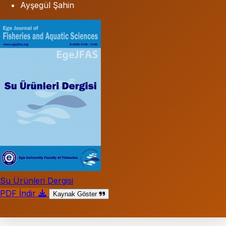
Ayşegül Şahin
Su Ürünleri Dergisi
PDF İndir
Kaynak Göster