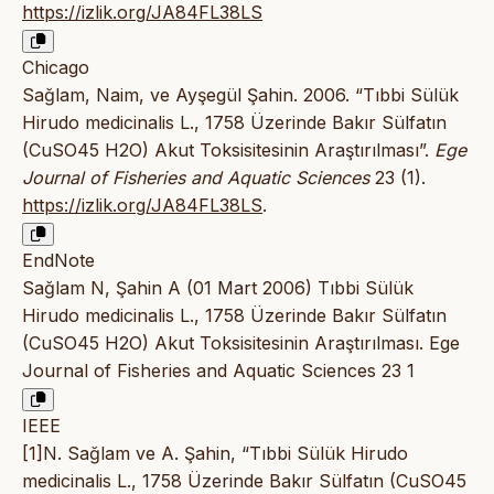
https://izlik.org/JA84FL38LS
Chicago
Sağlam, Naim, ve Ayşegül Şahin. 2006. “Tıbbi Sülük
Hirudo medicinalis L., 1758 Üzerinde Bakır Sülfatın
(CuSO45 H2O) Akut Toksisitesinin Araştırılması”.
Ege
Journal of Fisheries and Aquatic Sciences
23 (1).
https://izlik.org/JA84FL38LS
.
EndNote
Sağlam N, Şahin A (01 Mart 2006) Tıbbi Sülük
Hirudo medicinalis L., 1758 Üzerinde Bakır Sülfatın
(CuSO45 H2O) Akut Toksisitesinin Araştırılması. Ege
Journal of Fisheries and Aquatic Sciences 23 1
IEEE
[1]N. Sağlam ve A. Şahin, “Tıbbi Sülük Hirudo
medicinalis L., 1758 Üzerinde Bakır Sülfatın (CuSO45