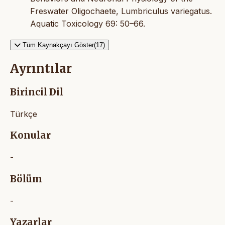
Freswater Oligochaete, Lumbriculus variegatus.
Aquatic Toxicology 69: 50–66.
Tüm Kaynakçayı Göster(17)
Ayrıntılar
Birincil Dil
Türkçe
Konular
-
Bölüm
-
Yazarlar