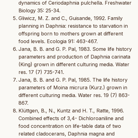
dynamics of Ceriodaphnia pulchella. Freshwater
Biology 35: 25-34.
Gliwicz, M. Z. and C., Guisande, 1992. Family
planning in Daphnia: resistance to starvation in
offspring born to mothers grown at different
food levels. Ecologia 91: 463-467.
Jana, B. B. and G. P. Pal, 1983. Some life history
parameters and production of Daphnia carinata
(King) grown in different culturing media. Water
res. 17 (7) 735-741.
Jana, B. B. and G. P. Pal, 1985. The life history
parameters of Moina micrura (Kurz.) grown in
different culturing media. Water res. 19 (7) 863-
867.
Klüttgen, B., N., Kuntz and H. T., Ratte, 1996.
Combined effects of 3,4- Dichloroaniline and
food concentration on life-table data of two
related cladocerans, Daphnia magna and