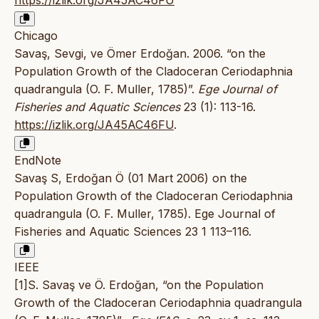
https://izlik.org/JA45AC46FU
Chicago
Savaş, Sevgi, ve Ömer Erdoğan. 2006. “on the
Population Growth of the Cladoceran Ceriodaphnia
quadrangula (O. F. Muller, 1785)”.
Ege Journal of
Fisheries and Aquatic Sciences
23 (1): 113-16.
https://izlik.org/JA45AC46FU
.
EndNote
Savaş S, Erdoğan Ö (01 Mart 2006) on the
Population Growth of the Cladoceran Ceriodaphnia
quadrangula (O. F. Muller, 1785). Ege Journal of
Fisheries and Aquatic Sciences 23 1 113–116.
IEEE
[1]S. Savaş ve Ö. Erdoğan, “on the Population
Growth of the Cladoceran Ceriodaphnia quadrangula