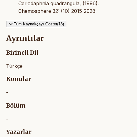
Ceriodaphnia quadrangula, (1996).
Chemosphere 32: (10) 2015-2028.
Tüm Kaynakçayı Göster(18)
Ayrıntılar
Birincil Dil
Türkçe
Konular
-
Bölüm
-
Yazarlar