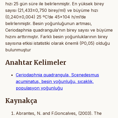
hızı 25 gün süre ile belirlenmiştir. En yüksek birey
sayısı (21,433±0,750 birey/ml) ve büyüme hızı
(0,240±0,004) 25 ºC’de 45x104 h/ml’de
belirlenmiştir. Besin yoğunluğunun artması,
Ceriodaphnia quadrangula’nın birey sayısı ve büyüme
hızını arttırmıştır. Farklı besin yoğunluklarının birey
sayısına etkisi istatistiki olarak önemli (P0,05) olduğu
bulunmuştur
Anahtar Kelimeler
Ceriodaphnia quadrangula, Scenedesmus
acuminatus, besin yoğunluğu, sıcaklık,
populasyon yoğunluğu
Kaynakça
Abrantes, N. and F.Goncalves, (2003). The