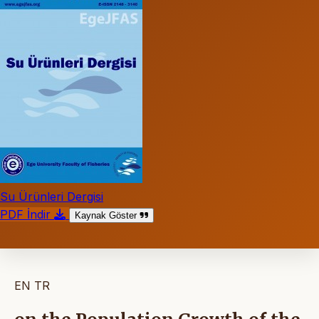
Su Ürünleri Dergisi
PDF İndir
Kaynak Göster
EN
TR