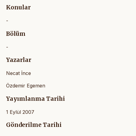
Konular
-
Bölüm
-
Yazarlar
Necat İnce
Özdemir Egemen
Yayımlanma Tarihi
1 Eylül 2007
Gönderilme Tarihi