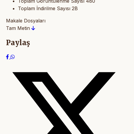
Toplam Görüntülenme Sayısı
480
Toplam İndirilme Sayısı
2B
Makale Dosyaları
Tam Metin
Paylaş