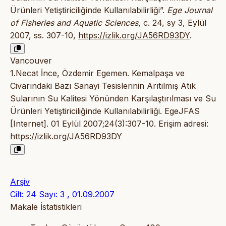
Ürünleri Yetiştiriciliğinde Kullanılabilirliği”.
Ege Journal
of Fisheries and Aquatic Sciences
, c. 24, sy 3, Eylül
2007, ss. 307-10,
https://izlik.org/JA56RD93DY
.
Vancouver
1.Necat İnce, Özdemir Egemen. Kemalpaşa ve
Civarındaki Bazı Sanayi Tesislerinin Arıtılmış Atık
Sularının Su Kalitesi Yönünden Karşılaştırılması ve Su
Ürünleri Yetiştiriciliğinde Kullanılabilirliği. EgeJFAS
[Internet]. 01 Eylül 2007;24(3):307-10. Erişim adresi:
https://izlik.org/JA56RD93DY
Arşiv
Cilt: 24 Sayı: 3 , 01.09.2007
Makale İstatistikleri