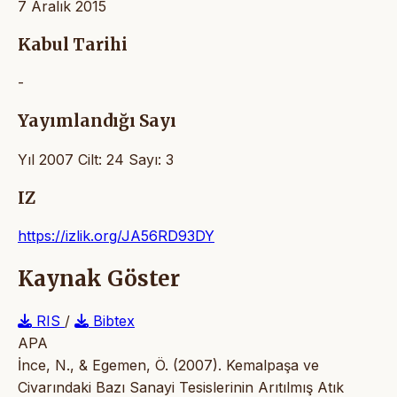
7 Aralık 2015
Kabul Tarihi
-
Yayımlandığı Sayı
Yıl 2007 Cilt: 24 Sayı: 3
IZ
https://izlik.org/JA56RD93DY
Kaynak Göster
RIS
/
Bibtex
APA
İnce, N., & Egemen, Ö. (2007). Kemalpaşa ve
Civarındaki Bazı Sanayi Tesislerinin Arıtılmış Atık