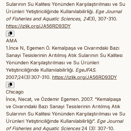
Sularının Su Kalitesi Yönünden Karşılaştırılması ve Su
Ürünleri Yetiştiriciliğinde Kullanılabilirliği.
Ege Journal
of Fisheries and Aquatic Sciences
,
24
(3), 307-310.
https://izlik.org/JA56RD93DY
AMA
1.İnce N, Egemen Ö. Kemalpaşa ve Civarındaki Bazı
Sanayi Tesislerinin Arıtılmış Atık Sularının Su Kalitesi
Yönünden Karşılaştırılması ve Su Ürünleri
Yetiştiriciliğinde Kullanılabilirliği.
EgeJFAS
.
2007;24(3):307-310.
https://izlik.org/JA56RD93DY
Chicago
İnce, Necat, ve Özdemir Egemen. 2007. “Kemalpaşa
ve Civarındaki Bazı Sanayi Tesislerinin Arıtılmış Atık
Sularının Su Kalitesi Yönünden Karşılaştırılması ve Su
Ürünleri Yetiştiriciliğinde Kullanılabilirliği”.
Ege Journal
of Fisheries and Aquatic Sciences
24 (3): 307-10.