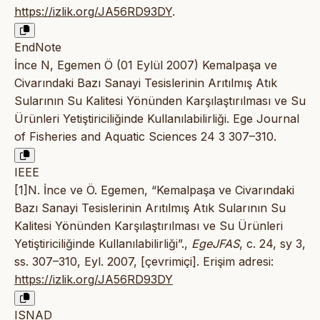
https://izlik.org/JA56RD93DY
.
EndNote
İnce N, Egemen Ö (01 Eylül 2007) Kemalpaşa ve
Civarındaki Bazı Sanayi Tesislerinin Arıtılmış Atık
Sularının Su Kalitesi Yönünden Karşılaştırılması ve Su
Ürünleri Yetiştiriciliğinde Kullanılabilirliği. Ege Journal
of Fisheries and Aquatic Sciences 24 3 307–310.
IEEE
[1]N. İnce ve Ö. Egemen, “Kemalpaşa ve Civarındaki
Bazı Sanayi Tesislerinin Arıtılmış Atık Sularının Su
Kalitesi Yönünden Karşılaştırılması ve Su Ürünleri
Yetiştiriciliğinde Kullanılabilirliği”.,
EgeJFAS
, c. 24, sy 3,
ss. 307–310, Eyl. 2007, [çevrimiçi]. Erişim adresi:
https://izlik.org/JA56RD93DY
ISNAD