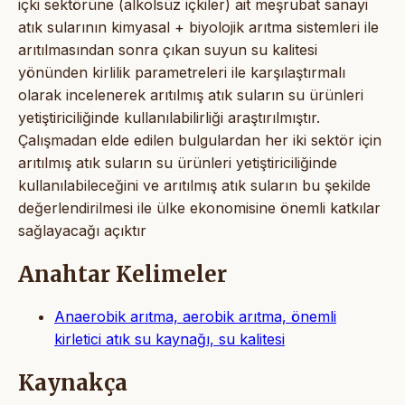
içki sektörüne (alkolsüz içkiler) ait meşrubat sanayi
atık sularının kimyasal + biyolojik arıtma sistemleri ile
arıtılmasından sonra çıkan suyun su kalitesi
yönünden kirlilik parametreleri ile karşılaştırmalı
olarak incelenerek arıtılmış atık suların su ürünleri
yetiştiriciliğinde kullanılabilirliği araştırılmıştır.
Çalışmadan elde edilen bulgulardan her iki sektör için
arıtılmış atık suların su ürünleri yetiştiriciliğinde
kullanılabileceğini ve arıtılmış atık suların bu şekilde
değerlendirilmesi ile ülke ekonomisine önemli katkılar
sağlayacağı açıktır
Anahtar Kelimeler
Anaerobik arıtma, aerobik arıtma, önemli
kirletici atık su kaynağı, su kalitesi
Kaynakça