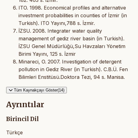
182. 463 s. İzmir.
ITO. 1998. Economical profiles and alternative
investment probabilities in counties of İzmir (in
Turkish). ITO Yayını,788 s. İzmir.
İZSU. 2008. Integrater water quality
management of gediz river basin (in Turkish).
İZSU Genel Müdürlüğü,Su Havzaları Yönetim
Birimi Yayını, 125 s. İzmir
Minareci, O. 2007. Investigation of detergent
pollution in Gediz River (in Turkish). C.B.Ü. Fen
Bilimleri Enstitüsü.Doktora Tezi, 94 s. Manisa.
Tüm Kaynakçayı Göster(14)
Ayrıntılar
Birincil Dil
Türkçe