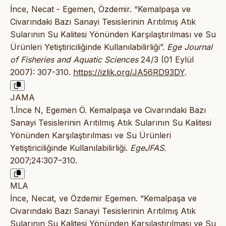
İnce, Necat - Egemen, Özdemir. “Kemalpaşa ve
Civarındaki Bazı Sanayi Tesislerinin Arıtılmış Atık
Sularının Su Kalitesi Yönünden Karşılaştırılması ve Su
Ürünleri Yetiştiriciliğinde Kullanılabilirliği”.
Ege Journal
of Fisheries and Aquatic Sciences
24/3 (01 Eylül
2007): 307-310.
https://izlik.org/JA56RD93DY
.
JAMA
1.İnce N, Egemen Ö. Kemalpaşa ve Civarındaki Bazı
Sanayi Tesislerinin Arıtılmış Atık Sularının Su Kalitesi
Yönünden Karşılaştırılması ve Su Ürünleri
Yetiştiriciliğinde Kullanılabilirliği.
EgeJFAS
.
2007;24:307–310.
MLA
İnce, Necat, ve Özdemir Egemen. “Kemalpaşa ve
Civarındaki Bazı Sanayi Tesislerinin Arıtılmış Atık
Sularının Su Kalitesi Yönünden Karşılaştırılması ve Su