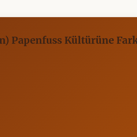
n) Papenfuss Kültürüne Fark