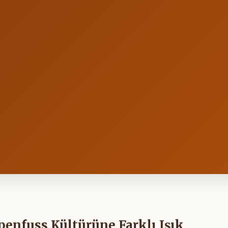
penfuss Kültürüne Farklı Işık