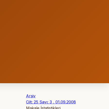
Arşiv
Cilt: 25 Sayı: 3 , 01.09.2008
Makale İstatistikleri