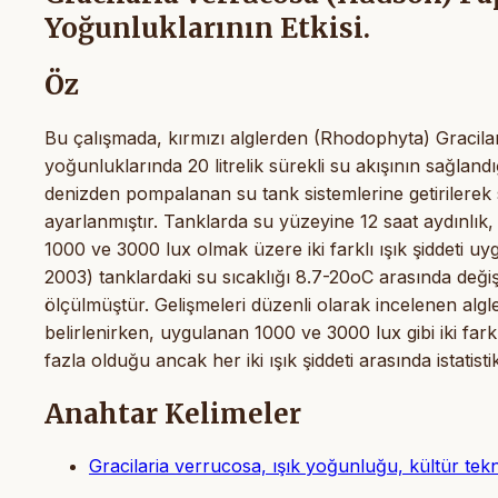
Yoğunluklarının Etkisi.
Öz
Bu çalışmada, kırmızı alglerden (Rhodophyta) Gracila
yoğunluklarında 20 litrelik sürekli su akışının sağlandığı
denizden pompalanan su tank sistemlerine getirilerek s
ayarlanmıştır. Tanklarda su yüzeyine 12 saat aydınlık,
1000 ve 3000 lux olmak üzere iki farklı ışık şiddeti 
2003) tanklardaki su sıcaklığı 8.7-20oC arasında deği
ölçülmüştür. Gelişmeleri düzenli olarak incelenen algl
belirlenirken, uygulanan 1000 ve 3000 lux gibi iki fark
fazla olduğu ancak her iki ışık şiddeti arasında istatistik
Anahtar Kelimeler
Gracilaria verrucosa, ışık yoğunluğu, kültür tekn