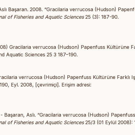
 Aslı Başaran. 2008. “Gracilaria verrucosa (Hudson) Papen
al of Fisheries and Aquatic Sciences
25 (3): 187-90.
2008) Gracilaria verrucosa (Hudson) Papenfuss Kültürüne Fa
 and Aquatic Sciences 25 3 187–190.
“Gracilaria verrucosa (Hudson) Papenfuss Kültürüne Farklı Iş
–190, Eyl. 2008, [çevrimiçi]. Erişim adresi:
r - Başaran, Aslı. “Gracilaria verrucosa (Hudson) Papenfus
al of Fisheries and Aquatic Sciences
25/3 (01 Eylül 2008):