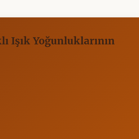
lı Işık Yoğunluklarının