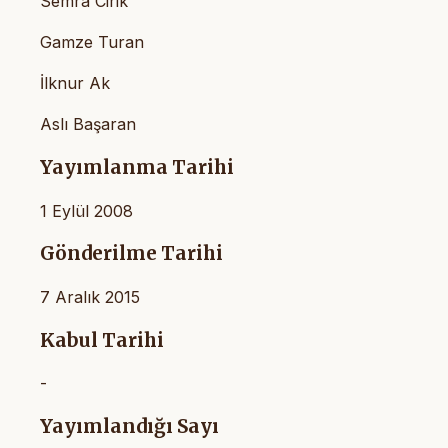
Semra Cirik
Gamze Turan
İlknur Ak
Aslı Başaran
Yayımlanma Tarihi
1 Eylül 2008
Gönderilme Tarihi
7 Aralık 2015
Kabul Tarihi
-
Yayımlandığı Sayı