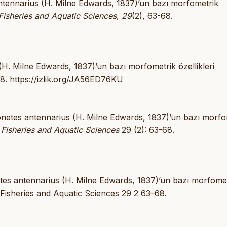
ntennarius (H. Milne Edwards, 1837)’un bazı morfometrik
Fisheries and Aquatic Sciences
,
29
(2), 63-68.
. Milne Edwards, 1837)’un bazı morfometrik özellikleri
68.
https://izlik.org/JA56ED76KU
netes antennarius (H. Milne Edwards, 1837)’un bazı morfo
 Fisheries and Aquatic Sciences
29 (2): 63-68.
s antennarius (H. Milne Edwards, 1837)’un bazı morfomet
 Fisheries and Aquatic Sciences 29 2 63–68.