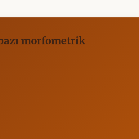
 bazı morfometrik