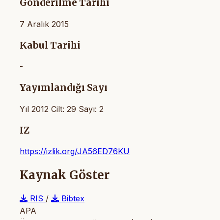
Gönderilme Tarihi
7 Aralık 2015
Kabul Tarihi
-
Yayımlandığı Sayı
Yıl 2012 Cilt: 29 Sayı: 2
IZ
https://izlik.org/JA56ED76KU
Kaynak Göster
RIS
/
Bibtex
APA