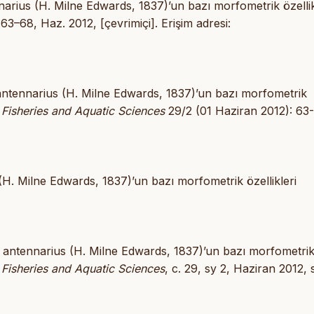
rius (H. Milne Edwards, 1837)’un bazı morfometrik özellik
. 63–68, Haz. 2012, [çevrimiçi]. Erişim adresi:
ntennarius (H. Milne Edwards, 1837)’un bazı morfometrik
 Fisheries and Aquatic Sciences
29/2 (01 Haziran 2012): 63
. Milne Edwards, 1837)’un bazı morfometrik özellikleri
antennarius (H. Milne Edwards, 1837)’un bazı morfometri
 Fisheries and Aquatic Sciences
, c. 29, sy 2, Haziran 2012, 