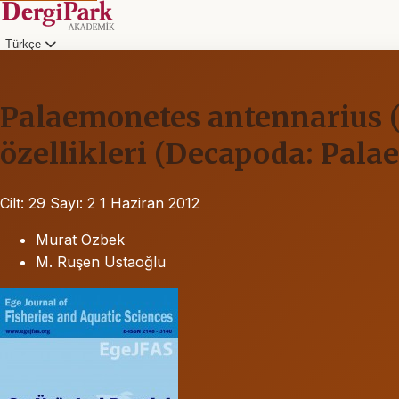
Türkçe
Palaemonetes antennarius (
özellikleri (Decapoda: Pal
Cilt: 29
Sayı: 2
1 Haziran 2012
Murat Özbek
M. Ruşen Ustaoğlu