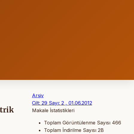
Arşiv
Cilt: 29 Sayı: 2 , 01.06.2012
trik
Makale İstatistikleri
Toplam Görüntülenme Sayısı
466
Toplam İndirilme Sayısı
2B