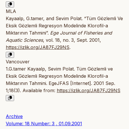
MLA
Kayaalp, G.tamer, and Sevim Polat. “Tüm Gözlemli Ve
Eksik Gözlemli Regresyon Modelinde Klorofil-a
Miktarının Tahmini”.
Ege Journal of Fisheries and
Aquatic Sciences
, vol. 18, no. 3, Sept. 2001,
https://izlik.org/JA87FJ29NS
.
Vancouver
1.G.tamer Kayaalp, Sevim Polat. Tüm Gözlemli ve
Eksik Gözlemli Regresyon Modelinde Klorofil-a
Miktarının Tahmini. EgeJFAS [Internet]. 2001 Sep.
1;18(3). Available from:
https://izlik.org/JA87FJ29NS
Archive
Volume: 18 Number: 3 , 01.09.2001