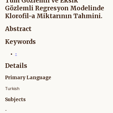
Tüm Gözlemli ve Eksik
Gözlemli Regresyon Modelinde
Klorofil-a Miktarının Tahmini.
Abstract
Keywords
-
Details
Primary Language
Turkish
Subjects
-