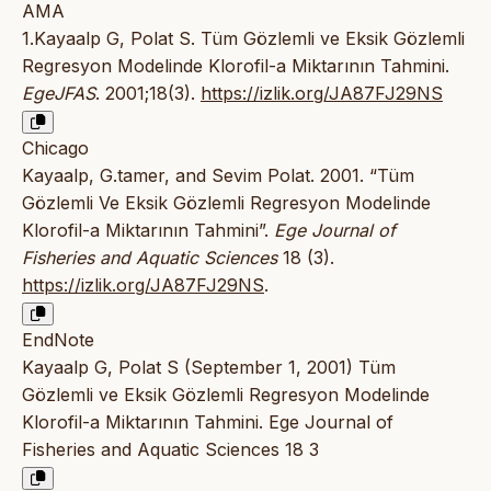
AMA
1.Kayaalp G, Polat S. Tüm Gözlemli ve Eksik Gözlemli
Regresyon Modelinde Klorofil-a Miktarının Tahmini.
EgeJFAS
. 2001;18(3).
https://izlik.org/JA87FJ29NS
Chicago
Kayaalp, G.tamer, and Sevim Polat. 2001. “Tüm
Gözlemli Ve Eksik Gözlemli Regresyon Modelinde
Klorofil-a Miktarının Tahmini”.
Ege Journal of
Fisheries and Aquatic Sciences
18 (3).
https://izlik.org/JA87FJ29NS
.
EndNote
Kayaalp G, Polat S (September 1, 2001) Tüm
Gözlemli ve Eksik Gözlemli Regresyon Modelinde
Klorofil-a Miktarının Tahmini. Ege Journal of
Fisheries and Aquatic Sciences 18 3