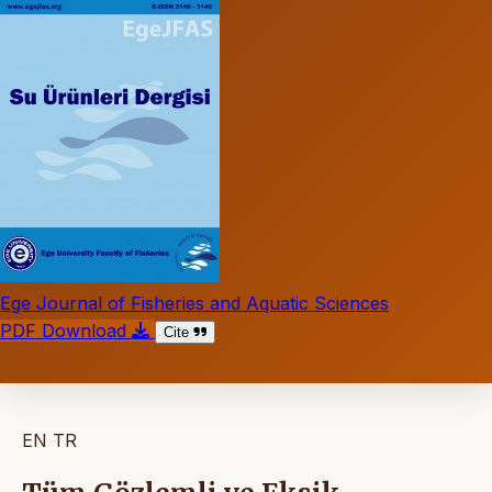
Ege Journal of Fisheries and Aquatic Sciences
PDF Download
Cite
EN
TR