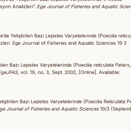
syon Analizleri”.
Ege Journal of Fisheries and Aquatic Scie
 Yetiştirilen Bazı Lepistes Varyetelerinde (Poecilia reticu
izleri. Ege Journal of Fisheries and Aquatic Sciences 19 3
len Bazı Lepistes Varyetelerinde (Poecilia reticulata Peters,
EgeJFAS
, vol. 19, no. 3, Sept. 2002, [Online]. Available:
iştirilen Bazı Lepistes Varyetelerinde (Poecilia Reticulata P
ge Journal of Fisheries and Aquatic Sciences
19/3 (Septemb