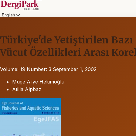
English
Türkiye'de Yetiştirilen Bazı 
Vücut Özellikleri Arası Kore
Volume: 19
Number: 3
September 1, 2002
Müge Aliye Hekimoğlu
Atilla Alpbaz