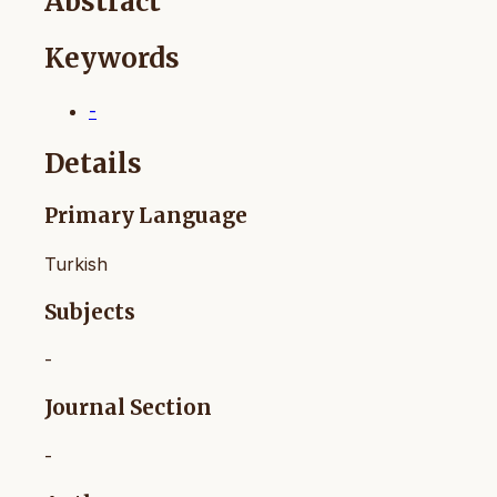
Abstract
Keywords
-
Details
Primary Language
Turkish
Subjects
-
Journal Section
-