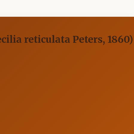
ilia reticulata Peters, 1860)