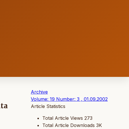
Archive
Volume: 19 Number: 3 , 01.09.2002
ata
Article Statistics
Total Article Views
273
Total Article Downloads
3K