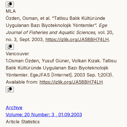
MLA
Özden, Osman, et al. “Tatlısu Balık Kültüründe
Uygulanan Bazı Biyoteknolojik Yöntemler”.
Ege
Journal of Fisheries and Aquatic Sciences
, vol. 20,
no. 3, Sept. 2003,
https://izlik.org/JA58BH74LH
.
Vancouver
1.Osman Özden, Yusuf Güner, Volkan Kızak. Tatlısu
Balık Kültüründe Uygulanan Bazı Biyoteknolojik
Yöntemler. EgeJFAS [Internet]. 2003 Sep. 1;20(3).
Available from:
https://izlik.org/JA58BH74LH
Archive
Volume: 20 Number: 3 , 01.09.2003
Article Statistics