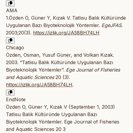
AMA
1.Özden O, Güner Y, Kızak V. Tatlısu Balık Kültüründe
Uygulanan Bazı Biyoteknolojik Yöntemler.
EgeJFAS
.
2003;20(3).
https://izlik.org/JA58BH74LH
Chicago
Özden, Osman, Yusuf Güner, and Volkan Kızak.
2003. “Tatlısu Balık Kültüründe Uygulanan Bazı
Biyoteknolojik Yöntemler”.
Ege Journal of Fisheries
and Aquatic Sciences
20 (3).
https://izlik.org/JA58BH74LH
.
EndNote
Özden O, Güner Y, Kızak V (September 1, 2003)
Tatlısu Balık Kültüründe Uygulanan Bazı
Biyoteknolojik Yöntemler. Ege Journal of Fisheries
and Aquatic Sciences 20 3