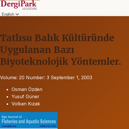
English
Tatlısu Balık Kültüründe
Uygulanan Bazı
Biyoteknolojik Yöntemler.
Volume: 20
Number: 3
September 1, 2003
Osman Özden
Yusuf Güner
Volkan Kızak