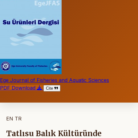
Ege Journal of Fisheries and Aquatic Sciences
PDF Download
Cite
EN
TR
Tatlısu Balık Kültüründe