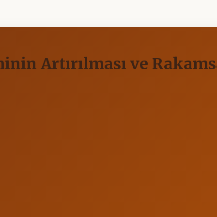
inin Artırılması ve Rakamsa