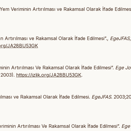
 Yem Veriminin Artırılması ve Rakamsal Olarak İfade Edilmes
in Artırılması ve Rakamsal Olarak İfade Edilmesi”.,
EgeJFAS
ik.org/JA28BU53GK
minin Artırılması Ve Rakamsal Olarak İfade Edilmesi”.
Ege Jo
 2003).
https://izlik.org/JA28BU53GK
.
ırılması ve Rakamsal Olarak İfade Edilmesi.
EgeJFAS
. 2003;20
riminin Artırılması Ve Rakamsal Olarak İfade Edilmesi”.
Ege