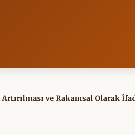
Artırılması ve Rakamsal Olarak İfa