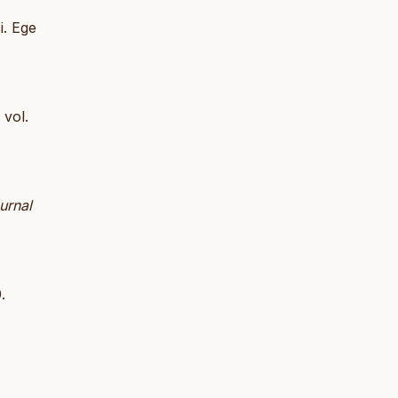
i. Ege
, vol.
urnal
.