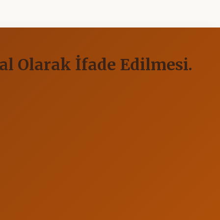
l Olarak İfade Edilmesi.