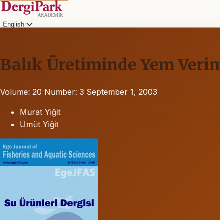
English
Balık Üretiminde Yem Verim
Volume: 20
Number: 3
September 1, 2003
Murat Yiğit
Ümüt Yiğit