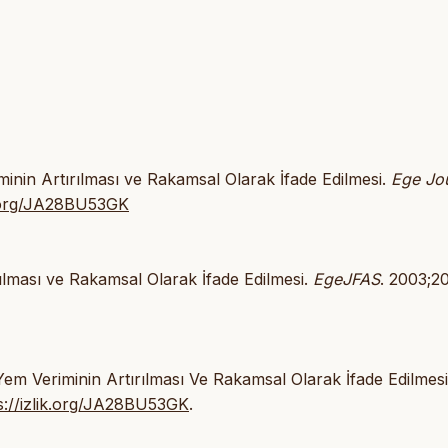
iminin Artırılması ve Rakamsal Olarak İfade Edilmesi.
Ege Jo
ik.org/JA28BU53GK
ırılması ve Rakamsal Olarak İfade Edilmesi.
EgeJFAS
. 2003;20
 Yem Veriminin Artırılması Ve Rakamsal Olarak İfade Edilmesi
s://izlik.org/JA28BU53GK
.