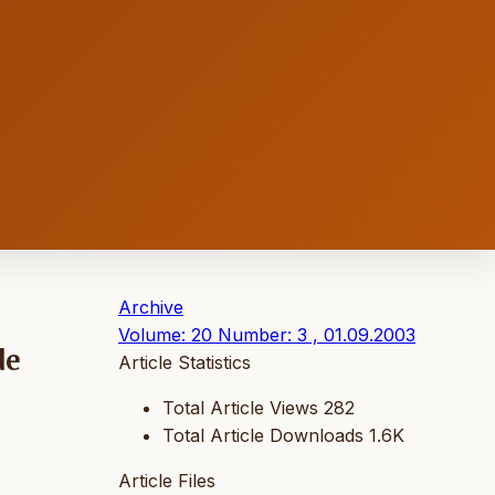
Archive
Volume: 20 Number: 3 , 01.09.2003
de
Article Statistics
Total Article Views
282
Total Article Downloads
1.6K
Article Files