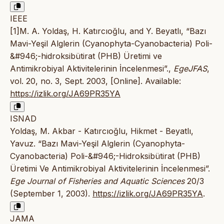
IEEE
[1]M. A. Yoldaş, H. Katırcıoğlu, and Y. Beyatlı, “Bazı
Mavi-Yeşil Alglerin (Cyanophyta-Cyanobacteria) Poli-
&#946;-hidroksibütirat (PHB) Üretimi ve
Antimikrobiyal Aktivitelerinin İncelenmesi”.,
EgeJFAS
,
vol. 20, no. 3, Sept. 2003, [Online]. Available:
https://izlik.org/JA69PR35YA
ISNAD
Yoldaş, M. Akbar - Katırcıoğlu, Hikmet - Beyatlı,
Yavuz. “Bazı Mavi-Yeşil Alglerin (Cyanophyta-
Cyanobacteria) Poli-&#946;-Hidroksibütirat (PHB)
Üretimi Ve Antimikrobiyal Aktivitelerinin İncelenmesi”.
Ege Journal of Fisheries and Aquatic Sciences
20/3
(September 1, 2003).
https://izlik.org/JA69PR35YA
.
JAMA