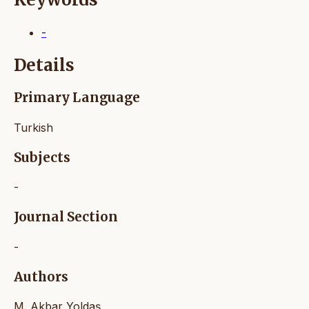
-
Details
Primary Language
Turkish
Subjects
-
Journal Section
-
Authors
M. Akbar Yoldaş