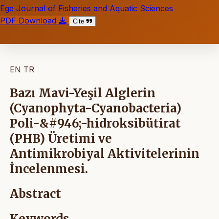
Ege Journal of Fisheries and Aquatic Sciences
PDF Download
Cite
EN
TR
Bazı Mavi-Yeşil Alglerin
(Cyanophyta-Cyanobacteria)
Poli-&#946;-hidroksibütirat
(PHB) Üretimi ve
Antimikrobiyal Aktivitelerinin
İncelenmesi.
Abstract
Keywords