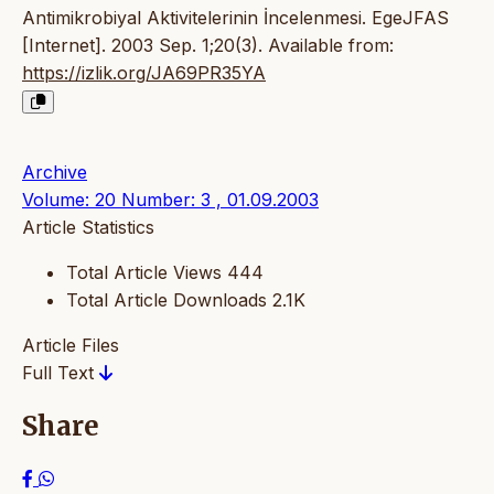
Antimikrobiyal Aktivitelerinin İncelenmesi. EgeJFAS
[Internet]. 2003 Sep. 1;20(3). Available from:
https://izlik.org/JA69PR35YA
Archive
Volume: 20 Number: 3 , 01.09.2003
Article Statistics
Total Article Views
444
Total Article Downloads
2.1K
Article Files
Full Text
Share