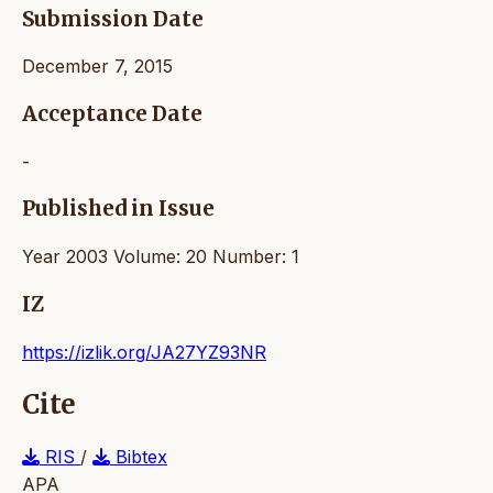
Submission Date
December 7, 2015
Acceptance Date
-
Published in Issue
Year 2003 Volume: 20 Number: 1
IZ
https://izlik.org/JA27YZ93NR
Cite
RIS
/
Bibtex
APA