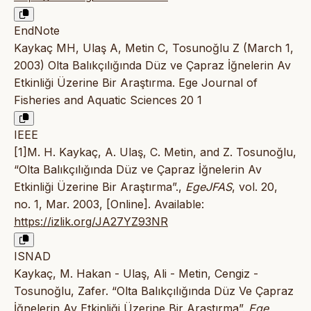
EndNote
Kaykaç MH, Ulaş A, Metin C, Tosunoğlu Z (March 1,
2003) Olta Balıkçılığında Düz ve Çapraz İğnelerin Av
Etkinliği Üzerine Bir Araştırma. Ege Journal of
Fisheries and Aquatic Sciences 20 1
IEEE
[1]M. H. Kaykaç, A. Ulaş, C. Metin, and Z. Tosunoğlu,
“Olta Balıkçılığında Düz ve Çapraz İğnelerin Av
Etkinliği Üzerine Bir Araştırma”.,
EgeJFAS
, vol. 20,
no. 1, Mar. 2003, [Online]. Available:
https://izlik.org/JA27YZ93NR
ISNAD
Kaykaç, M. Hakan - Ulaş, Ali - Metin, Cengiz -
Tosunoğlu, Zafer. “Olta Balıkçılığında Düz Ve Çapraz
İğnelerin Av Etkinliği Üzerine Bir Araştırma”.
Ege