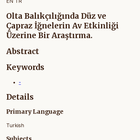
EN
TR
Olta Balıkçılığında Düz ve
Çapraz İğnelerin Av Etkinliği
Üzerine Bir Araştırma.
Abstract
Keywords
-
Details
Primary Language
Turkish
Subjects