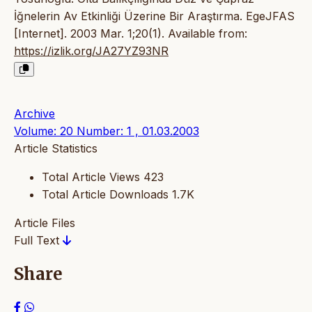
İğnelerin Av Etkinliği Üzerine Bir Araştırma. EgeJFAS
[Internet]. 2003 Mar. 1;20(1). Available from:
https://izlik.org/JA27YZ93NR
Archive
Volume: 20 Number: 1 , 01.03.2003
Article Statistics
Total Article Views
423
Total Article Downloads
1.7K
Article Files
Full Text
Share