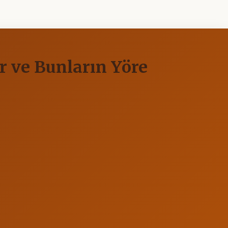
r ve Bunların Yöre