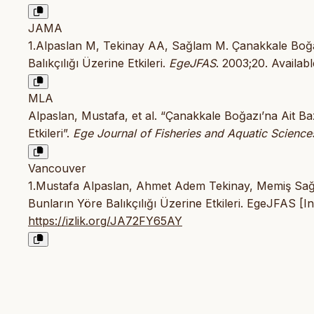
JAMA
1.Alpaslan M, Tekinay AA, Sağlam M. Çanakkale Boğaz
Balıkçılığı Üzerine Etkileri.
EgeJFAS
. 2003;20. Availab
MLA
Alpaslan, Mustafa, et al. “Çanakkale Boğazı’na Ait Ba
Etkileri”.
Ege Journal of Fisheries and Aquatic Science
Vancouver
1.Mustafa Alpaslan, Ahmet Adem Tekinay, Memiş Sağl
Bunların Yöre Balıkçılığı Üzerine Etkileri. EgeJFAS [In
https://izlik.org/JA72FY65AY