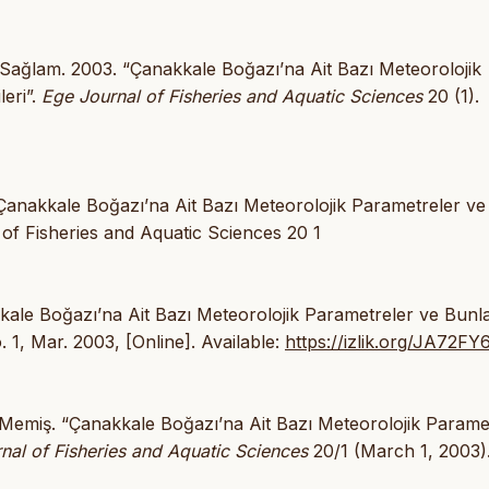
ağlam. 2003. “Çanakkale Boğazı’na Ait Bazı Meteorolojik
leri”.
Ege Journal of Fisheries and Aquatic Sciences
20 (1).
anakkale Boğazı’na Ait Bazı Meteorolojik Parametreler ve
l of Fisheries and Aquatic Sciences 20 1
kale Boğazı’na Ait Bazı Meteorolojik Parametreler ve Bunl
o. 1, Mar. 2003, [Online]. Available:
https://izlik.org/JA72F
Memiş. “Çanakkale Boğazı’na Ait Bazı Meteorolojik Parame
nal of Fisheries and Aquatic Sciences
20/1 (March 1, 2003)