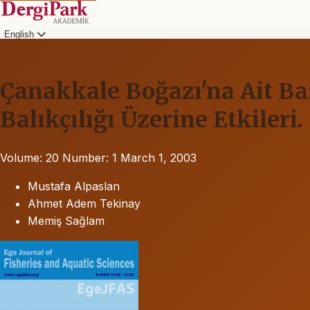
English
Çanakkale Boğazı'na Ait Ba
Balıkçılığı Üzerine Etkileri.
Volume: 20
Number: 1
March 1, 2003
Mustafa Alpaslan
Ahmet Adem Tekinay
Memiş Sağlam