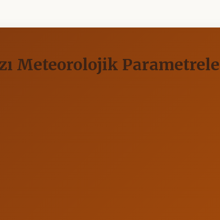
zı Meteorolojik Parametrele