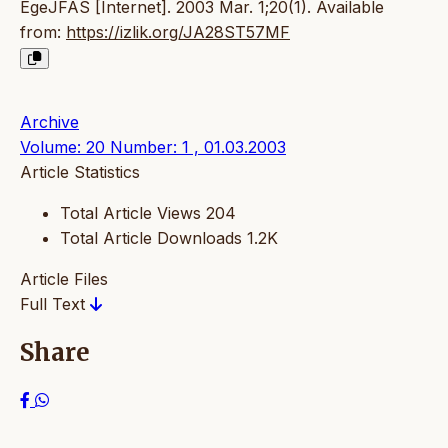
EgeJFAS [Internet]. 2003 Mar. 1;20(1). Available
from:
https://izlik.org/JA28ST57MF
Archive
Volume: 20 Number: 1 , 01.03.2003
Article Statistics
Total Article Views
204
Total Article Downloads
1.2K
Article Files
Full Text
Share