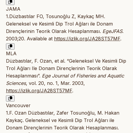
JAMA
1.Düzbastılar FO, Tosunoğlu Z, Kaykaç MH.
Geleneksel ve Kesimli Dip Trol Ağları ile Donam
Dirençlerinin Teorik Olarak Hesaplanması.
EgeJFAS
.
2003;20. Available at
https://izlik.org/JA28ST57MF
.
MLA
Düzbastılar, F. Ozan, et al. “Geleneksel Ve Kesimli Dip
Trol Ağları Ile Donam Dirençlerinin Teorik Olarak
Hesaplanması”.
Ege Journal of Fisheries and Aquatic
Sciences
, vol. 20, no. 1, Mar. 2003,
https://izlik.org/JA28ST57MF
.
Vancouver
1.F. Ozan Düzbastılar, Zafer Tosunoğlu, M. Hakan
Kaykaç. Geleneksel ve Kesimli Dip Trol Ağları ile
Donam Dirençlerinin Teorik Olarak Hesaplanması.