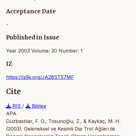
Acceptance Date
-
Published in Issue
Year 2003 Volume: 20 Number: 1
IZ
https://izlik.org/JA28ST57MF
Cite
RIS
/
Bibtex
APA
Düzbastılar, F. O., Tosunoğlu, Z., & Kaykaç, M. H.
(2003). Geleneksel ve Kesimli Dip Trol Ağları ile