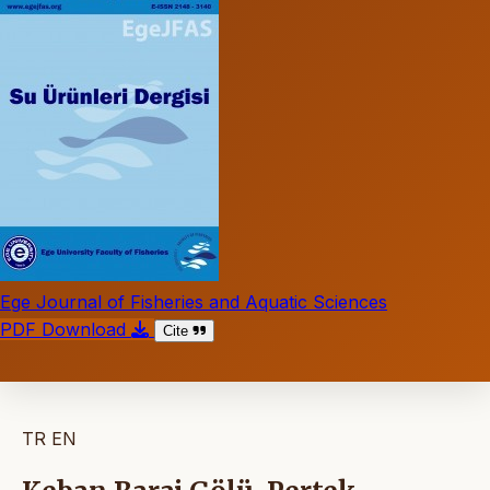
Ege Journal of Fisheries and Aquatic Sciences
PDF Download
Cite
TR
EN