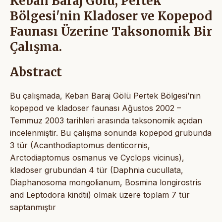
Keban Baraj Gölü, Pertek
Bölgesi'nin Kladoser ve Kopepod
Faunası Üzerine Taksonomik Bir
Çalışma.
Abstract
Bu çalışmada, Keban Baraj Gölü Pertek Bölgesi’nin
kopepod ve kladoser faunası Ağustos 2002 –
Temmuz 2003 tarihleri arasında taksonomik açıdan
incelenmiştir. Bu çalışma sonunda kopepod grubunda
3 tür (Acanthodiaptomus denticornis,
Arctodiaptomus osmanus ve Cyclops vicinus),
kladoser grubundan 4 tür (Daphnia cucullata,
Diaphanosoma mongolianum, Bosmina longirostris
and Leptodora kindtii) olmak üzere toplam 7 tür
saptanmıştır