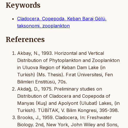
Keywords
Cladocera, Copepoda, Keban Baraj Gölü,
taksonomi, zooplankton
References
Akbay, N., 1993. Horizontal and Vertical
Distribution of Phytoplankton and Zooplankton
in Uluova Region of Keban Dam Lake (in
Turkish) (Ms. Thesis). Fırat Üniversitesi, Fen
Bilimleri Enstitüsü, 70s.
Akdağ, D., 1975. Preliminary studies on
Distribution of Cladocera and Copepoda of
Manyas (Kuş) and Apolyont (Ulubat) Lakes, (in
Turkish). TÜBİTAK, V. Bilim Kongresi, 395-398.
Brooks, J., 1959. Cladocera, In: Freshwater
Biology. 2nd, New York, John Wiley and Sons,