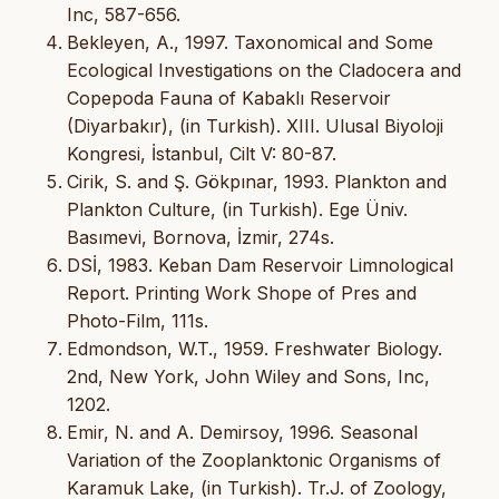
Inc, 587-656.
Bekleyen, A., 1997. Taxonomical and Some
Ecological Investigations on the Cladocera and
Copepoda Fauna of Kabaklı Reservoir
(Diyarbakır), (in Turkish). XIII. Ulusal Biyoloji
Kongresi, İstanbul, Cilt V: 80-87.
Cirik, S. and Ş. Gökpınar, 1993. Plankton and
Plankton Culture, (in Turkish). Ege Üniv.
Basımevi, Bornova, İzmir, 274s.
DSİ, 1983. Keban Dam Reservoir Limnological
Report. Printing Work Shope of Pres and
Photo-Film, 111s.
Edmondson, W.T., 1959. Freshwater Biology.
2nd, New York, John Wiley and Sons, Inc,
1202.
Emir, N. and A. Demirsoy, 1996. Seasonal
Variation of the Zooplanktonic Organisms of
Karamuk Lake, (in Turkish). Tr.J. of Zoology,