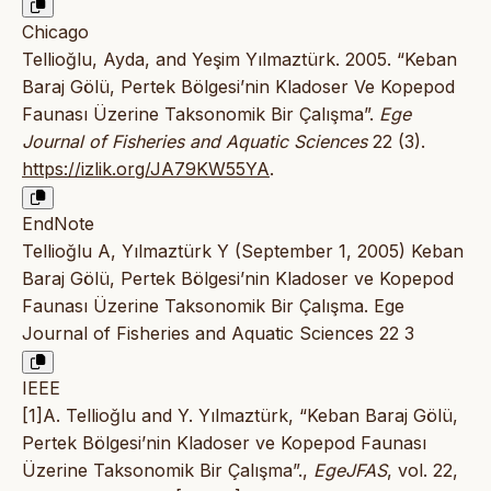
Chicago
Tellioğlu, Ayda, and Yeşim Yılmaztürk. 2005. “Keban
Baraj Gölü, Pertek Bölgesi’nin Kladoser Ve Kopepod
Faunası Üzerine Taksonomik Bir Çalışma”.
Ege
Journal of Fisheries and Aquatic Sciences
22 (3).
https://izlik.org/JA79KW55YA
.
EndNote
Tellioğlu A, Yılmaztürk Y (September 1, 2005) Keban
Baraj Gölü, Pertek Bölgesi’nin Kladoser ve Kopepod
Faunası Üzerine Taksonomik Bir Çalışma. Ege
Journal of Fisheries and Aquatic Sciences 22 3
IEEE
[1]A. Tellioğlu and Y. Yılmaztürk, “Keban Baraj Gölü,
Pertek Bölgesi’nin Kladoser ve Kopepod Faunası
Üzerine Taksonomik Bir Çalışma”.,
EgeJFAS
, vol. 22,