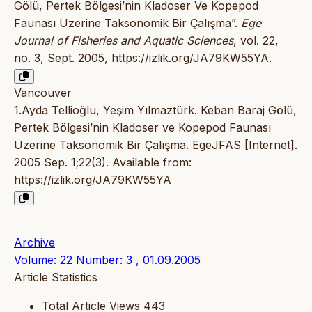
Gölü, Pertek Bölgesi’nin Kladoser Ve Kopepod
Faunası Üzerine Taksonomik Bir Çalışma”.
Ege
Journal of Fisheries and Aquatic Sciences
, vol. 22,
no. 3, Sept. 2005,
https://izlik.org/JA79KW55YA
.
Vancouver
1.Ayda Tellioğlu, Yeşim Yılmaztürk. Keban Baraj Gölü,
Pertek Bölgesi’nin Kladoser ve Kopepod Faunası
Üzerine Taksonomik Bir Çalışma. EgeJFAS [Internet].
2005 Sep. 1;22(3). Available from:
https://izlik.org/JA79KW55YA
Archive
Volume: 22 Number: 3 , 01.09.2005
Article Statistics
Total Article Views
443