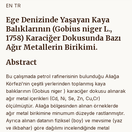
EN
TR
Ege Denizinde Yaşayan Kaya
Balıklarının (Gobius niger L.,
1758) Karaciğer Dokusunda Bazı
Ağır Metallerin Birikimi.
Abstract
Bu çalışmada petrol rafinerisinin bulunduğu Aliağa
Körfezi’nin çeşitli yerlerinden toplanmış kaya
balıklarının (Gobius niger ) karaciğer dokusu alınarak
ağır metal içerikleri (Cd, Ni, Se, Zn, Cu,Cr)
ölçülmüştür. Aliağa bölgesinden alınan örneklerde
ağır metal birikimine minumum düzeyde rastlanmıştır.
Ayrıca alınan datanın fiziksel (boy) ve mevsime (yaz
ve ilkbahar) göre dağılımı incelendiğinde metal