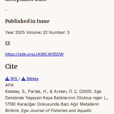
-
Published in Issue
Year 2005 Volume: 22 Number: 3
IZ
https://izlik.org/JA99LW35DW
Cite
RIS
/
Bibtex
APA
Katalay, S., Parlak, H., & Arslan, Ö. Ç. (2005). Ege
Denizinde Yaşayan Kaya Balıklarının (Gobius niger L.,
1758) Karaciğer Dokusunda Bazı Ağır Metallerin
Birikimi.
Ege Journal of Fisheries and Aquatic