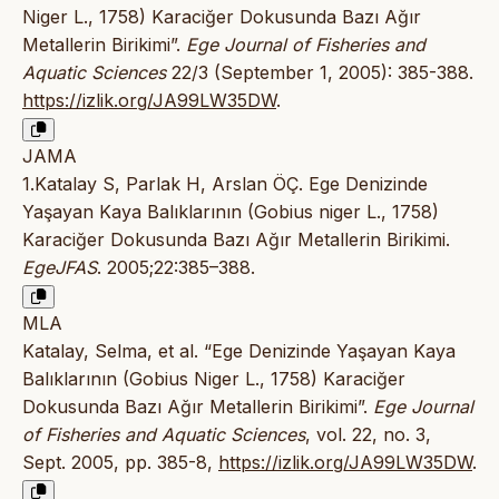
Niger L., 1758) Karaciğer Dokusunda Bazı Ağır
Metallerin Birikimi”.
Ege Journal of Fisheries and
Aquatic Sciences
22/3 (September 1, 2005): 385-388.
https://izlik.org/JA99LW35DW
.
JAMA
1.Katalay S, Parlak H, Arslan ÖÇ. Ege Denizinde
Yaşayan Kaya Balıklarının (Gobius niger L., 1758)
Karaciğer Dokusunda Bazı Ağır Metallerin Birikimi.
EgeJFAS
. 2005;22:385–388.
MLA
Katalay, Selma, et al. “Ege Denizinde Yaşayan Kaya
Balıklarının (Gobius Niger L., 1758) Karaciğer
Dokusunda Bazı Ağır Metallerin Birikimi”.
Ege Journal
of Fisheries and Aquatic Sciences
, vol. 22, no. 3,
Sept. 2005, pp. 385-8,
https://izlik.org/JA99LW35DW
.