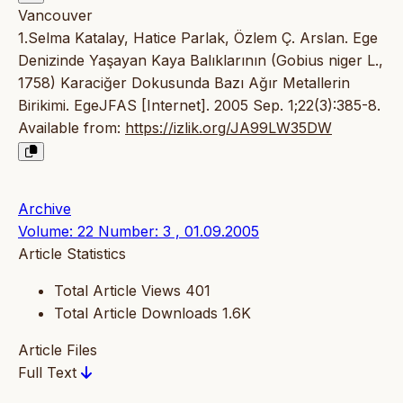
Vancouver
1.Selma Katalay, Hatice Parlak, Özlem Ç. Arslan. Ege
Denizinde Yaşayan Kaya Balıklarının (Gobius niger L.,
1758) Karaciğer Dokusunda Bazı Ağır Metallerin
Birikimi. EgeJFAS [Internet]. 2005 Sep. 1;22(3):385-8.
Available from:
https://izlik.org/JA99LW35DW
Archive
Volume: 22 Number: 3 , 01.09.2005
Article Statistics
Total Article Views
401
Total Article Downloads
1.6K
Article Files
Full Text