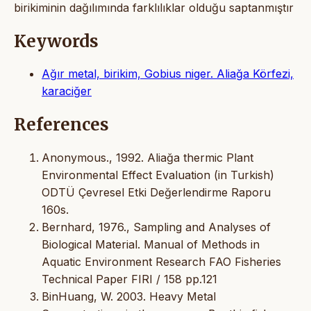
birikiminin dağılımında farklılıklar olduğu saptanmıştır
Keywords
Ağır metal, birikim, Gobius niger. Aliağa Körfezi,
karaciğer
References
Anonymous., 1992. Aliağa thermic Plant
Environmental Effect Evaluation (in Turkish)
ODTÜ Çevresel Etki Değerlendirme Raporu
160s.
Bernhard, 1976., Sampling and Analyses of
Biological Material. Manual of Methods in
Aquatic Environment Research FAO Fisheries
Technical Paper FIRI / 158 pp.121
BinHuang, W. 2003. Heavy Metal