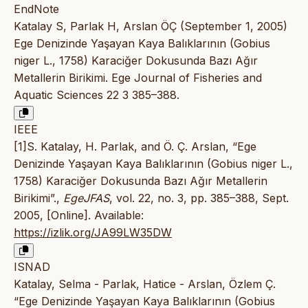
EndNote
Katalay S, Parlak H, Arslan ÖÇ (September 1, 2005)
Ege Denizinde Yaşayan Kaya Balıklarının (Gobius
niger L., 1758) Karaciğer Dokusunda Bazı Ağır
Metallerin Birikimi. Ege Journal of Fisheries and
Aquatic Sciences 22 3 385–388.
IEEE
[1]S. Katalay, H. Parlak, and Ö. Ç. Arslan, “Ege
Denizinde Yaşayan Kaya Balıklarının (Gobius niger L.,
1758) Karaciğer Dokusunda Bazı Ağır Metallerin
Birikimi”.,
EgeJFAS
, vol. 22, no. 3, pp. 385–388, Sept.
2005, [Online]. Available:
https://izlik.org/JA99LW35DW
ISNAD
Katalay, Selma - Parlak, Hatice - Arslan, Özlem Ç.
“Ege Denizinde Yaşayan Kaya Balıklarının (Gobius