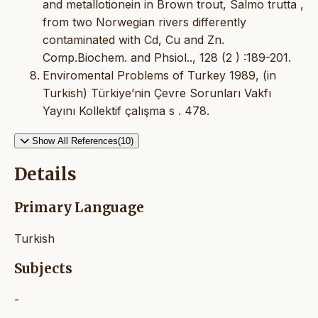
and metallotionein in Brown trout, Salmo trutta ,
from two Norwegian rivers differently
contaminated with Cd, Cu and Zn.
Comp.Biochem. and Phsiol.., 128 (2 ) :189-201.
Enviromental Problems of Turkey 1989, (in
Turkish) Türkiye’nin Çevre Sorunları Vakfı
Yayını Kollektif çalışma s . 478.
Show All References(10)
Details
Primary Language
Turkish
Subjects
-