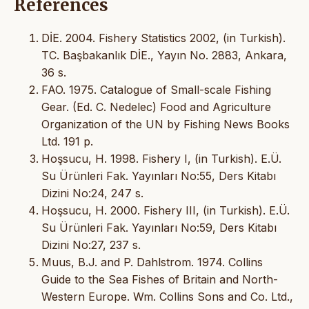
References
DİE. 2004. Fishery Statistics 2002, (in Turkish).
TC. Başbakanlık DİE., Yayın No. 2883, Ankara,
36 s.
FAO. 1975. Catalogue of Small-scale Fishing
Gear. (Ed. C. Nedelec) Food and Agriculture
Organization of the UN by Fishing News Books
Ltd. 191 p.
Hoşsucu, H. 1998. Fishery I, (in Turkish). E.Ü.
Su Ürünleri Fak. Yayınları No:55, Ders Kitabı
Dizini No:24, 247 s.
Hoşsucu, H. 2000. Fishery III, (in Turkish). E.Ü.
Su Ürünleri Fak. Yayınları No:59, Ders Kitabı
Dizini No:27, 237 s.
Muus, B.J. and P. Dahlstrom. 1974. Collins
Guide to the Sea Fishes of Britain and North-
Western Europe. Wm. Collins Sons and Co. Ltd.,