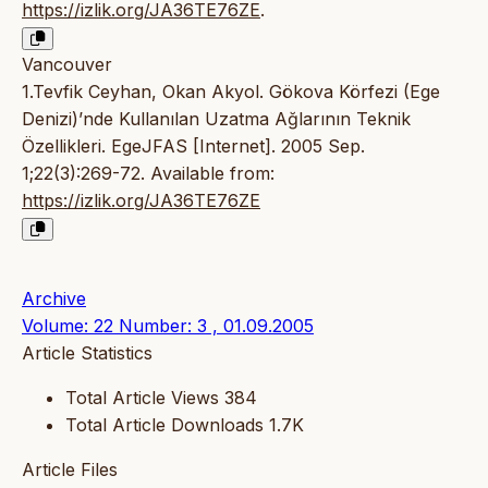
https://izlik.org/JA36TE76ZE
.
Vancouver
1.Tevfik Ceyhan, Okan Akyol. Gökova Körfezi (Ege
Denizi)’nde Kullanılan Uzatma Ağlarının Teknik
Özellikleri. EgeJFAS [Internet]. 2005 Sep.
1;22(3):269-72. Available from:
https://izlik.org/JA36TE76ZE
Archive
Volume: 22 Number: 3 , 01.09.2005
Article Statistics
Total Article Views
384
Total Article Downloads
1.7K
Article Files