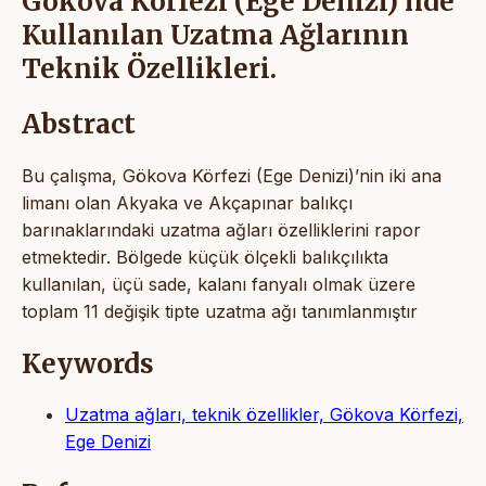
Gökova Körfezi (Ege Denizi)'nde
Kullanılan Uzatma Ağlarının
Teknik Özellikleri.
Abstract
Bu çalışma, Gökova Körfezi (Ege Denizi)’nin iki ana
limanı olan Akyaka ve Akçapınar balıkçı
barınaklarındaki uzatma ağları özelliklerini rapor
etmektedir. Bölgede küçük ölçekli balıkçılıkta
kullanılan, üçü sade, kalanı fanyalı olmak üzere
toplam 11 değişik tipte uzatma ağı tanımlanmıştır
Keywords
Uzatma ağları, teknik özellikler, Gökova Körfezi,
Ege Denizi