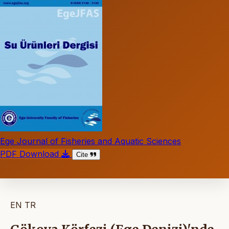
Ege Journal of Fisheries and Aquatic Sciences
PDF Download
Cite
EN
TR