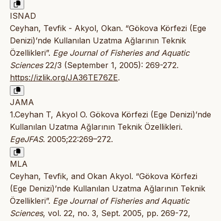
ISNAD
Ceyhan, Tevfik - Akyol, Okan. “Gökova Körfezi (Ege
Denizi)’nde Kullanılan Uzatma Ağlarının Teknik
Özellikleri”.
Ege Journal of Fisheries and Aquatic
Sciences
22/3 (September 1, 2005): 269-272.
https://izlik.org/JA36TE76ZE
.
JAMA
1.Ceyhan T, Akyol O. Gökova Körfezi (Ege Denizi)’nde
Kullanılan Uzatma Ağlarının Teknik Özellikleri.
EgeJFAS
. 2005;22:269–272.
MLA
Ceyhan, Tevfik, and Okan Akyol. “Gökova Körfezi
(Ege Denizi)’nde Kullanılan Uzatma Ağlarının Teknik
Özellikleri”.
Ege Journal of Fisheries and Aquatic
Sciences
, vol. 22, no. 3, Sept. 2005, pp. 269-72,