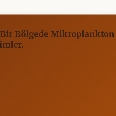
n Bir Bölgede Mikroplankton 
imler.