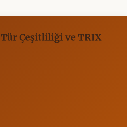
Tür Çeşitliliği ve TRIX