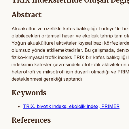
TRIX İndekslerinde Oluşan Değiş
Abstract
Akuakültür ve özellikle kafes balıkçılığı Türkiye’de hızl
olabilecekleri ortamsal hasar ve ekolojik tahrip tam 
Yoğun akuakültürel aktiviteler kıyısal bazı körfezlerde 
olumsuz yönde etkilemektedirler. Bu çalışmada, denizdek
fiziko-kimyasal trofik indeks TRIX bir kafes balıkçılığı
indeksinin kafesler çevresindeki ototrofik aktivitelerin
heterotrofi ve miksotrofi için duyarlı olmadığı ve PRIM
desteklenmesi gerektiği saptandı
Keywords
TRIX, biyotik indeks, ekolojik index, PRIMER
References