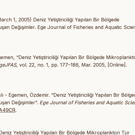
h 1, 2005) Deniz Yetiştiriciliği Yapılan Bir Bölgede
luşan Değişimler. Ege Journal of Fisheries and Aquatic Scie
emen, “Deniz Yetiştiriciliği Yapılan Bir Bölgede Mikroplank
geJFAS
, vol. 22, no. 1, pp. 177–186, Mar. 2005, [Online].
 - Egemen, Özdemir. “Deniz Yetiştiriciliği Yapılan Bir Bölge
luşan Değişimler”.
Ege Journal of Fisheries and Aquatic Sci
3YA49CR
.
iz Yetiştiriciliği Yapılan Bir Bölgede Mikroplankton Tür