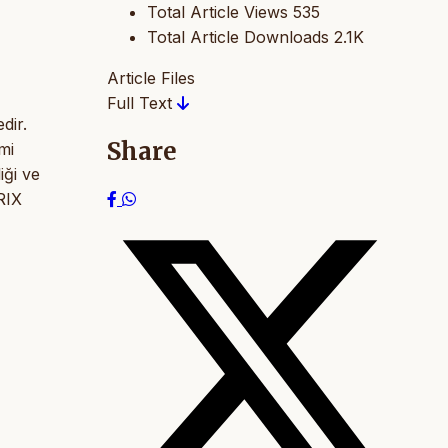
Total Article Views
535
Total Article Downloads
2.1K
Article Files
Full Text
dir.
Share
mi
iği ve
TRIX