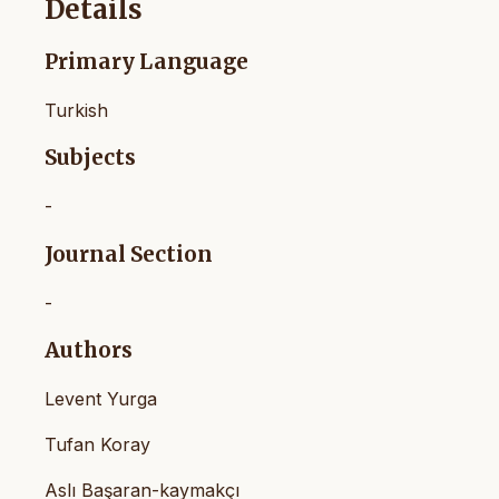
Details
Primary Language
Turkish
Subjects
-
Journal Section
-
Authors
Levent Yurga
Tufan Koray
Aslı Başaran-kaymakçı