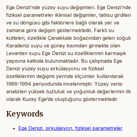
Ege Denizi’nde yüzey suyu değişimleri. Ege Denizi’nde
fiziksel parametreler iklimsel değişimler, tatlısu girdileri
ve su döngüsü gibi faktörlere bağlı olarak yer ve
zamana göre değişim göstermektedir. Farklı su
kütleleri, özellikle Çanakkale boğazından gelen soğuk
Karadeniz suyu ve güney kısımdan girmekte olan
Levanten suyu Ege Denizi su özelliklerinin karmaşık
yapısına katkıda bulunmaktadır. Bu çalışmada Ege
Denizi yüzey suyu sirkülasyonu ve fiziksel
özelliklerinin değişimi yerinde ölçümler kullanılarak
1986-1994 periyodunda incelenmiştir. Yüzey verisi
analizleri yüksek tuzluluk ve yoğunluk değerlerinin ilk
olarak Kuzey Ege’de oluştuğunu göstermektedir
Keywords
Ege Denizi, sirkulasyon, fiziksel parametreler