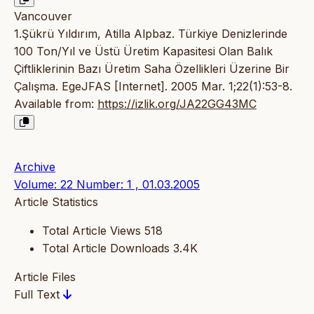
Vancouver
1.Şükrü Yıldırım, Atilla Alpbaz. Türkiye Denizlerinde
100 Ton/Yıl ve Üstü Üretim Kapasitesi Olan Balık
Çiftliklerinin Bazı Üretim Saha Özellikleri Üzerine Bir
Çalışma. EgeJFAS [Internet]. 2005 Mar. 1;22(1):53-8.
Available from:
https://izlik.org/JA22GG43MC
Archive
Volume: 22 Number: 1 , 01.03.2005
Article Statistics
Total Article Views
518
Total Article Downloads
3.4K
Article Files
Full Text