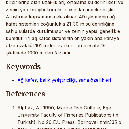
birbirlerine olan uzaklıkları, ortalama su derinlikleri ve
zemin yapıları gibi konular açısından incelenmiştir.
Araştırma kapsamında ele alınan 49 işletmenin ağ
kafes sistemleri çoğunlukla 21-30 m su derinliğine
sahip sularda kurulmuştur ve zemin yapısı genellikle
kumdur. 14 ağ kafes sisteminin en yakın ana karaya
olan uzaklığı 101 m’den az iken, bu mesafe 18
işletmede 1000 m den fazladır
Keywords
Ağ kafes, balık yetiştiriciliği, saha özellikleri
References
Alpbaz, A., 1990, Marine Fish Culture, Ege
University Faculty of Fisheries Publications (in
Turkish). No 20,E.U Press, Bornova-İzmir335 p