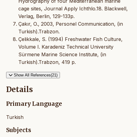
Hydrography of four Mediterranean marine
cage sites, Journal Apply Ichthlo.18. Blackwell,
Verlag, Berlin, 129-133p.
Çakır, O., 2003, Personel Communication, (in
Turkish).Trabzon.
Çelikkale, S. (1994) Freshwater Fish Culture,
Volume I. Karadeniz Technical University
Sürmene Marine Science Institute, (in
Turkish).Trabzon, 419 p.
Show All References(21)
Details
Primary Language
Turkish
Subjects