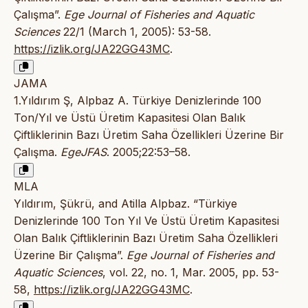
Çalışma”.
Ege Journal of Fisheries and Aquatic
Sciences
22/1 (March 1, 2005): 53-58.
https://izlik.org/JA22GG43MC
.
JAMA
1.Yıldırım Ş, Alpbaz A. Türkiye Denizlerinde 100
Ton/Yıl ve Üstü Üretim Kapasitesi Olan Balık
Çiftliklerinin Bazı Üretim Saha Özellikleri Üzerine Bir
Çalışma.
EgeJFAS
. 2005;22:53–58.
MLA
Yıldırım, Şükrü, and Atilla Alpbaz. “Türkiye
Denizlerinde 100 Ton Yıl Ve Üstü Üretim Kapasitesi
Olan Balık Çiftliklerinin Bazı Üretim Saha Özellikleri
Üzerine Bir Çalışma”.
Ege Journal of Fisheries and
Aquatic Sciences
, vol. 22, no. 1, Mar. 2005, pp. 53-
58,
https://izlik.org/JA22GG43MC
.