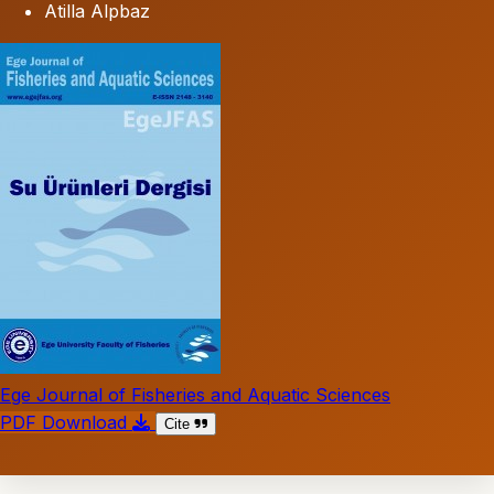
Atilla Alpbaz
Ege Journal of Fisheries and Aquatic Sciences
PDF Download
Cite