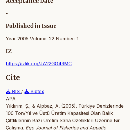
Acceptance Date
-
Published in Issue
Year 2005 Volume: 22 Number: 1
IZ
https://izlik.org/JA22GG43MC
Cite
RIS
/
Bibtex
APA
Yıldırım, Ş., & Alpbaz, A. (2005). Türkiye Denizlerinde
100 Ton/Yıl ve Üstü Üretim Kapasitesi Olan Balık
Çiftliklerinin Bazı Üretim Saha Özellikleri Üzerine Bir
Çalışma.
Ege Journal of Fisheries and Aquatic