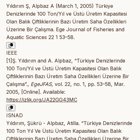
Yıldırım Ş, Alpbaz A (March 1, 2005) Türkiye
Denizlerinde 100 Ton/Yıl ve Üstü Üretim Kapasitesi
Olan Balık Çiftliklerinin Bazı Üretim Saha Özellikleri
Üzerine Bir Çalışma. Ege Journal of Fisheries and
Aquatic Sciences 22 1 53–58.
IEEE
[1]Ş. Yıldırım and A. Alpbaz, “Türkiye Denizlerinde
100 Ton/Yıl ve Üstü Üretim Kapasitesi Olan Balık
Çiftliklerinin Bazı Üretim Saha Özellikleri Üzerine Bir
Çalışma”.,
EgeJFAS
, vol. 22, no. 1, pp. 53–58, Mar.
2005, [Online]. Available:
https://izlik.org/JA22GG43MC
ISNAD
Yıldırım, Şükrü - Alpbaz, Atilla. “Türkiye Denizlerinde
100 Ton Yıl Ve Üstü Üretim Kapasitesi Olan Balık
Çiftliklerinin Bazı Üretim Saha Özellikleri Üzerine Bir